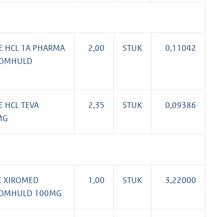
 HCL 1A PHARMA
2,00
STUK
0,11042
MOMHULD
 HCL TEVA
2,35
STUK
0,09386
MG
E XIROMED
1,00
STUK
3,22000
MOMHULD 100MG