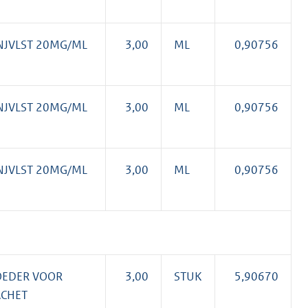
NJVLST 20MG/ML
3,00
ML
0,90756
NJVLST 20MG/ML
3,00
ML
0,90756
NJVLST 20MG/ML
3,00
ML
0,90756
OEDER VOOR
3,00
STUK
5,90670
ACHET