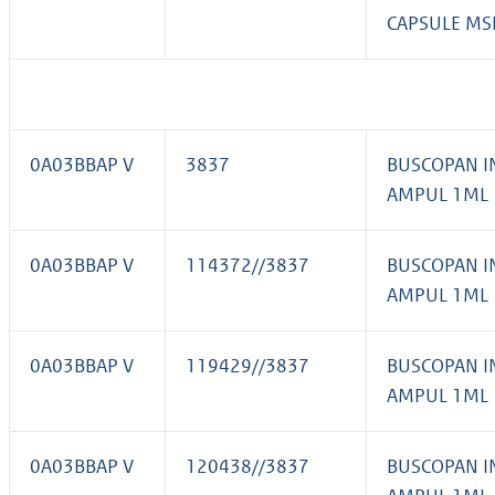
CAPSULE MS
0A03BBAP V
3837
BUSCOPAN I
AMPUL 1ML
0A03BBAP V
114372//3837
BUSCOPAN I
AMPUL 1ML
0A03BBAP V
119429//3837
BUSCOPAN I
AMPUL 1ML
0A03BBAP V
120438//3837
BUSCOPAN I