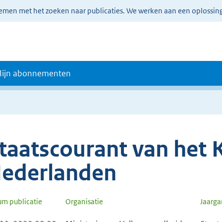
lemen met het zoeken naar publicaties. We werken aan een oplossin
ijn abonnementen
taatscourant van het K
ederlanden
um publicatie
Organisatie
Jaarg