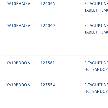
0A10BHAO V
126046
SITAGLIPTIN
TABLET FIL
0A10BHAO V
126049
SITAGLIPTIN
TABLET FIL
YA10BDDO V
127561
SITAGLIPTI
HCL SANDOZ
YA10BDDO V
127554
SITAGLIPTI
HCL SANDOZ