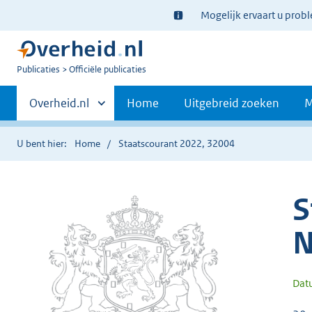
Ter
Mogelijk ervaart u prob
informatie:
U
Publicaties
Officiële publicaties
bent
Primaire
nu
Andere
Overheid.nl
Home
Uitgebreid zoeken
M
hier:
sites
navigatie
binnen
U bent hier:
Home
Staatscourant 2022, 32004
S
N
Dat