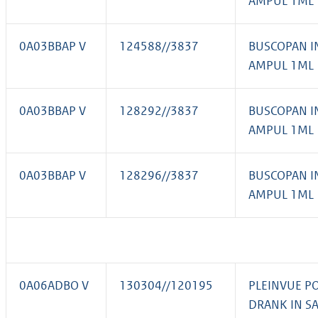
AMPUL 1ML
0A03BBAP V
124588//3837
BUSCOPAN I
AMPUL 1ML
0A03BBAP V
128292//3837
BUSCOPAN I
AMPUL 1ML
0A03BBAP V
128296//3837
BUSCOPAN I
AMPUL 1ML
0A06ADBO V
130304//120195
PLEINVUE P
DRANK IN S