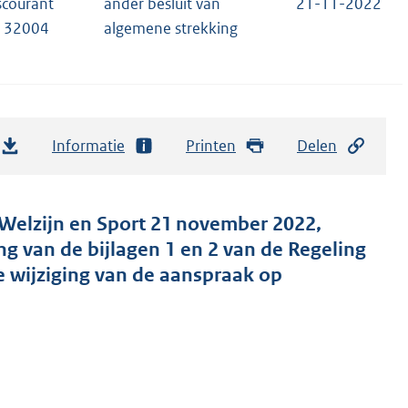
scourant
ander besluit van
21-11-2022
, 32004
algemene strekking
Informatie
Printen
Delen
 Welzijn en Sport 21 november 2022,
 van de bijlagen 1 en 2 van de Regeling
 wijziging van de aanspraak op