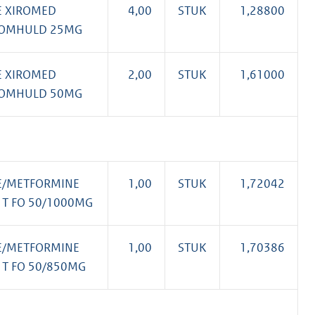
E XIROMED
4,00
STUK
1,28800
MOMHULD 25MG
E XIROMED
2,00
STUK
1,61000
MOMHULD 50MG
NE/METFORMINE
1,00
STUK
1,72042
 T FO 50/1000MG
NE/METFORMINE
1,00
STUK
1,70386
 T FO 50/850MG