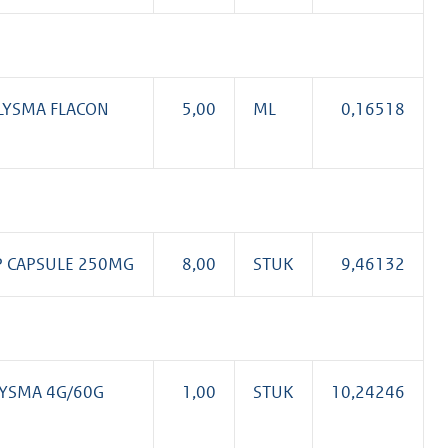
LYSMA FLACON
5,00
ML
0,16518
P CAPSULE 250MG
8,00
STUK
9,46132
LYSMA 4G/60G
1,00
STUK
10,24246