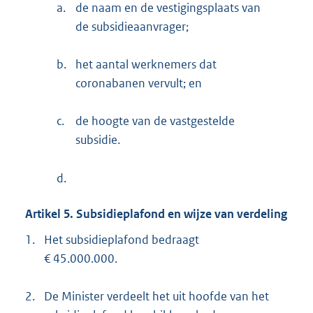
a.
de naam en de vestigingsplaats van
de subsidieaanvrager;
b.
het aantal werknemers dat
coronabanen vervult; en
c.
de hoogte van de vastgestelde
subsidie.
d.
Artikel 5. Subsidieplafond en wijze van verdeling
1.
Het subsidieplafond bedraagt
€ 45.000.000.
2.
De Minister verdeelt het uit hoofde van het