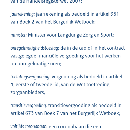
van de Handelsregisterwet 2007;
jaarrekening:
jaarrekening als bedoeld in artikel 361
van Boek 2 van het Burgerlijk Wetboek;
minister:
Minister voor Langdurige Zorg en Sport;
onregelmatigheidstoeslag:
de in de cao of in het contract
vastgelegde financiële vergoeding voor het werken
op onregelmatige uren;
toelatingsvergunning:
vergunning als bedoeld in artikel
4, eerste of tweede lid, van de Wet toetreding
zorgaanbieders;
transitievergoeding:
transitievergoeding als bedoeld in
artikel 673 van Boek 7 van het Burgerlijk Wetboek;
voltijds coronabaan:
een coronabaan die een