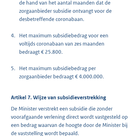
de hand van het aantal maanden dat de
zorgaanbieder subsidie ontvangt voor de
desbetreffende coronabaan.
4.
Het maximum subsidiebedrag voor een
voltijds coronabaan van zes maanden
bedraagt € 25.800.
5.
Het maximum subsidiebedrag per
zorgaanbieder bedraagt € 4.000.000.
Artikel 7. Wijze van subsidieverstrekking
De Minister verstrekt een subsidie die zonder
voorafgaande verlening direct wordt vastgesteld op
een bedrag waarvan de hoogte door de Minister bij
de vaststelling wordt bepaald.