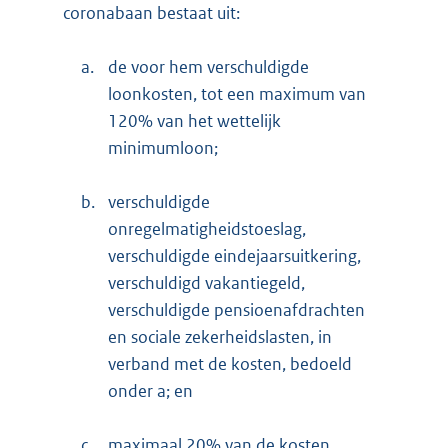
coronabaan bestaat uit:
a.
de voor hem verschuldigde
loonkosten, tot een maximum van
120% van het wettelijk
minimumloon;
b.
verschuldigde
onregelmatigheidstoeslag,
verschuldigde eindejaarsuitkering,
verschuldigd vakantiegeld,
verschuldigde pensioenafdrachten
en sociale zekerheidslasten, in
verband met de kosten, bedoeld
onder a; en
c.
maximaal 20% van de kosten,