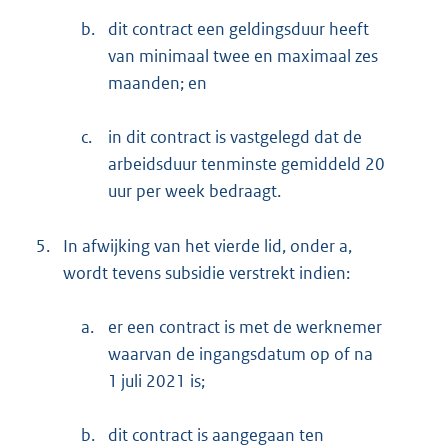
b.
dit contract een geldingsduur heeft
van minimaal twee en maximaal zes
maanden; en
c.
in dit contract is vastgelegd dat de
arbeidsduur tenminste gemiddeld 20
uur per week bedraagt.
5.
In afwijking van het vierde lid, onder a,
wordt tevens subsidie verstrekt indien:
a.
er een contract is met de werknemer
waarvan de ingangsdatum op of na
1 juli 2021 is;
b.
dit contract is aangegaan ten