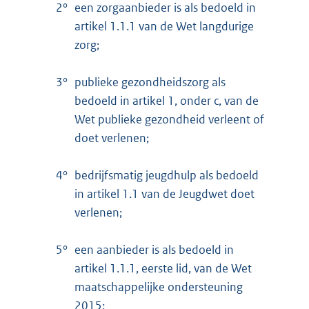
2°
een zorgaanbieder is als bedoeld in
artikel 1.1.1 van de Wet langdurige
zorg;
3°
publieke gezondheidszorg als
bedoeld in artikel 1, onder c, van de
Wet publieke gezondheid verleent of
doet verlenen;
4°
bedrijfsmatig jeugdhulp als bedoeld
in artikel 1.1 van de Jeugdwet doet
verlenen;
5°
een aanbieder is als bedoeld in
artikel 1.1.1, eerste lid, van de Wet
maatschappelijke ondersteuning
2015;