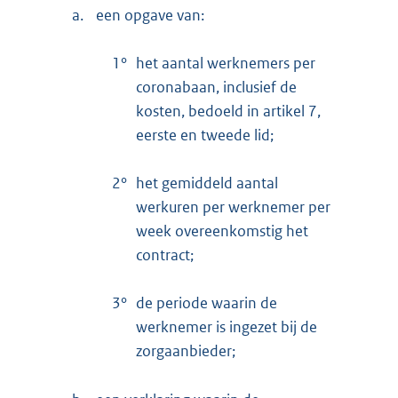
a.
een opgave van:
1°
het aantal werknemers per
coronabaan, inclusief de
kosten, bedoeld in artikel 7,
eerste en tweede lid;
2°
het gemiddeld aantal
werkuren per werknemer per
week overeenkomstig het
contract;
3°
de periode waarin de
werknemer is ingezet bij de
zorgaanbieder;