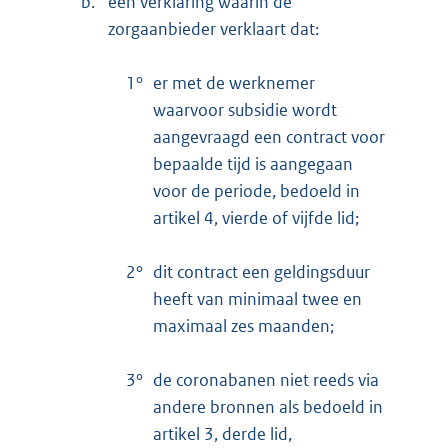
b.
een verklaring waarin de
zorgaanbieder verklaart dat:
1°
er met de werknemer
waarvoor subsidie wordt
aangevraagd een contract voor
bepaalde tijd is aangegaan
voor de periode, bedoeld in
artikel 4, vierde of vijfde lid;
2°
dit contract een geldingsduur
heeft van minimaal twee en
maximaal zes maanden;
3°
de coronabanen niet reeds via
andere bronnen als bedoeld in
artikel 3, derde lid,