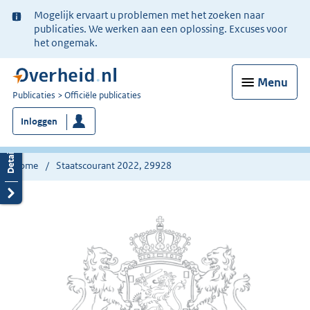
Ter
Mogelijk ervaart u problemen met het zoeken naar
informatie:
publicaties. We werken aan een oplossing. Excuses voor
het ongemak.
Menu
U
Publicaties
Officiële publicaties
bent
Inloggen
nu
hier:
Home
Staatscourant 2022, 29928