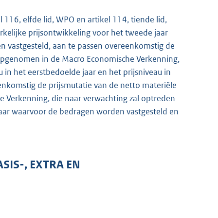
 116, elfde lid, WPO en artikel 114, tiende lid,
kelijke prijsontwikkeling voor het tweede jaar
n vastgesteld, aan te passen overeenkomstig de
s opgenomen in de Macro Economische Verkenning,
 in het eerstbedoelde jaar en het prijsniveau in
nkomstig de prijsmutatie van de netto materiële
 Verkenning, die naar verwachting zal optreden
 jaar waarvoor de bedragen worden vastgesteld en
SIS-, EXTRA EN