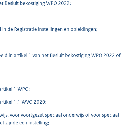
het Besluit bekostiging WPO 2022;
n de Registratie instellingen en opleidingen;
oeld in artikel 1 van het Besluit bekostiging WPO 2022 of
rtikel 1 WPO;
artikel 1.1 WVO 2020;
ijs, voor voortgezet speciaal onderwijs of voor speciaal
t zijnde een instelling;