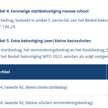
ikel 4. Eenmalige startbekostiging nieuwe school
 bedrag, bedoeld in artikel 5, eerste lid, van het Besluit b
7.190,24.
ikel 5. Extra bekostiging (zeer) kleine basisscholen
 startbedrag, het verminderingsbedrag en het basisbedrag, bed
 het Besluit bekostiging WPO 2022, worden als volgt vastges
rtikel
4, tweede lid,
(kleine scholen startbedrag)
4, tweede lid, (kleine scholen verminderingsbedrag)