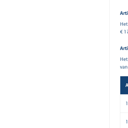
Art
Het
€ 1
Art
Het
van
A
1
1