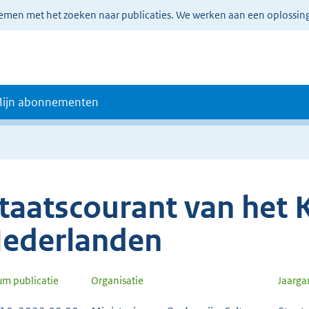
lemen met het zoeken naar publicaties. We werken aan een oplossin
ijn abonnementen
taatscourant van het K
ederlanden
um publicatie
Organisatie
Jaarg