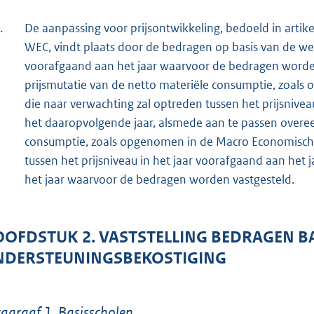
.
De aanpassing voor prijsontwikkeling, bedoeld in artikel
WEC, vindt plaats door de bedragen op basis van de wer
voorafgaand aan het jaar waarvoor de bedragen worde
prijsmutatie van de netto materiële consumptie, zoal
die naar verwachting zal optreden tussen het prijsniveau
het daaropvolgende jaar, alsmede aan te passen overee
consumptie, zoals opgenomen in de Macro Economische
tussen het prijsniveau in het jaar voorafgaand aan het
het jaar waarvoor de bedragen worden vastgesteld.
OFDSTUK 2. VASTSTELLING BEDRAGEN BA
NDERSTEUNINGSBEKOSTIGING
agraaf 1. Basisscholen