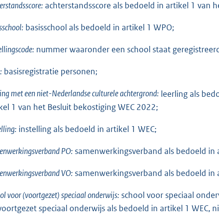
erstandsscore:
achterstandsscore als bedoeld in artikel 1 van 
sschool:
basisschool als bedoeld in artikel 1 WPO;
ellingscode:
nummer waaronder een school staat geregistreerd i
:
basisregistratie personen;
ling met een niet-Nederlandse culturele achtergrond:
leerling als bed
ikel 1 van het Besluit bekostiging WEC 2022;
elling:
instelling als bedoeld in artikel 1 WEC;
enwerkingsverband PO:
samenwerkingsverband als bedoeld in a
enwerkingsverband VO:
samenwerkingsverband als bedoeld in 
ol voor (voortgezet) speciaal onderwijs:
school voor speciaal onderw
voortgezet speciaal onderwijs als bedoeld in artikel 1 WEC, nie