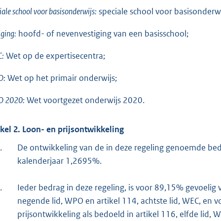
iale school voor basisonderwijs:
speciale school voor basisonderwi
iging:
hoofd- of nevenvestiging van een basisschool;
:
Wet op de expertisecentra;
O:
Wet op het primair onderwijs;
 2020:
Wet voortgezet onderwijs 2020.
ikel 2. Loon- en prijsontwikkeling
.
De ontwikkeling van de in deze regeling genoemde be
kalenderjaar 1,2695%.
.
Ieder bedrag in deze regeling, is voor 89,15% gevoelig 
negende lid, WPO en artikel 114, achtste lid, WEC, en 
prijsontwikkeling als bedoeld in artikel 116, elfde lid, 