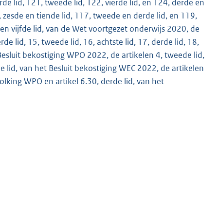
de lid, 121, tweede lid, 122, vierde lid, en 124, derde en
, zesde en tiende lid, 117, tweede en derde lid, en 119,
 en vijfde lid, van de Wet voortgezet onderwijs 2020, de
rde lid, 15, tweede lid, 16, achtste lid, 17, derde lid, 18,
t Besluit bekostiging WPO 2022, de artikelen 4, tweede lid,
rde lid, van het Besluit bekostiging WEC 2022, de artikelen
volking WPO en artikel 6.30, derde lid, van het
M