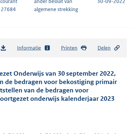
scourant
ander besluit van
30-09-2022
 27684
algemene strekking
Informatie
Printen
Delen
gezet Onderwijs van 30 september 2022,
 de bedragen voor bekostiging primair
ststellen van de bedragen voor
voortgezet onderwijs kalenderjaar 2023