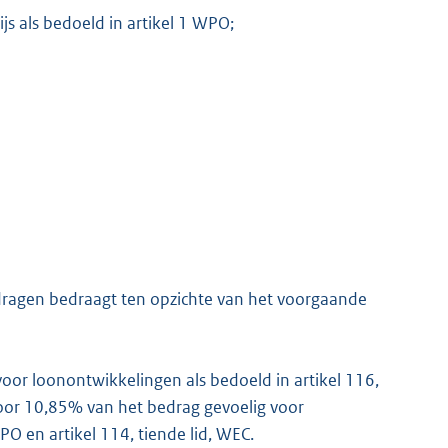
js als bedoeld in artikel 1 WPO;
dragen bedraagt ten opzichte van het voorgaande
voor loonontwikkelingen als bedoeld in artikel 116,
voor 10,85% van het bedrag gevoelig voor
WPO en artikel 114, tiende lid, WEC.