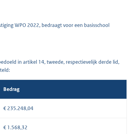
ekostiging WPO 2022, bedraagt voor een basisschool
oeld in artikel 14, tweede, respectievelijk derde lid,
teld:
Bedrag
€ 235.248,04
€ 1.568,32