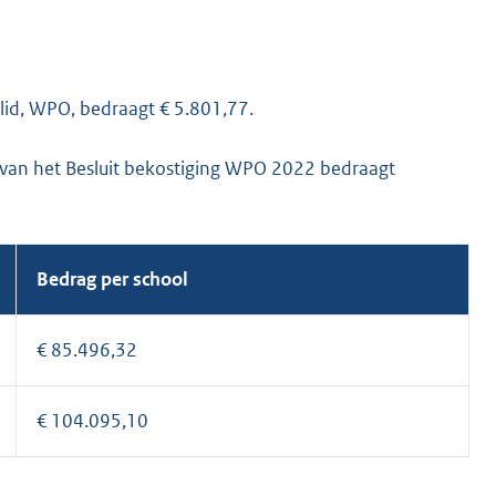
 lid, WPO, bedraagt € 5.801,77.
d, van het Besluit bekostiging WPO 2022 bedraagt
Bedrag per school
€ 85.496,32
€ 104.095,10