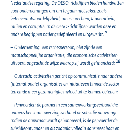
Nederlandse regering. De OESO-richtlijnen bieden handvatten
voor ondernemingen om om te gaan met zaken zoals
ketenverantwoordelijkheid, mensenrechten, kinderarbeid,
milieu en corruptie. In de OESO-richtlijnen worden deze en
9
andere begrippen nader gedefinieerd en uitgewerkt;
–
Onderneming:
een rechtspersoon, niet zijnde een
maatschappelijke organisatie, die economische activiteiten
10
uitvoert, ongeacht de wijze waarop zij wordt gefinancierd;
–
Outreach:
activiteiten gericht op communicatie naar andere
(internationale) organisaties en initiatieven binnen de sector
ten einde meer gezamenlijke invloed uit te kunnen oefenen;
–
Penvoerder:
de partner in een samenwerkingsverband die
namens het samenwerkingsverband de subsidie aanvraagt.
Indien de aanvraag wordt gehonoreerd, is de penvoerder de
subsidieontvanger en als zodanig volledig aanspreekbaar en