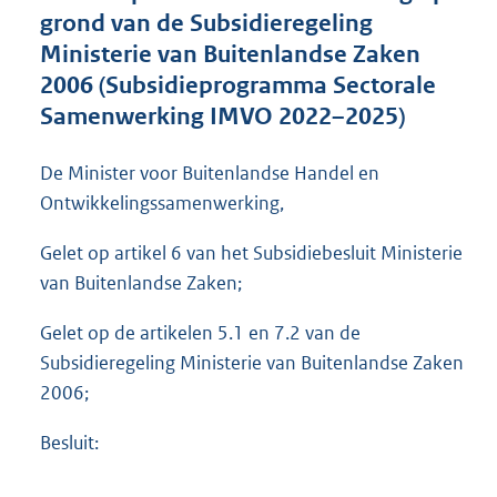
e
grond van de Subsidieregeling
:
Ministerie van Buitenlandse Zaken
1
,
2006 (Subsidieprogramma Sectorale
2
Samenwerking IMVO 2022–2025)
M
b
De Minister voor Buitenlandse Handel en
Ontwikkelingssamenwerking,
Gelet op artikel 6 van het Subsidiebesluit Ministerie
van Buitenlandse Zaken;
Gelet op de artikelen 5.1 en 7.2 van de
Subsidieregeling Ministerie van Buitenlandse Zaken
2006;
Besluit: