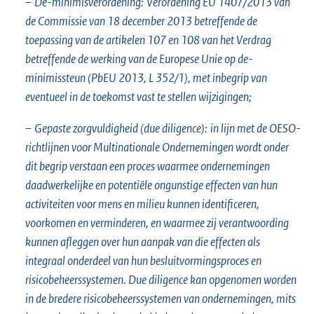
–
De-minimisverordening:
Verordening EU 1407/2013 van
de Commissie van 18 december 2013 betreffende de
toepassing van de artikelen 107 en 108 van het Verdrag
betreffende de werking van de Europese Unie op de-
minimissteun (PbEU 2013, L 352/1), met inbegrip van
eventueel in de toekomst vast te stellen wijzigingen;
–
Gepaste zorgvuldigheid (due diligence):
in lijn met de OESO-
richtlijnen voor Multinationale Ondernemingen wordt onder
dit begrip verstaan een proces waarmee ondernemingen
daadwerkelijke en potentiële ongunstige effecten van hun
activiteiten voor mens en milieu kunnen identificeren,
voorkomen en verminderen, en waarmee zij verantwoording
kunnen afleggen over hun aanpak van die effecten als
integraal onderdeel van hun besluitvormingsproces en
risicobeheerssystemen. Due diligence kan opgenomen worden
in de bredere risicobeheerssystemen van ondernemingen, mits