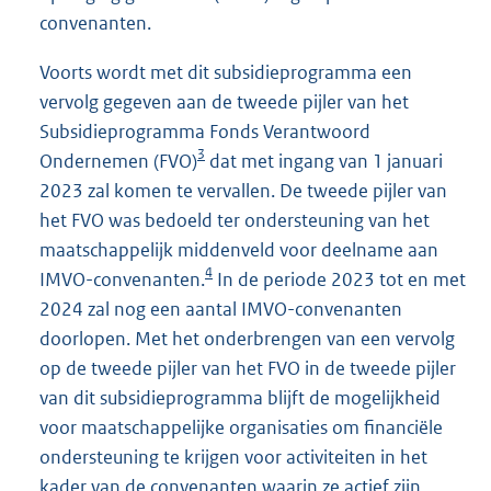
convenanten.
Voorts wordt met dit subsidieprogramma een
vervolg gegeven aan de tweede pijler van het
Subsidieprogramma Fonds Verantwoord
3
Ondernemen (FVO)
dat met ingang van 1 januari
2023 zal komen te vervallen. De tweede pijler van
het FVO was bedoeld ter ondersteuning van het
maatschappelijk middenveld voor deelname aan
4
IMVO-convenanten.
In de periode 2023 tot en met
2024 zal nog een aantal IMVO-convenanten
doorlopen. Met het onderbrengen van een vervolg
op de tweede pijler van het FVO in de tweede pijler
van dit subsidieprogramma blijft de mogelijkheid
voor maatschappelijke organisaties om financiële
ondersteuning te krijgen voor activiteiten in het
kader van de convenanten waarin ze actief zijn.