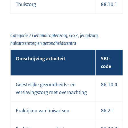
Thuiszorg
88.10.1
Categorie 2 Gehandicaptenzorg, GGZ, jeugdzorg,
huisartsenzorg en gezondheidscentra
Omschrijving activiteit
SBI-
code
Geestelijke gezondheids- en
86.10.4
verslavingszorg met overnachting
Praktijken van huisartsen
86.21