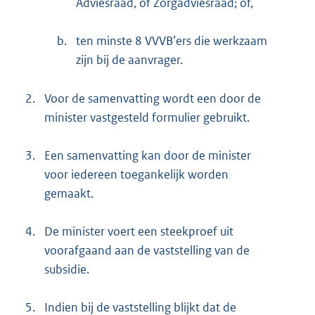
Adviesraad, of Zorgadviesraad; of,
b.
ten minste 8 VVVB’ers die werkzaam
zijn bij de aanvrager.
2.
Voor de samenvatting wordt een door de
minister vastgesteld formulier gebruikt.
3.
Een samenvatting kan door de minister
voor iedereen toegankelijk worden
gemaakt.
4.
De minister voert een steekproef uit
voorafgaand aan de vaststelling van de
subsidie.
5.
Indien bij de vaststelling blijkt dat de