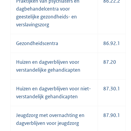
Praktijken van psychiaters en
86.22.2
dagbehandelcentra voor
geestelijke gezondheids- en
verslavingszorg
Gezondheidscentra
86.92.1
Huizen en dagverblijven voor
87.20
verstandelijke gehandicapten
Huizen en dagverblijven voor niet-
87.30.1
verstandelijk gehandicapten
Jeugdzorg met overnachting en
87.90.1
dagverblijven voor jeugdzorg