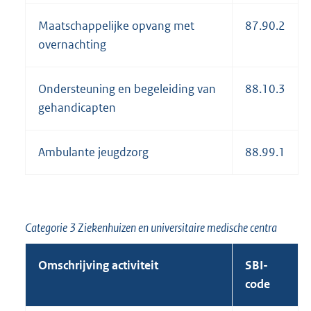
Maatschappelijke opvang met
87.90.2
overnachting
Ondersteuning en begeleiding van
88.10.3
gehandicapten
Ambulante jeugdzorg
88.99.1
Categorie 3 Ziekenhuizen en universitaire medische centra
Omschrijving activiteit
SBI-
code