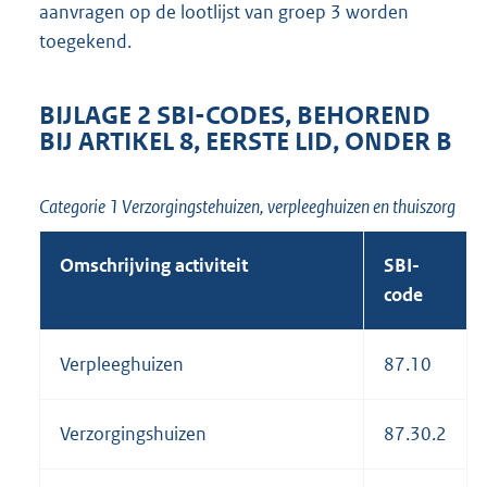
aanvragen op de lootlijst van groep 3 worden
toegekend.
BIJLAGE 2 SBI-CODES, BEHOREND
BIJ ARTIKEL 8, EERSTE LID, ONDER B
Categorie 1 Verzorgingstehuizen, verpleeghuizen en thuiszorg
Omschrijving activiteit
SBI-
code
Verpleeghuizen
87.10
Verzorgingshuizen
87.30.2