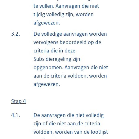
te vullen. Aanvragen die niet
tijdig volledig zijn, worden
afgewezen.
3.2.
De volledige aanvragen worden
vervolgens beoordeeld op de
criteria die in deze
Subsidieregeling zijn
opgenomen. Aanvragen die niet
aan de criteria voldoen, worden
afgewezen.
Stap 4
4.1.
De aanvragen die niet volledig
zijn of die niet aan de criteria
voldoen, worden van de lootlijst