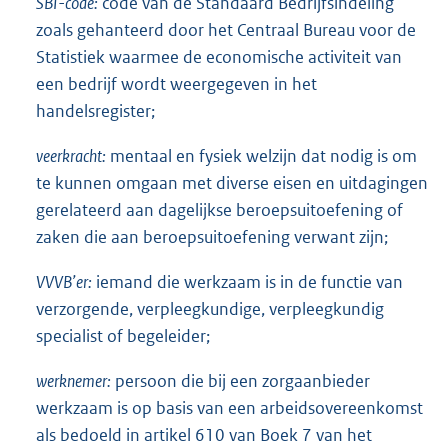
SBI-code:
code van de Standaard Bedrijfsindeling
zoals gehanteerd door het Centraal Bureau voor de
Statistiek waarmee de economische activiteit van
een bedrijf wordt weergegeven in het
handelsregister;
veerkracht:
mentaal en fysiek welzijn dat nodig is om
te kunnen omgaan met diverse eisen en uitdagingen
gerelateerd aan dagelijkse beroepsuitoefening of
zaken die aan beroepsuitoefening verwant zijn;
VVVB’er:
iemand die werkzaam is in de functie van
verzorgende, verpleegkundige, verpleegkundig
specialist of begeleider;
werknemer:
persoon die bij een zorgaanbieder
werkzaam is op basis van een arbeidsovereenkomst
als bedoeld in artikel 610 van Boek 7 van het