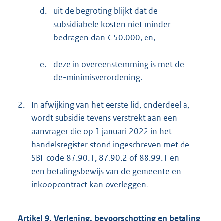
d.
uit de begroting blijkt dat de
subsidiabele kosten niet minder
bedragen dan € 50.000; en,
e.
deze in overeenstemming is met de
de-minimisverordening.
2.
In afwijking van het eerste lid, onderdeel a,
wordt subsidie tevens verstrekt aan een
aanvrager die op 1 januari 2022 in het
handelsregister stond ingeschreven met de
SBI-code 87.90.1, 87.90.2 of 88.99.1 en
een betalingsbewijs van de gemeente en
inkoopcontract kan overleggen.
Artikel 9. Verlening, bevoorschotting en betaling