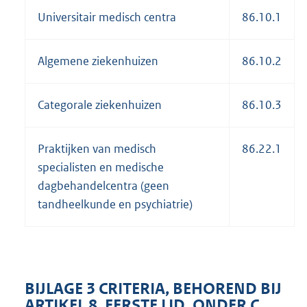
Universitair medisch centra
86.10.1
Algemene ziekenhuizen
86.10.2
Categorale ziekenhuizen
86.10.3
Praktijken van medisch
86.22.1
specialisten en medische
dagbehandelcentra (geen
tandheelkunde en psychiatrie)
BIJLAGE 3 CRITERIA, BEHOREND BIJ
ARTIKEL 8, EERSTE LID, ONDER C