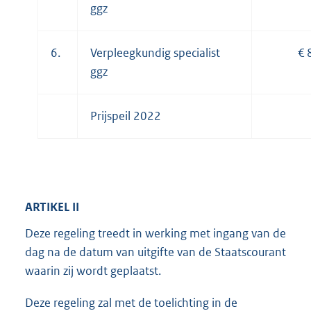
ggz
6.
Verpleegkundig specialist
€ 
ggz
Prijspeil 2022
ARTIKEL II
Deze regeling treedt in werking met ingang van de
dag na de datum van uitgifte van de Staatscourant
waarin zij wordt geplaatst.
Deze regeling zal met de toelichting in de