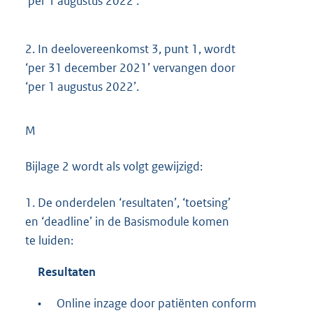
‘per 1 augustus 2022’.
2.
In deelovereenkomst 3, punt 1, wordt
‘per 31 december 2021’ vervangen door
‘per 1 augustus 2022’.
M
Bijlage 2 wordt als volgt gewijzigd:
1.
De onderdelen ‘resultaten’, ‘toetsing’
en ‘deadline’ in de Basismodule komen
te luiden:
Resultaten
•
Online inzage door patiënten conform