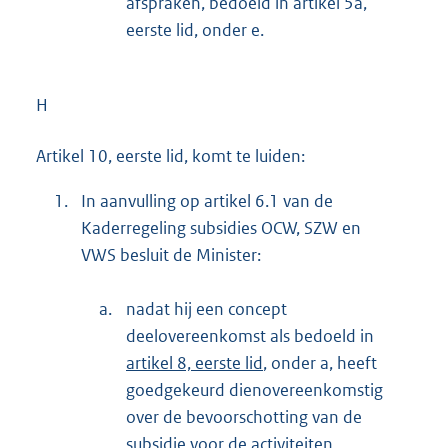
afspraken, bedoeld in artikel 5a,
eerste lid, onder e.
H
Artikel 10, eerste lid, komt te luiden:
1.
In aanvulling op artikel 6.1 van de
Kaderregeling subsidies OCW, SZW en
VWS besluit de Minister:
a.
nadat hij een concept
deelovereenkomst als bedoeld in
artikel 8, eerste lid
, onder a, heeft
goedgekeurd dienovereenkomstig
over de bevoorschotting van de
subsidie voor de activiteiten,