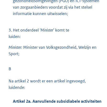
gezondheidsomgevingen (PGO) en ICT-systemen
van zorgaanbieders voordat zij via het stelsel
informatie kunnen uitwisselen;
3.
Het onderdeel ‘
Minister
’ komt te
luiden:
Minister:
Minister van Volksgezondheid, Welzijn en
Sport;
B
Na artikel 2 wordt er een artikel ingevoegd,
luidende:
Artikel 2a. Aanvullende subsidiabele activiteiten