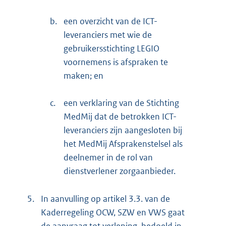
b.
een overzicht van de ICT-
leveranciers met wie de
gebruikersstichting LEGIO
voornemens is afspraken te
maken; en
c.
een verklaring van de Stichting
MedMij dat de betrokken ICT-
leveranciers zijn aangesloten bij
het MedMij Afsprakenstelsel als
deelnemer in de rol van
dienstverlener zorgaanbieder.
5.
In aanvulling op artikel 3.3. van de
Kaderregeling OCW, SZW en VWS gaat
de aanvraag tot verlening, bedoeld in