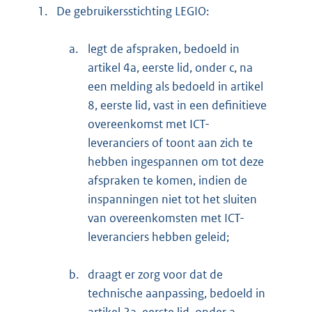
1.
De gebruikersstichting LEGIO:
a.
legt de afspraken, bedoeld in
artikel 4a, eerste lid, onder c, na
een melding als bedoeld in artikel
8, eerste lid, vast in een definitieve
overeenkomst met ICT-
leveranciers of toont aan zich te
hebben ingespannen om tot deze
afspraken te komen, indien de
inspanningen niet tot het sluiten
van overeenkomsten met ICT-
leveranciers hebben geleid;
b.
draagt er zorg voor dat de
technische aanpassing, bedoeld in
artikel 2a, eerste lid, onder a,