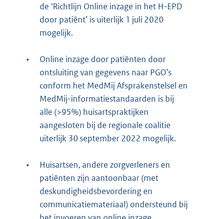
de ‘Richtlijn Online inzage in het H-EPD
door patiënt’ is uiterlijk 1 juli 2020
mogelijk.
•
Online inzage door patiënten door
ontsluiting van gegevens naar PGO’s
conform het MedMij Afsprakenstelsel en
MedMij-informatiestandaarden is bij
alle (>95%) huisartspraktijken
aangesloten bij de regionale coalitie
uiterlijk 30 september 2022 mogelijk.
•
Huisartsen, andere zorgverleners en
patiënten zijn aantoonbaar (met
deskundigheidsbevordering en
communicatiemateriaal) ondersteund bij
het invoeren van online inzage.