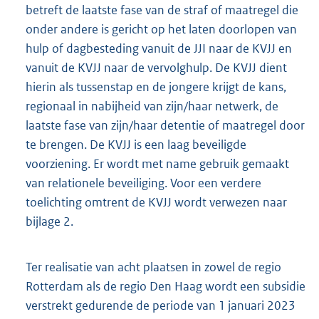
betreft de laatste fase van de straf of maatregel die
onder andere is gericht op het laten doorlopen van
hulp of dagbesteding vanuit de JJI naar de KVJJ en
vanuit de KVJJ naar de vervolghulp. De KVJJ dient
hierin als tussenstap en de jongere krijgt de kans,
regionaal in nabijheid van zijn/haar netwerk, de
laatste fase van zijn/haar detentie of maatregel door
te brengen. De KVJJ is een laag beveiligde
voorziening. Er wordt met name gebruik gemaakt
van relationele beveiliging. Voor een verdere
toelichting omtrent de KVJJ wordt verwezen naar
bijlage 2.
Ter realisatie van acht plaatsen in zowel de regio
Rotterdam als de regio Den Haag wordt een subsidie
verstrekt gedurende de periode van 1 januari 2023