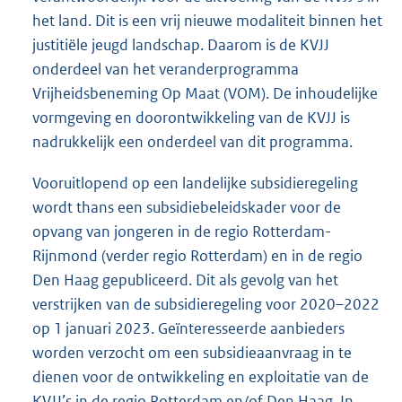
het land. Dit is een vrij nieuwe modaliteit binnen het
justitiële jeugd landschap. Daarom is de KVJJ
onderdeel van het veranderprogramma
Vrijheidsbeneming Op Maat (VOM). De inhoudelijke
vormgeving en doorontwikkeling van de KVJJ is
nadrukkelijk een onderdeel van dit programma.
Vooruitlopend op een landelijke subsidieregeling
wordt thans een subsidiebeleidskader voor de
opvang van jongeren in de regio Rotterdam-
Rijnmond (verder regio Rotterdam) en in de regio
Den Haag gepubliceerd. Dit als gevolg van het
verstrijken van de subsidieregeling voor 2020–2022
op 1 januari 2023. Geïnteresseerde aanbieders
worden verzocht om een subsidieaanvraag in te
dienen voor de ontwikkeling en exploitatie van de
KVJJ’s in de regio Rotterdam en/of Den Haag. In