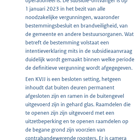
operationeel is. De subsidie-ontvanger is op
1 januari 2023 in het bezit van alle
noodzakelijke vergunningen, waaronder
bestemmingsbesluit en brandveiligheid, van
de gemeente en andere bestuursorganen. Wat
betreft de bestemming volstaat een
intentieverklaring mits in de subsidieaanvraag
duidelijk wordt gemaakt binnen welke periode
de definitieve vergunning wordt afgegegeven.
Een KVJJ is een besloten setting, hetgeen
inhoudt dat buiten deuren permanent
afgesloten zijn en ramen in de buitengevel
uitgevoerd zijn in gehard glas. Raamdelen die
te openen zijn zijn uitgevoerd met een
uitzetbeperking en te openen raamdelen op
de begane grond zijn voorzien van
contrabandewerende roosters. Er is camera