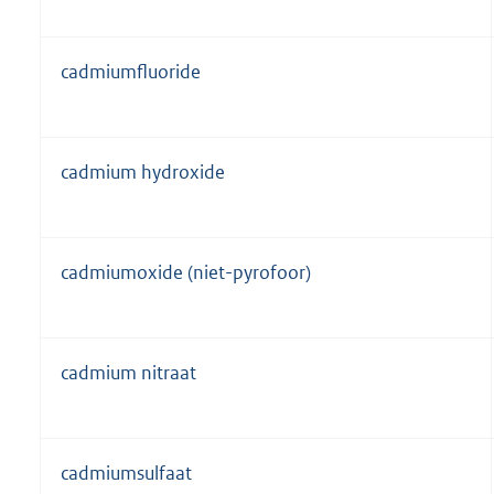
cadmiumfluoride
cadmium hydroxide
cadmiumoxide (niet-pyrofoor)
cadmium nitraat
cadmiumsulfaat