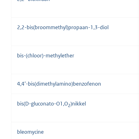
2,2-bis(broommethyl)propaan-1,3-diol
bis-(chloor)-methylether
4,4’-bis(dimethylamino)benzofenon
bis(D-gluconato-O1,O
)nikkel
2
bleomycine