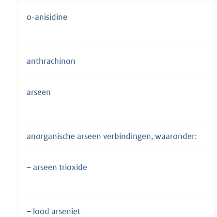
o-anisidine
anthrachinon
arseen
anorganische arseen verbindingen, waaronder:
– arseen trioxide
– lood arseniet