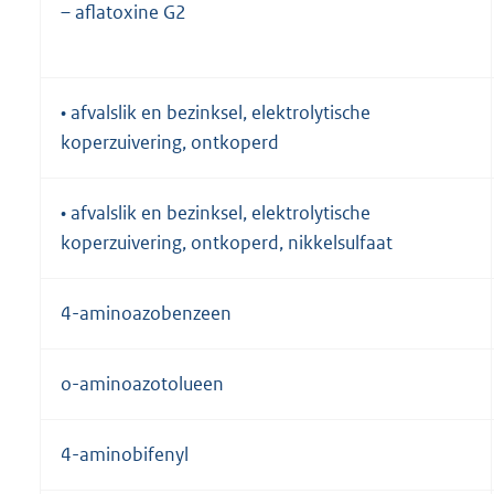
– aflatoxine G2
• afvalslik en bezinksel, elektrolytische
koperzuivering, ontkoperd
• afvalslik en bezinksel, elektrolytische
koperzuivering, ontkoperd, nikkelsulfaat
4-aminoazobenzeen
o-aminoazotolueen
4-aminobifenyl