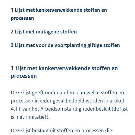
e
:
1 Lijst met kankerverwekkende stoffen en
2
processen
,
5
2 Lijst met mutagene stoffen
M
b
3 Lijst met voor de voortplanting giftige stoffen
1 Lijst met kankerverwekkende stoffen en
processen
Deze lijst geeft onder andere aan welke stoffen en
processen in ieder geval bedoeld worden in artikel
4.11 van het Arbeidsomstandighedenbesluit (de lijst
is niet-limitatief).
Deze lijst bestaat uit stoffen en processen die: