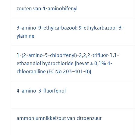
zouten van 4-aminobifenyl
3-amino-9-ethylcarbazool; 9-ethylcarbazool-3-
ylamine
1-(2-amino-5-chloorfenyl)-2,2,2-trifluor-1,1-
ethaandiol hydrochloride [bevat ≥ 0,1% 4-
chlooraniline (EC No 203-401-0)]
4-amino-3-fluorfenol
ammoniumnikkelzout van citroenzuur