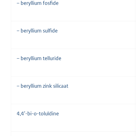
– beryllium fosfide
– beryllium sulfide
– beryllium telluride
– beryllium zink silicaat
4,4’-bi-o-toluïdine