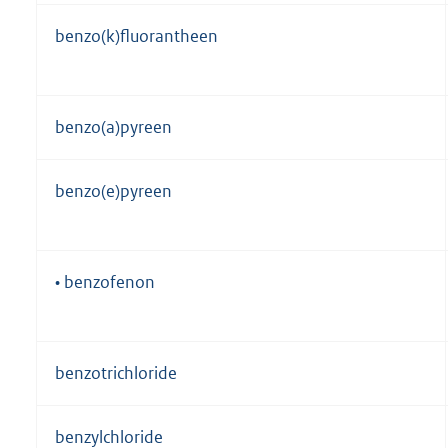
benzo(k)fluorantheen
benzo(a)pyreen
benzo(e)pyreen
• benzofenon
benzotrichloride
benzylchloride