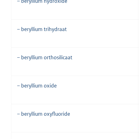
– beryllium hydroxide
– beryllium trihydraat
– beryllium orthosilicaat
– beryllium oxide
– beryllium oxyfluoride