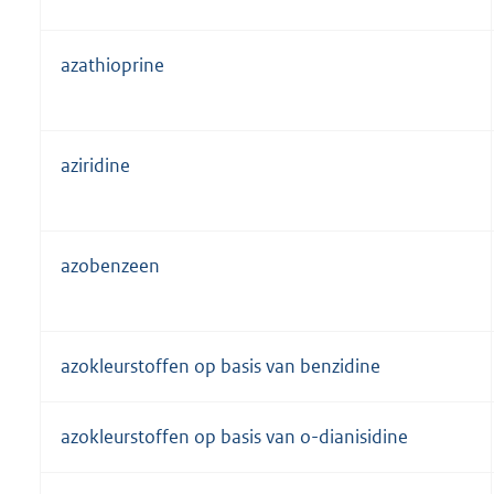
azathioprine
aziridine
azobenzeen
azokleurstoffen op basis van benzidine
azokleurstoffen op basis van o-dianisidine