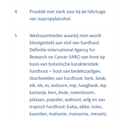
4
Procédé met sterk zuur bij de fabricage
van isopropylalcohol.
5
Werkzaamheden waarbij men wordt
blootgesteld aan stof van hardhout.
Definitie International Agency for
Research on Cancer (IARC) van hout op
basis van botanische karakteristiek:
hardhout = hout van bedektzadigen.
Voorbeelden van hardhout: berk, beuk,
eik, els, es, esdoorn, esp, haagbeuk, iep,
kastanje, kers, linde, notenboom,
plataan, populier, walnoot, wilg en van
tropisch hardhout: balsa, ebbe, iroko,
kauriden, mahonie, mansonia, meranti,