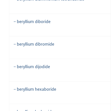
– beryllium diboride
– beryllium dibromide
– beryllium dijodide
– beryllium hexaboride