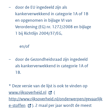
–
door de EU ingedeeld zijn als
kankerverwekkend in categorie 1A of 1B
en opgenomen in bijlage VI van
Verordening (EG) nr. 1272/2008 en bijlage
1 bij Richtlijn 2004/37/EG,
en/of
–
door de Gezondheidsraad zijn ingedeeld
als kankerverwekkend in categorie 1A of
1B.
* Deze versie van de lijst is ook te vinden op
E
www.rijksoverheid.nl
(
E
x
http://www.rijksoverheid.nl/onderwerpen/gevaarlijk
x
t
e-stoffen
). 2 maal per jaar wordt de meest
t
e