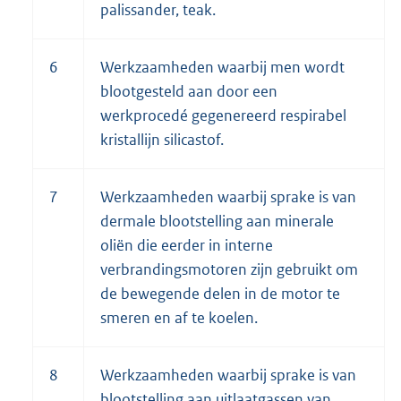
palissander, teak.
6
Werkzaamheden waarbij men wordt
blootgesteld aan door een
werkprocedé gegenereerd respirabel
kristallijn silicastof.
7
Werkzaamheden waarbij sprake is van
dermale blootstelling aan minerale
oliën die eerder in interne
verbrandingsmotoren zijn gebruikt om
de bewegende delen in de motor te
smeren en af te koelen.
8
Werkzaamheden waarbij sprake is van
blootstelling aan uitlaatgassen van