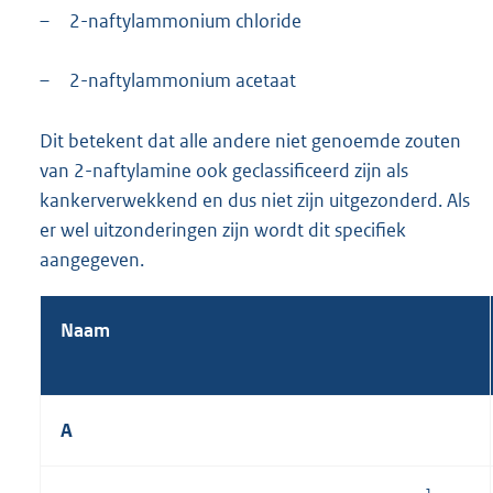
–
2-naftylammonium chloride
–
2-naftylammonium acetaat
Dit betekent dat alle andere niet genoemde zouten
van 2-naftylamine ook geclassificeerd zijn als
kankerverwekkend en dus niet zijn uitgezonderd. Als
er wel uitzonderingen zijn wordt dit specifiek
aangegeven.
Naam
A