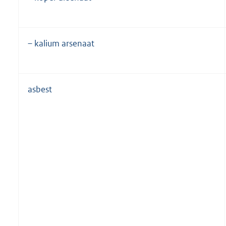
– kalium arsenaat
asbest