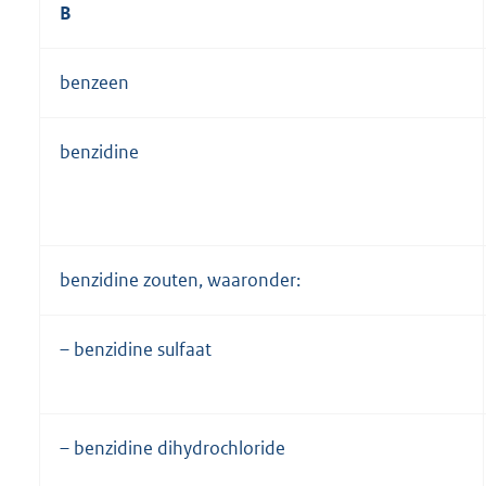
B
benzeen
benzidine
benzidine zouten, waaronder:
– benzidine sulfaat
– benzidine dihydrochloride