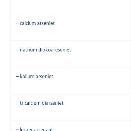
– calcium arseniet
– natrium dioxoareseniet
– kalium arseniet
– tricalcium diarseniet
– koper arsenaat