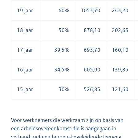
19 jaar
60%
1053,70
243,20
18 jaar
50%
878,10
202,65
17 jaar
39,5%
693,70
160,10
16 jaar
34,5%
605,90
139,85
15 jaar
30%
526,85
121,60
Voor werknemers die werkzaam zijn op basis van
een arbeidsovereenkomst die is aangegaan in
verband met een beroepsbegeleidende leerweg