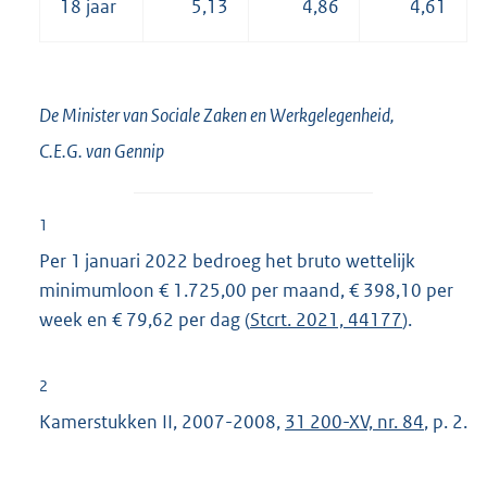
18 jaar
5,13
4,86
4,61
De Minister van Sociale Zaken en Werkgelegenheid,
C.E.G. van
Gennip
1
Per 1 januari 2022 bedroeg het bruto wettelijk
minimumloon € 1.725,00 per maand, € 398,10 per
week en € 79,62 per dag (
Stcrt. 2021, 44177
).
2
Kamerstukken II, 2007-2008,
31 200-XV, nr. 84
, p. 2.