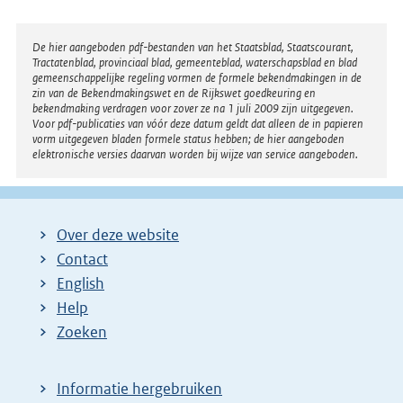
Disclaimer
De hier aangeboden pdf-bestanden van het Staatsblad, Staatscourant,
Tractatenblad, provinciaal blad, gemeenteblad, waterschapsblad en blad
gemeenschappelijke regeling vormen de formele bekendmakingen in de
zin van de Bekendmakingswet en de Rijkswet goedkeuring en
bekendmaking verdragen voor zover ze na 1 juli 2009 zijn uitgegeven.
Voor pdf-publicaties van vóór deze datum geldt dat alleen de in papieren
vorm uitgegeven bladen formele status hebben; de hier aangeboden
elektronische versies daarvan worden bij wijze van service aangeboden.
Over deze website
Contact
English
Help
Zoeken
Informatie hergebruiken