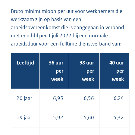
Bruto minimumloon per uur voor werknemers die
werkzaam zijn op basis van een
arbeidsovereenkomst die is aangegaan in verband
met een bbl per 1 juli 2022 bij een normale
arbeidsduur voor een fulltime dienstverband van:
Leeftijd
36 uur
38 uur
40 uur
per
per
per
week
week
week
20 jaar
6,93
6,56
6,24
19 jaar
5,92
5,60
5,32