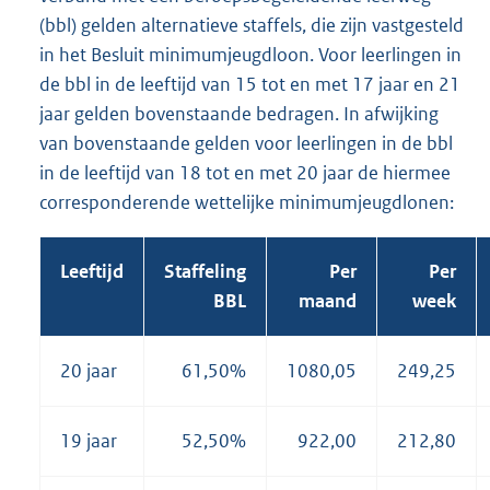
(bbl) gelden alternatieve staffels, die zijn vastgesteld
in het Besluit minimumjeugdloon. Voor leerlingen in
de bbl in de leeftijd van 15 tot en met 17 jaar en 21
jaar gelden bovenstaande bedragen. In afwijking
van bovenstaande gelden voor leerlingen in de bbl
in de leeftijd van 18 tot en met 20 jaar de hiermee
corresponderende wettelijke minimumjeugdlonen:
Leeftijd
Staffeling
Per
Per
BBL
maand
week
20 jaar
61,50%
1080,05
249,25
19 jaar
52,50%
922,00
212,80