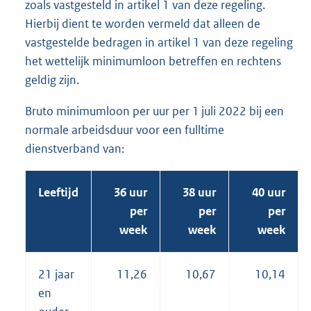
zoals vastgesteld in artikel 1 van deze regeling.
Hierbij dient te worden vermeld dat alleen de
vastgestelde bedragen in artikel 1 van deze regeling
het wettelijk minimumloon betreffen en rechtens
geldig zijn.
Bruto minimumloon per uur per 1 juli 2022 bij een
normale arbeidsduur voor een fulltime
dienstverband van:
Leeftijd
36 uur
38 uur
40 uur
per
per
per
week
week
week
21 jaar
11,26
10,67
10,14
en