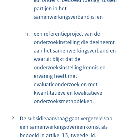
lid, onder c, bedoeld toeslag, tussen
partijen in het
samenwerkingsverband is; en
h.
een referentieproject van de
onderzoekinstelling die deelneemt
aan het samenwerkingsverband en
waaruit blijkt dat de
onderzoeksinstelling kennis en
ervaring heeft met
evaluatieonderzoek en met
kwantitatieve en kwalitatieve
onderzoeksmethodieken.
2.
De subsidieaanvraag gaat vergezeld van
een samenwerkingsovereenkomst als
bedoeld in artikel 13, tweede lid.