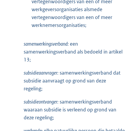
vertegenwoordigers van een of meer
werkgeversorganisaties alsmede
vertegenwoordigers van een of meer
werknemersorganisaties;
samenwerkingsverband:
een
samenwerkingsverband als bedoeld in artikel
13;
subsidieaanvrager:
samenwerkingsverband dat
subsidie aanvraagt op grond van deze
regeling;
subsidieontvanger:
samenwerkingsverband
waaraan subsidie is verleend op grond van
deze regeling;
werkende:
elke natuurlijke persoon die betaalde