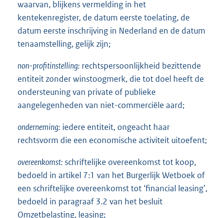
waarvan, blijkens vermelding in het
kentekenregister, de datum eerste toelating, de
datum eerste inschrijving in Nederland en de datum
tenaamstelling, gelijk zijn;
non-profitinstelling:
rechtspersoonlijkheid bezittende
entiteit zonder winstoogmerk, die tot doel heeft de
ondersteuning van private of publieke
aangelegenheden van niet-commerciële aard;
onderneming:
iedere entiteit, ongeacht haar
rechtsvorm die een economische activiteit uitoefent;
overeenkomst:
schriftelijke overeenkomst tot koop,
bedoeld in artikel 7:1 van het Burgerlijk Wetboek of
een schriftelijke overeenkomst tot ‘financial leasing’,
bedoeld in paragraaf 3.2 van het besluit
Omzetbelasting, leasing;