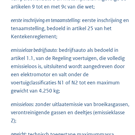
artikelen 9 tot en met 9c van die wet;
eerste inschrijving en tenaamstelling:
eerste inschrijving en
tenaamstelling, bedoeld in artikel 25 van het
Kentekenreglement;
emissieloze bedrijfsauto:
bedrijfsauto als bedoeld in
artikel 1.1, van de Regeling voertuigen, die volledig
emissieloos is, uitsluitend wordt aangedreven door
een elektromotor en valt onder de
voertuigclassificaties N1 of N2 tot een maximum
gewicht van 4.250 kg;
emissieloos:
zonder uitlaatemissie van broeikasgassen,
verontreinigende gassen en deeltjes (emissieklasse
Z);
gewicht:
technisch toegestane maximummassa,