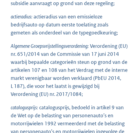
subsidie aanvraagt op grond van deze regeling;
actieradius:
actieradius van een emissieloze
bedrijfsauto op datum eerste toelating zoals
gemeten als onderdeel van de typegoedkeuring;
Algemene Groepsvrijstellingsverordening:
Verordening (EU)
nr. 651/2014 van de Commissie van 17 juni 2014
waarbij bepaalde categorieën steun op grond van de
artikelen 107 en 108 van het Verdrag met de interne
markt verenigbaar worden verklaard (PbEU 2014,
L 187), die voor het laatst is gewijzigd bij
Verordening (EU) nr. 2017/1084;
catalogusprijs:
catalogusprijs, bedoeld in artikel 9 van
de Wet op de belasting van personenauto’s en
motorrijwielen 1992 vermeerderd met de belasting
van personenauto’s en motorrijwielen ingevolge de