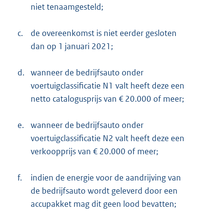
niet tenaamgesteld;
c.
de overeenkomst is niet eerder gesloten
dan op 1 januari 2021;
d.
wanneer de bedrijfsauto onder
voertuigclassificatie N1 valt heeft deze een
netto catalogusprijs van € 20.000 of meer;
e.
wanneer de bedrijfsauto onder
voertuigclassificatie N2 valt heeft deze een
verkoopprijs van € 20.000 of meer;
f.
indien de energie voor de aandrijving van
de bedrijfsauto wordt geleverd door een
accupakket mag dit geen lood bevatten;