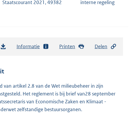
Staatscourant 2021, 49382
interne regeling
Informatie
Printen
Delen
it
 van artikel 2.8 van de Wet milieubeheer in zijn
tgesteld. Het reglement is bij brief van28 september
ssecretaris van Economische Zaken en Klimaat -
Kaderwet zelfstandige bestuursorganen.