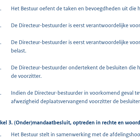
.
Het Bestuur oefent de taken en bevoegdheden uit die he
.
De Directeur-bestuurder is eerst verantwoordelijke v
.
De Directeur-bestuurder is eerst verantwoordelijke voo
belast.
.
De Directeur-bestuurder ondertekent de besluiten die 
de voorzitter.
.
Indien de Directeur-bestuurder in voorkomend geval teve
afwezigheid deplaatsvervangend voorzitter de besluite
ikel 3. (Onder)mandaatbesluit, optreden in rechte en woor
.
Het Bestuur stelt in samenwerking met de afdelingsho