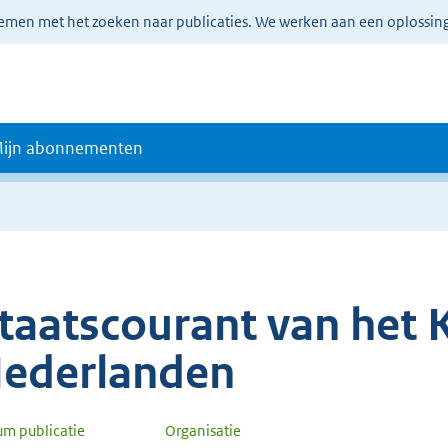
lemen met het zoeken naar publicaties. We werken aan een oplossin
ijn abonnementen
taatscourant van het K
ederlanden
um publicatie
Organisatie