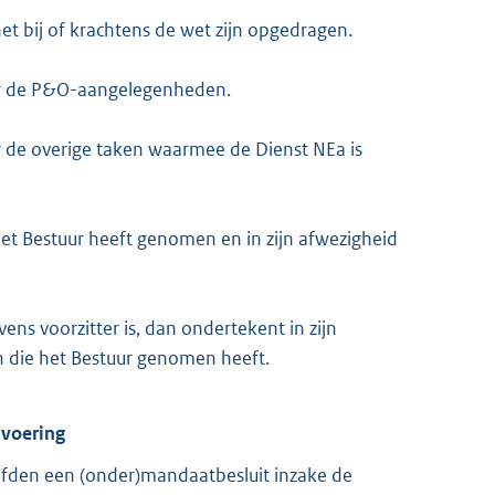
t bij of krachtens de wet zijn opgedragen.
oor de P&O-aangelegenheden.
r de overige taken waarmee de Dienst NEa is
het Bestuur heeft genomen en in zijn afwezigheid
ns voorzitter is, dan ondertekent in zijn
n die het Bestuur genomen heeft.
dvoering
ofden een (onder)mandaatbesluit inzake de