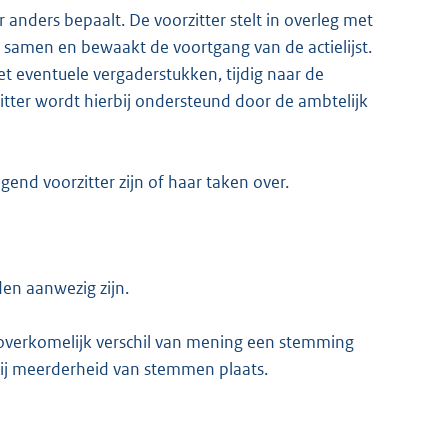
r anders bepaalt. De voorzitter stelt in overleg met
 samen en bewaakt de voortgang van de actielijst.
t eventuele vergaderstukken, tijdig naar de
itter wordt hierbij ondersteund door de ambtelijk
end voorzitter zijn of haar taken over.
en aanwezig zijn.
onoverkomelijk verschil van mening een stemming
 bij meerderheid van stemmen plaats.