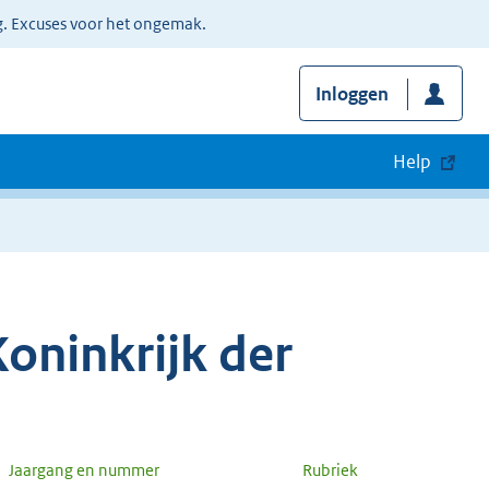
g. Excuses voor het ongemak.
Inloggen
Help
oninkrijk der
Jaargang en nummer
Rubriek