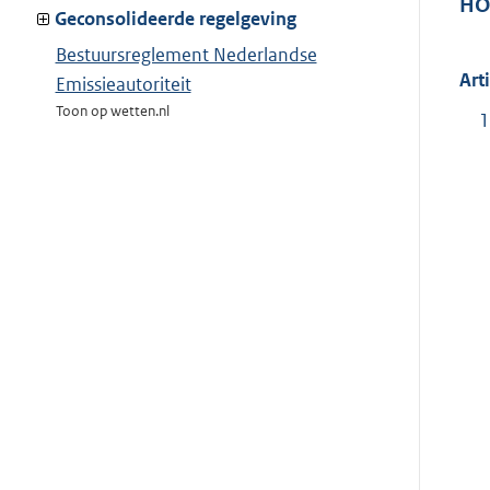
HO
van:
Geconsolideerde regelgeving
Bestuursreglement Nederlandse
Art
Emissieautoriteit
Toon op wetten.nl
1