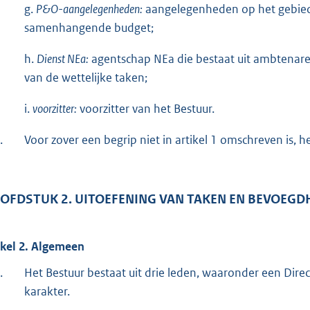
g.
P&O-aangelegenheden:
aangelegenheden op het gebied 
samenhangende budget;
h.
Dienst NEa:
agentschap NEa die bestaat uit ambtenare
van de wettelijke taken;
i.
voorzitter:
voorzitter van het Bestuur.
.
Voor zover een begrip niet in artikel 1 omschreven is, h
OFDSTUK 2. UITOEFENING VAN TAKEN EN BEVOEG
ikel 2. Algemeen
.
Het Bestuur bestaat uit drie leden, waaronder een Direc
karakter.