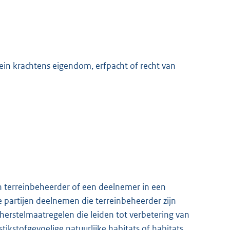
ein krachtens eigendom, erfpacht of recht van
n terreinbeheerder of een deelnemer in een
artijen deelnemen die terreinbeheerder zijn
herstelmaatregelen die leiden tot verbetering van
stikstofgevoelige natuurlijke habitats of habitats