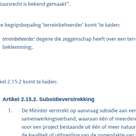
tuursrecht is bekend gemaakt’’.
e begripsbepaling ‘terreinbeheerder’ komt ‘te luiden:
terreinbeheerder:
degene die zeggenschap heeft over een terr
beklemming;.
ikel 2.15.2 komt te luiden:
Artikel 2.15.2. Subsidieverstrekking
1.
De Minister verstrekt op aanvraag subsidie aan ee
samenwerkingsverband, waaraan één of meerdere p
voor een project bestaande uit één of meer natuur
de kwaliteit of uitbreiding van de oppervlakte van 