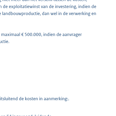
en de exploitatiewinst van de investering, indien de
ire landbouwproductie, dan wel in de verwerking en
gt maximaal € 500.000, indien de aanvrager
ctie.
uitsluitend de kosten in aanmerking:.