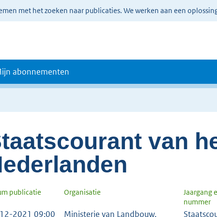
lemen met het zoeken naar publicaties. We werken aan een oplossin
ijn abonnementen
taatscourant van he
ederlanden
um publicatie
Organisatie
Jaargang 
nummer
12-2021 09:00
Ministerie van Landbouw,
Staatsco