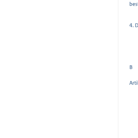
bes
4.
D
B
Art