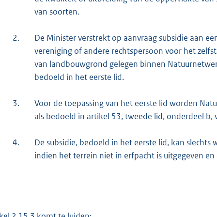
van soorten.
2.
De Minister verstrekt op aanvraag subsidie aan een
vereniging of andere rechtspersoon voor het zelf
van landbouwgrond gelegen binnen Natuurnetwerk
bedoeld in het eerste lid.
3.
Voor de toepassing van het eerste lid worden Na
als bedoeld in artikel 53, tweede lid, onderdeel b
4.
De subsidie, bedoeld in het eerste lid, kan slech
indien het terrein niet in erfpacht is uitgegeven e
ikel 2.15.3 komt te luiden: