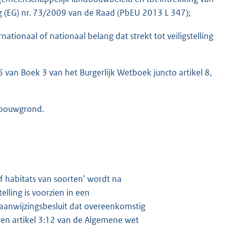
 (EG) nr. 73/2009 van de Raad (PbEU 2013 L 347);
nationaal of nationaal belang dat strekt tot veiligstelling
6 van Boek 3 van het Burgerlijk Wetboek juncto artikel 8,
dbouwgrond.
of habitats van soorten’ wordt na
lling is voorzien in een
 aanwijzingsbesluit dat overeenkomstig
g en artikel 3:12 van de Algemene wet