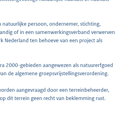
 natuurlijke persoon, ondernemer, stichting,
standig of in een samenwerkingsverband verwerven
 Nederland ten behoeve van een project als
tura 2000-gebieden aangewezen als natuurerfgoed
, van de algemene groepsvrijstellingsverordening.
ts worden aangevraagd door een terreinbeheerder,
n op dit terrein geen recht van beklemming rust.