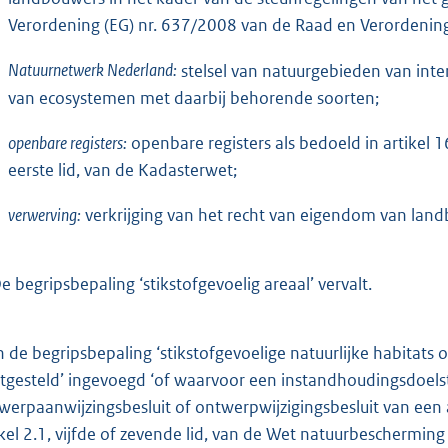
Verordening (EG) nr. 637/2008 van de Raad en Verordening
Natuurnetwerk Nederland:
stelsel van natuurgebieden van inter
van ecosystemen met daarbij behorende soorten;
openbare registers:
openbare registers als bedoeld in artikel 1
eerste lid, van de Kadasterwet;
verwerving:
verkrijging van het recht van eigendom van lan
e begripsbepaling ‘stikstofgevoelig areaal’ vervalt.
n de begripsbepaling ‘stikstofgevoelige natuurlijke habitats 
stgesteld’ ingevoegd ‘of waarvoor een instandhoudingsdoelste
werpaanwijzingsbesluit of ontwerpwijzigingsbesluit van een
ikel 2.1, vijfde of zevende lid, van de Wet natuurbeschermin