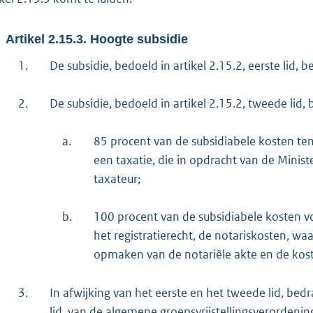
Artikel 2.15.3. Hoogte subsidie
1.
De subsidie, bedoeld in artikel 2.15.2, eerste lid,
2.
De subsidie, bedoeld in artikel 2.15.2, tweede lid, 
a.
85 procent van de subsidiabele kosten te
een taxatie, die in opdracht van de Minis
taxateur;
b.
100 procent van de subsidiabele kosten v
het registratierecht, de notariskosten, 
opmaken van de notariële akte en de koste
3.
In afwijking van het eerste en het tweede lid, bed
lid, van de algemene groepsvrijstellingsverordenin