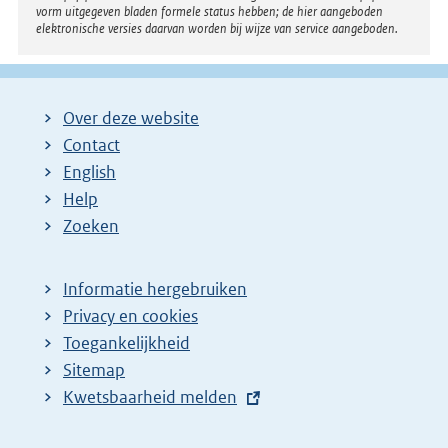
vorm uitgegeven bladen formele status hebben; de hier aangeboden
elektronische versies daarvan worden bij wijze van service aangeboden.
Over deze website
Contact
English
Help
Zoeken
Informatie hergebruiken
Privacy en cookies
Toegankelijkheid
Sitemap
E
Kwetsbaarheid melden
x