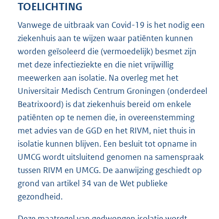
TOELICHTING
Vanwege de uitbraak van Covid-19 is het nodig een
ziekenhuis aan te wijzen waar patiënten kunnen
worden geïsoleerd die (vermoedelijk) besmet zijn
met deze infectieziekte en die niet vrijwillig
meewerken aan isolatie. Na overleg met het
Universitair Medisch Centrum Groningen (onderdeel
Beatrixoord) is dat ziekenhuis bereid om enkele
patiënten op te nemen die, in overeenstemming
met advies van de GGD en het RIVM, niet thuis in
isolatie kunnen blijven. Een besluit tot opname in
UMCG wordt uitsluitend genomen na samenspraak
tussen RIVM en UMCG. De aanwijzing geschiedt op
grond van artikel 34 van de Wet publieke
gezondheid.
Deze maatregel van gedwongen isolatie wordt