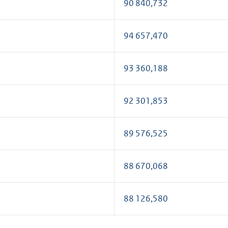
2
90 840,732
3
94 657,470
4
93 360,188
5
92 301,853
6
89 576,525
7
88 670,068
8
88 126,580