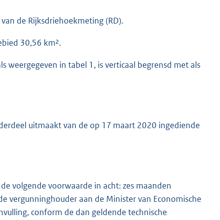
 van de Rijksdriehoekmeting (RD).
gebied 30,56 km².
s weergegeven in tabel 1, is verticaal begrensd met als
nderdeel uitmaakt van de op 17 maart 2020 ingediende
 de volgende voorwaarde in acht: zes maanden
gt de vergunninghouder aan de Minister van Economische
invulling, conform de dan geldende technische