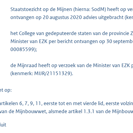
Staatstoezicht op de Mijnen (hierna: SodM) heeft op ve
ontvangen op 20 augustus 2020 advies uitgebracht (
het College van gedeputeerde staten van de provincie Z
Minister van EZK per bericht ontvangen op 30 septem
00085599);
de Mijnraad heeft op verzoek van de Minister van EZK p
(kenmerk: MIJR/21151329).
et op:
rtikelen 6, 7, 9, 11, eerste tot en met vierde lid, eerste volzi
, van de Mijnbouwwet, alsmede artikel 1.3.1 van de Mijnbouw
uit