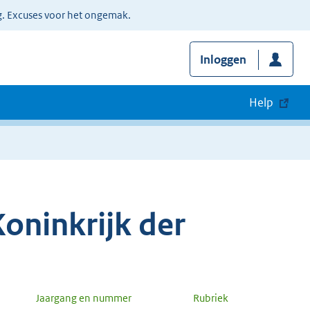
g. Excuses voor het ongemak.
Inloggen
Help
oninkrijk der
Jaargang en nummer
Rubriek