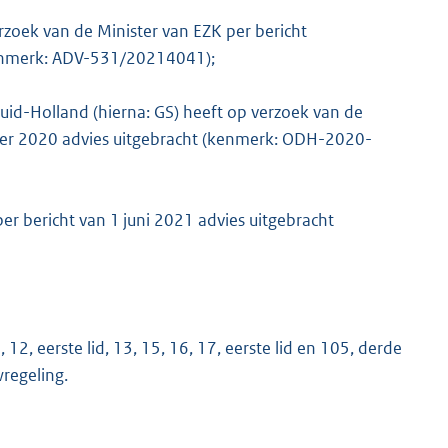
rzoek van de Minister van EZK per bericht
kenmerk: ADV-531/20214041);
uid-Holland (hierna: GS) heeft op verzoek van de
ber 2020 advies uitgebracht (kenmerk: ODH-2020-
er bericht van 1 juni 2021 advies uitgebracht
n, 12, eerste lid, 13, 15, 16, 17, eerste lid en 105, derde
regeling.