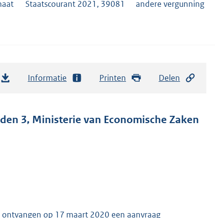
maat
Staatscourant 2021, 39081
andere vergunning
Informatie
Printen
Delen
den 3, Ministerie van Economische Zaken
cht ontvangen op 17 maart 2020 een aanvraag