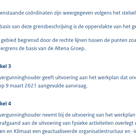
enstaande coördinaten zijn weergegeven volgens het stelsel
basis van deze grensbeschrijving is de oppervlakte van het 
 gebied begrensd door de rechte lijnen tussen de punten zoal
ergrens de basis van de Altena Groep.
ikel 3
vergunninghouder geeft uitvoering aan het werkplan dat o
op 9 maart 2021 aangevulde aanvraag.
ikel 4
vergunninghouder neemt bij de uitvoering van het werkplan
rafgaand aan de uitvoering van fysieke activiteiten overle
en en Klimaat een geactualiseerde organisatiestructuur en -