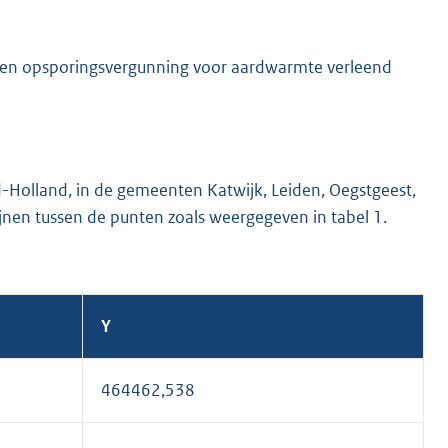
 een opsporingsvergunning voor aardwarmte verleend
id-Holland, in de gemeenten Katwijk, Leiden, Oegstgeest,
nen tussen de punten zoals weergegeven in tabel 1.
Y
464462,538