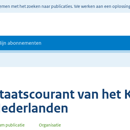
lemen met het zoeken naar publicaties. We werken aan een oplossin
ijn abonnementen
taatscourant van het K
ederlanden
um publicatie
Organisatie