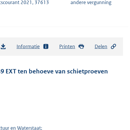
tscourant 2021, 37613
andere vergunning
Informatie
Printen
Delen
R49 EXT ten behoeve van schietproeven
tuur en Waterstaat;