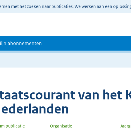
lemen met het zoeken naar publicaties. We werken aan een oplossin
ijn abonnementen
taatscourant van het K
ederlanden
um publicatie
Organisatie
Jaar