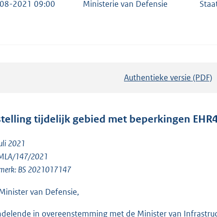
08-2021 09:00
Ministerie van Defensie
Staa
Authentieke versie (PDF)
b
e
s
t
stelling tijdelijk gebied met beperkingen EH
a
n
uli 2021
d
 MLA/147/2021
s
merk: BS 2021017147
g
Minister van Defensie,
r
o
delende in overeenstemming met de Minister van Infrastruc