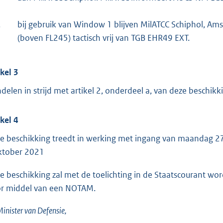
.
bij gebruik van Window 1 blijven MilATCC Schiphol, A
(boven FL245) tactisch vrij van TGB EHR49 EXT.
ikel 3
delen in strijd met artikel 2, onderdeel a, van deze beschikkin
ikel 4
e beschikking treedt in werking met ingang van maandag 2
ktober 2021
e beschikking zal met de toelichting in de Staatscourant w
r middel van een NOTAM.
inister van Defensie,