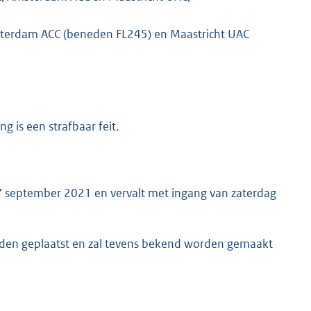
msterdam ACC (beneden FL245) en Maastricht UAC
g is een strafbaar feit.
7 september 2021 en vervalt met ingang van zaterdag
orden geplaatst en zal tevens bekend worden gemaakt