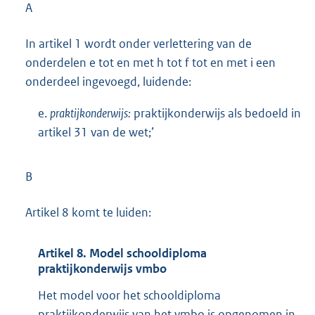
A
In artikel 1 wordt onder verlettering van de
onderdelen e tot en met h tot f tot en met i een
onderdeel ingevoegd, luidende:
e.
praktijkonderwijs:
praktijkonderwijs als bedoeld in
artikel 31 van de wet;’
B
Artikel 8 komt te luiden:
Artikel 8. Model schooldiploma
praktijkonderwijs vmbo
Het model voor het schooldiploma
praktijkonderwijs van het vmbo is opgenomen in