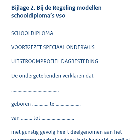
Bijlage 2. Bij de Regeling modellen
schooldiploma’s vso
SCHOOLDIPLOMA
VOORTGEZET SPECIAAL ONDERWIJS
UITSTROOMPROFIEL DAGBESTEDING
De ondergetekenden verklaren dat
.....................................,
geboren ............. te ...................,
van ......... tot ..........................
met gunstig gevolg heeft deelgenomen aan het