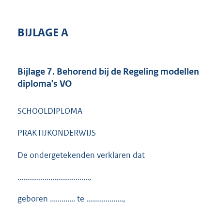
BIJLAGE A
Bijlage 7. Behorend bij de Regeling modellen
diploma's VO
SCHOOLDIPLOMA
PRAKTIJKONDERWIJS
De ondergetekenden verklaren dat
.....................................,
geboren ............. te ...................,