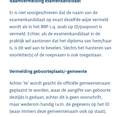
Naamvermelding examenkandidaat
Er is niet voorgeschreven dat de naam van de
examenkandidaat op exact dezelfde wijze vermeld
wordt als in het BRP c.q. zoals op ID/paspoort is
vermeld. Echter, als de examenkandidaat in de
praktijk wil aantonen dat het diploma van hem/haar
is, is dit wel aan te bevelen. Slechts het hanteren van
voorletter(s) of de roepnaam is ook toegestaan.
Vermelding geboorteplaats/-gemeente
Achter ‘te’ wordt geacht de officiële gemeentenaam
geplaatst te worden, waar de aangifte van geboorte
destijds is gedaan, echter dit is geen voorschrift,
maar wederom handig i.v.m. de gegevens op het ID
(waar immers deze gemeentenaam ook op staat).