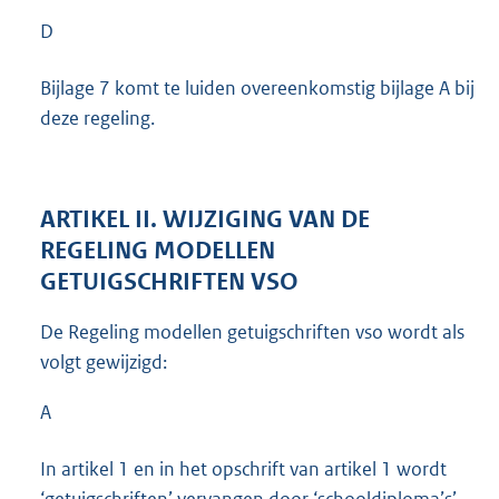
D
Bijlage 7 komt te luiden overeenkomstig bijlage A bij
deze regeling.
ARTIKEL II. WIJZIGING VAN DE
REGELING MODELLEN
GETUIGSCHRIFTEN VSO
De Regeling modellen getuigschriften vso wordt als
volgt gewijzigd:
A
In artikel 1 en in het opschrift van artikel 1 wordt
‘getuigschriften’ vervangen door ‘schooldiploma’s’.