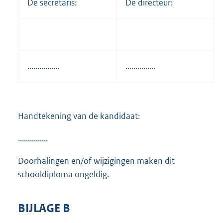
De secretaris:
De directeur:
................
...............
Handtekening van de kandidaat:
...............
Doorhalingen en/of wijzigingen maken dit
schooldiploma ongeldig.
BIJLAGE B