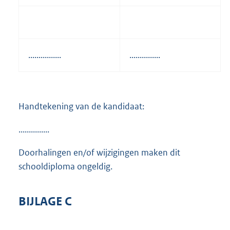
................
...............
Handtekening van de kandidaat:
...............
Doorhalingen en/of wijzigingen maken dit
schooldiploma ongeldig.
BIJLAGE C