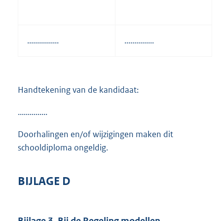
................
...............
Handtekening van de kandidaat:
...............
Doorhalingen en/of wijzigingen maken dit
schooldiploma ongeldig.
BIJLAGE D
Bijlage 3. Bij de Regeling modellen