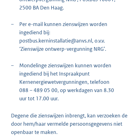
2500 BA Den Haag.
–
Per e-mail kunnen zienswijzen worden
ingediend bij:
postbus.kerninstallatie@anvs.nl, o.v.v.
‘Zienswijze ontwerp-vergunning NRG’.
–
Mondelinge zienswijzen kunnen worden
ingediend bij het Inspraakpunt
Kernenergiewetvergunningen, telefoon
088 – 489 05 00, op werkdagen van 8.30
uur tot 17.00 uur.
Degene die zienswijzen inbrengt, kan verzoeken de
door hem/haar vermelde persoonsgegevens niet
openbaar te maken.