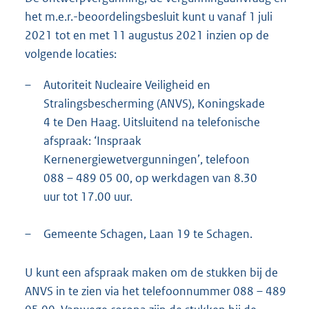
het m.e.r.-beoordelingsbesluit kunt u vanaf 1 juli
2021 tot en met 11 augustus 2021 inzien op de
volgende locaties:
–
Autoriteit Nucleaire Veiligheid en
Stralingsbescherming (ANVS), Koningskade
4 te Den Haag. Uitsluitend na telefonische
afspraak: ‘Inspraak
Kernenergiewetvergunningen’, telefoon
088 – 489 05 00, op werkdagen van 8.30
uur tot 17.00 uur.
–
Gemeente Schagen, Laan 19 te Schagen.
U kunt een afspraak maken om de stukken bij de
ANVS in te zien via het telefoonnummer 088 – 489