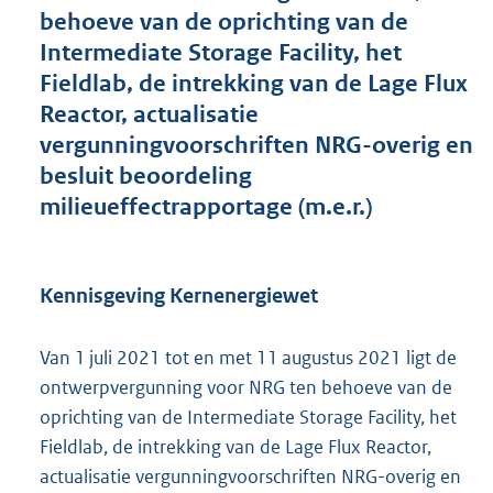
t
behoeve van de oprichting van de
e
Intermediate Storage Facility, het
:
Fieldlab, de intrekking van de Lage Flux
1
8
Reactor, actualisatie
7
vergunningvoorschriften NRG-overig en
K
besluit beoordeling
b
milieueffectrapportage (m.e.r.)
Kennisgeving Kernenergiewet
Van 1 juli 2021 tot en met 11 augustus 2021 ligt de
ontwerpvergunning voor NRG ten behoeve van de
oprichting van de Intermediate Storage Facility, het
Fieldlab, de intrekking van de Lage Flux Reactor,
actualisatie vergunningvoorschriften NRG-overig en