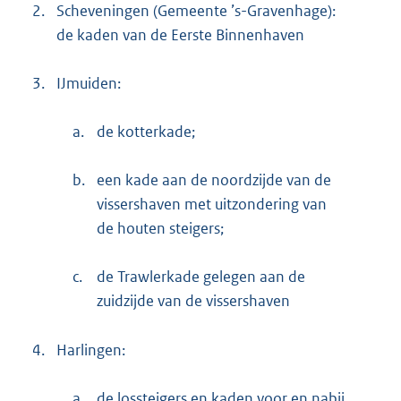
2.
Scheveningen (Gemeente ’s-Gravenhage):
de kaden van de Eerste Binnenhaven
3.
IJmuiden:
a.
de kotterkade;
b.
een kade aan de noordzijde van de
vissershaven met uitzondering van
de houten steigers;
c.
de Trawlerkade gelegen aan de
zuidzijde van de vissershaven
4.
Harlingen:
a.
de lossteigers en kaden voor en nabij