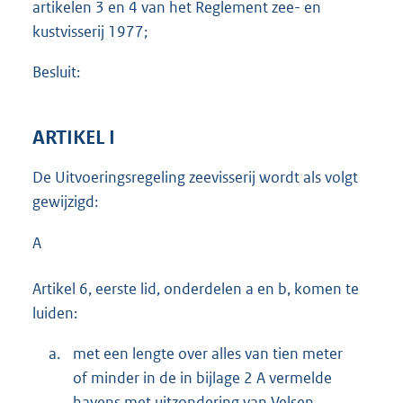
artikelen 3 en 4 van het Reglement zee- en
kustvisserij 1977;
Besluit:
ARTIKEL I
De Uitvoeringsregeling zeevisserij wordt als volgt
gewijzigd:
A
Artikel 6, eerste lid, onderdelen a en b, komen te
luiden:
a.
met een lengte over alles van tien meter
of minder in de in bijlage 2 A vermelde
havens met uitzondering van Velsen,