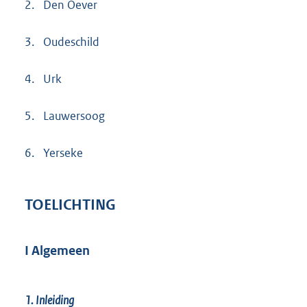
2.
Den Oever
3.
Oudeschild
4.
Urk
5.
Lauwersoog
6.
Yerseke
TOELICHTING
I Algemeen
1. Inleiding