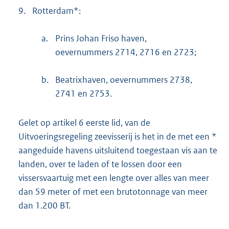
9.
Rotterdam*:
a.
Prins Johan Friso haven,
oevernummers 2714, 2716 en 2723;
b.
Beatrixhaven, oevernummers 2738,
2741 en 2753.
Gelet op artikel 6 eerste lid, van de
Uitvoeringsregeling zeevisserij is het in de met een *
aangeduide havens uitsluitend toegestaan vis aan te
landen, over te laden of te lossen door een
vissersvaartuig met een lengte over alles van meer
dan 59 meter of met een brutotonnage van meer
dan 1.200 BT.