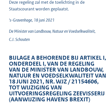
Deze regeling zal met de toelichting in de
Staatscourant worden geplaatst.
's-Gravenhage, 18 juni 2021
De Minister van Landbouw, Natuur en Voedselkwaliteit,
C.J.
Schouten
BIJLAGE A BEHORENDE BIJ ARTIKEL I,
ONDERDEEL I, VAN DE REGELING
VAN DE MINISTER VAN LANDBOUW,
NATUUR EN VOEDSELKWALITEIT VAN
18 JUNI 2021, NR. WJZ / 21154606,
TOT WIJZIGING VAN
UITVOERINGSREGELING ZEEVISSERIJ
(AANWIJZING HAVENS BREXIT)