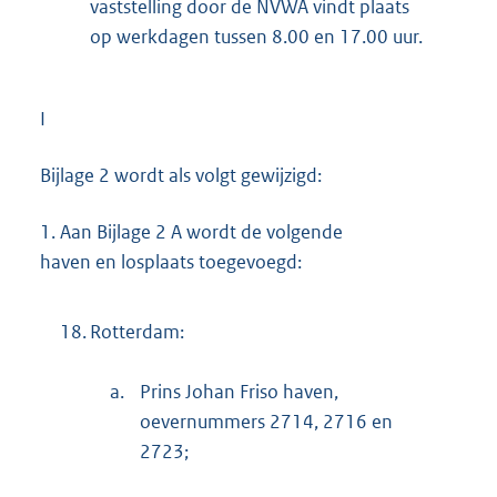
vaststelling door de NVWA vindt plaats
op werkdagen tussen 8.00 en 17.00 uur.
I
Bijlage 2 wordt als volgt gewijzigd:
1.
Aan Bijlage 2 A wordt de volgende
haven en losplaats toegevoegd:
18.
Rotterdam:
a.
Prins Johan Friso haven,
oevernummers 2714, 2716 en
2723;