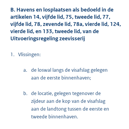
B. Havens en losplaatsen als bedoeld in de
artikelen 14, vijfde lid, 75, tweede lid, 77,
vijfde lid, 78, zevende lid, 78a, vierde lid, 124,
vierde lid, en 133, tweede lid, van de
Uitvoeringsregeling zeevisserij
1.
Vlissingen:
a.
de loswal langs de visafslag gelegen
aan de eerste binnenhaven;
b.
de locatie, gelegen tegenover de
zijdeur aan de kop van de visafslag
aan de landtong tussen de eerste en
tweede binnenhaven.