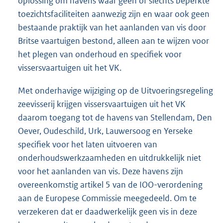
oplossing om havens waar geen of slechts beperkte
toezichtsfaciliteiten aanwezig zijn en waar ook geen
bestaande praktijk van het aanlanden van vis door
Britse vaartuigen bestond, alleen aan te wijzen voor
het plegen van onderhoud en specifiek voor
vissersvaartuigen uit het VK.
Met onderhavige wijziging op de Uitvoeringsregeling
zeevisserij krijgen vissersvaartuigen uit het VK
daarom toegang tot de havens van Stellendam, Den
Oever, Oudeschild, Urk, Lauwersoog en Yerseke
specifiek voor het laten uitvoeren van
onderhoudswerkzaamheden en uitdrukkelijk niet
voor het aanlanden van vis. Deze havens zijn
overeenkomstig artikel 5 van de IOO-verordening
aan de Europese Commissie meegedeeld. Om te
verzekeren dat er daadwerkelijk geen vis in deze