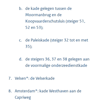
b.
de kade gelegen tussen de
Moormanbrug en de
Koopvaarderschutsluis (steiger 51,
52 en 53);
c.
de Paleiskade (steiger 32 tot en met
35);
d.
de steigers 36, 37 en 38 gelegen aan
de voormalige onderzeedienstkade
7.
Velsen*: de Velserkade
8.
Amsterdam*: kade Westhaven aan de
Capriweg