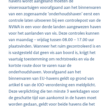
havens wordt aangeland moeten de
vissersvaartuigen voorafgaand aan het binnenvaren
van een zogenaamde ‘onderhoudshaven’ eerst een
controle laten uitvoeren bij een controlepost van de
NVWA in een voor derde landen aangewezen haven
voor het aanlanden van vis. Deze controles kunnen
van maandag – vrijdag tussen 08.00 – 17.00 uur
plaatsvinden. Wanneer het ruim gecontroleerd is en
is vastgesteld dat geen vis aan boord is, krijgt het
vaartuig toestemming om rechtstreeks en via de
kortste route door te varen naar de
onderhoudshaven. Voorafgaand aan het
binnenvaren van EU-havens geldt op grond van
artikel 6 van de IOO-verordening een meldplicht.
Deze verplichting die ten minste 3 werkdagen voor
de geschatte tijd van aankomst in de haven moet
worden gedaan, geldt voor beide havens die het