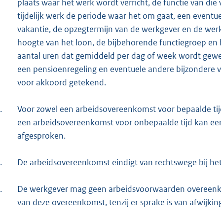
plaats waar het werk wordt verricht, de functie van die
tijdelijk werk de periode waar het om gaat, een event
vakantie, de opzegtermijn van de werkgever en de wer
hoogte van het loon, de bijbehorende functiegroep en
aantal uren dat gemiddeld per dag of week wordt gew
een pensioenregeling en eventuele andere bijzondere
voor akkoord getekend.
.
Voor zowel een arbeidsovereenkomst voor bepaalde tij
een arbeidsovereenkomst voor onbepaalde tijd kan e
afgesproken.
.
De arbeidsovereenkomst eindigt van rechtswege bij het
.
De werkgever mag geen arbeidsvoorwaarden overeenkom
van deze overeenkomst, tenzij er sprake is van afwijki