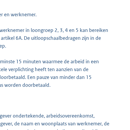
er en werknemer.
 werknemer in loongroep 2, 3, 4 en 5 kan bereiken
artikel 6A. De uitloopschaalbedragen zijn in de
ep.
nminste 15 minuten waarmee de arbeid in een
e verplichting heeft ten aanzien van de
 doorbetaald. Een pauze van minder dan 15
dus worden doorbetaald.
rkgever ondertekende, arbeidsovereenkomst,
kgever, de naam en woonplaats van werknemer, de