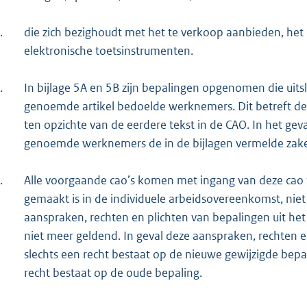
.
die zich bezighoudt met het te verkoop aanbieden, he
elektronische toetsinstrumenten.
.
In bijlage 5A en 5B zijn bepalingen opgenomen die uitsl
genoemde artikel bedoelde werknemers. Dit betreft de
ten opzichte van de eerdere tekst in de CAO. In het geva
genoemde werknemers de in de bijlagen vermelde zak
.
Alle voorgaande cao’s komen met ingang van deze cao te
gemaakt is in de individuele arbeidsovereenkomst, niet 
aanspraken, rechten en plichten van bepalingen uit he
niet meer geldend. In geval deze aanspraken, rechten en 
slechts een recht bestaat op de nieuwe gewijzigde bep
recht bestaat op de oude bepaling.