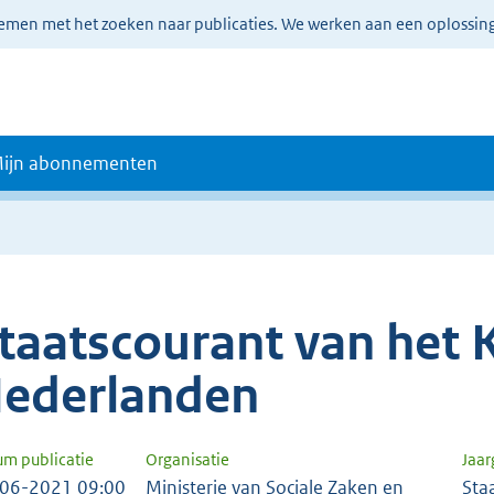
lemen met het zoeken naar publicaties. We werken aan een oplossin
ijn abonnementen
taatscourant van het K
ederlanden
um publicatie
Organisatie
Jaa
06-2021 09:00
Ministerie van Sociale Zaken en
Sta