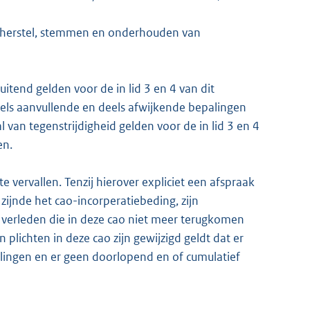
t herstel, stemmen en onderhouden van
uitend gelden voor de in lid 3 en 4 van dit
els aanvullende en deels afwijkende bepalingen
l van tegenstrijdigheid gelden voor de in lid 3 en 4
en.
 vervallen. Tenzij hierover expliciet een afspraak
zijnde het cao-incorperatiebeding, zijn
t verleden die in deze cao niet meer terugkomen
plichten in deze cao zijn gewijzigd geldt dat er
alingen en er geen doorlopend en of cumulatief