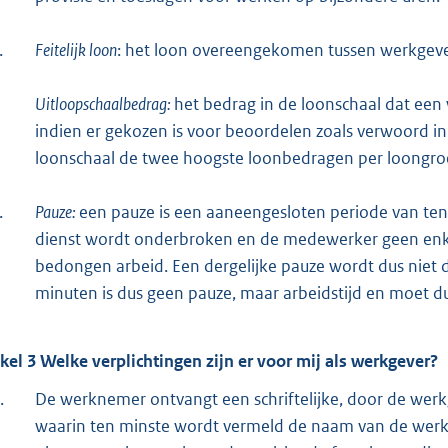
.
Feitelijk loon
: het loon overeengekomen tussen werkgev
Uitloopschaalbedrag:
het bedrag in de loonschaal dat een
indien er gekozen is voor beoordelen zoals verwoord in 
loonschaal de twee hoogste loonbedragen per loongro
.
Pauze:
een pauze is een aaneengesloten periode van te
dienst wordt onderbroken en de medewerker geen enkel
bedongen arbeid. Een dergelijke pauze wordt dus niet
minuten is dus geen pauze, maar arbeidstijd en moet 
ikel 3 Welke verplichtingen zijn er voor mij als werkgever?
.
De werknemer ontvangt een schriftelijke, door de we
waarin ten minste wordt vermeld de naam van de wer