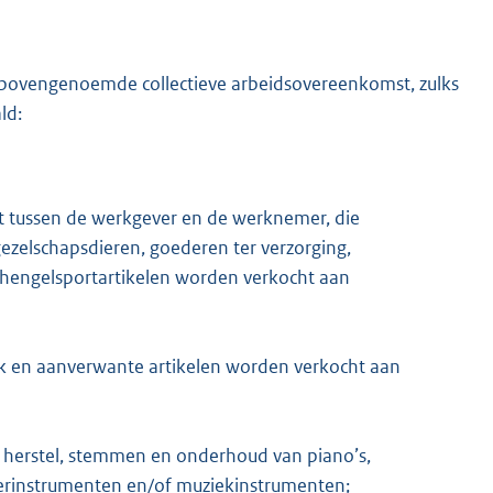
bovengenoemde collectieve arbeidsovereenkomst, zulks
ld:
t tussen de werkgever en de werknemer, die
zelschapsdieren, goederen ter verzorging,
 hengelsportartikelen worden verkocht aan
 en aanverwante artikelen worden verkocht aan
t herstel, stemmen en onderhoud van piano’s,
vierinstrumenten en/of muziekinstrumenten;