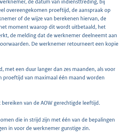
 werknemer, de datum van indiensttreding, bij
ueel overeengekomen proeftijd, de aanspraak op
knemer of de wijze van berekenen hiervan, de
 het moment waarop dit wordt uitbetaald, het
erkt, de melding dat de werknemer deelneemt aan
 voorwaarden. De werknemer retourneert een kopie
d, met een duur langer dan zes maanden, als voor
en proeftijd van maximaal één maand worden
 bereiken van de AOW gerechtigde leeftijd.
en die in strijd zijn met één van de bepalingen
ngen in voor de werknemer gunstige zin.