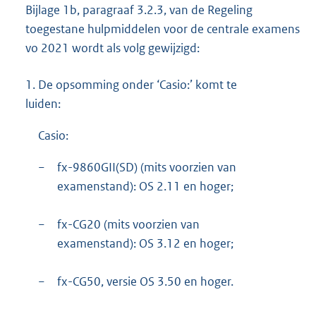
Bijlage 1b, paragraaf 3.2.3, van de Regeling
toegestane hulpmiddelen voor de centrale examens
vo 2021 wordt als volg gewijzigd:
1.
De opsomming onder ‘Casio:’ komt te
luiden:
Casio:
−
fx-9860GII(SD) (mits voorzien van
examenstand): OS 2.11 en hoger;
−
fx-CG20 (mits voorzien van
examenstand): OS 3.12 en hoger;
−
fx-CG50, versie OS 3.50 en hoger.