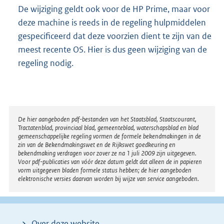
De wijziging geldt ook voor de HP Prime, maar voor
deze machine is reeds in de regeling hulpmiddelen
gespecificeerd dat deze voorzien dient te zijn van de
meest recente OS. Hier is dus geen wijziging van de
regeling nodig.
Disclaimer
De hier aangeboden pdf-bestanden van het Staatsblad, Staatscourant,
Tractatenblad, provinciaal blad, gemeenteblad, waterschapsblad en blad
gemeenschappelijke regeling vormen de formele bekendmakingen in de
zin van de Bekendmakingswet en de Rijkswet goedkeuring en
bekendmaking verdragen voor zover ze na 1 juli 2009 zijn uitgegeven.
Voor pdf-publicaties van vóór deze datum geldt dat alleen de in papieren
vorm uitgegeven bladen formele status hebben; de hier aangeboden
elektronische versies daarvan worden bij wijze van service aangeboden.
Over deze website