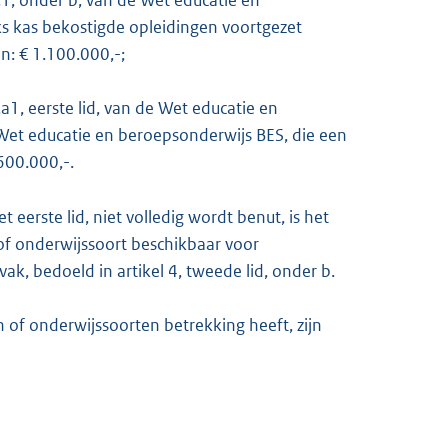
1.1, onder b, van de Wet educatie en
jks kas bekostigde opleidingen voortgezet
: € 1.100.000,-;
.a1, eerste lid, van de Wet educatie en
 Wet educatie en beroepsonderwijs BES, die een
600.000,-.
eerste lid, niet volledig wordt benut, is het
of onderwijssoort beschikbaar voor
ak, bedoeld in artikel 4, tweede lid, onder b.
of onderwijssoorten betrekking heeft, zijn