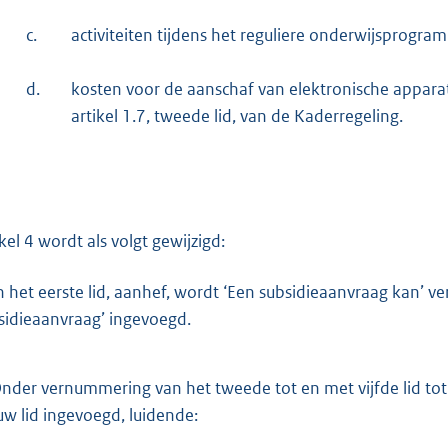
c.
activiteiten tijdens het reguliere onderwijsprogra
d.
kosten voor de aanschaf van elektronische apparate
artikel 1.7, tweede lid, van de Kaderregeling.
ikel 4 wordt als volgt gewijzigd:
n het eerste lid, aanhef, wordt ‘Een subsidieaanvraag kan’ 
sidieaanvraag’ ingevoegd.
nder vernummering van het tweede tot en met vijfde lid tot 
uw lid ingevoegd, luidende: