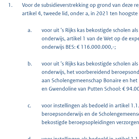
1.
Voor de subsidieverstrekking op grond van deze reg
artikel 4, tweede lid, onder a, in 2021 ten hoogs
a.
voor uit ’s Rijks kas bekostigde scholen al
onderwijs, artikel 1 van de Wet op de expe
onderwijs BES: € 116.000.000,-;
b.
voor uit ’s Rijks kas bekostigde scholen al
onderwijs, het voorbereidend beroepsonde
aan Scholengemeenschap Bonaire en het 
en Gwendoline van Putten School: € 94.00
c.
voor instellingen als bedoeld in artikel 1.
beroepsonderwijs en de Scholengemeenschap
bekostigde beroepsopleidingen verzorgen