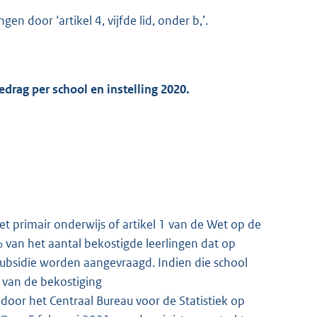
ngen door ‘artikel 4, vijfde lid, onder b,’.
drag per school en instelling 2020.
et primair onderwijs of artikel 1 van de Wet op de
 van het aantal bekostigde leerlingen dat op
ubsidie worden aangevraagd. Indien die school
r van de bekostiging
 door het Centraal Bureau voor de Statistiek op