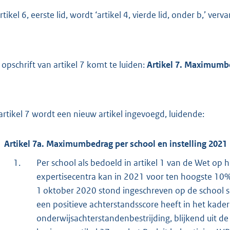
rtikel 6, eerste lid, wordt ‘artikel 4, vierde lid, onder b,’ verva
 opschrift van artikel 7 komt te luiden:
Artikel 7. Maximumbe
artikel 7 wordt een nieuw artikel ingevoegd, luidende:
Artikel 7a. Maximumbedrag per school en instelling 2021
1.
Per school als bedoeld in artikel 1 van de Wet op h
expertisecentra kan in 2021 voor ten hoogste 10%
1 oktober 2020 stond ingeschreven op de school s
een positieve achterstandsscore heeft in het kade
onderwijsachterstandenbestrijding, blijkend uit de