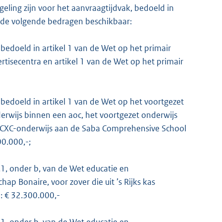
eling zijn voor het aanvraagtijdvak, bedoeld in
te de volgende bedragen beschikbaar:
s bedoeld in artikel 1 van de Wet op het primair
rtisecentra en artikel 1 van de Wet op het primair
s bedoeld in artikel 1 van de Wet op het voortgezet
rwijs binnen een aoc, het voortgezet onderwijs
CXC-onderwijs aan de Saba Comprehensive School
0.000,-;
1.1, onder b, van de Wet educatie en
 Bonaire, voor zover die uit ’s Rijks kas
: € 32.300.000,-