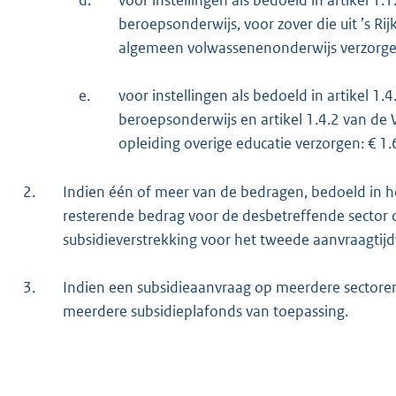
d.
voor instellingen als bedoeld in artikel 1.
beroepsonderwijs, voor zover die uit ’s Ri
algemeen volwassenenonderwijs verzorgen
e.
voor instellingen als bedoeld in artikel 1.4
beroepsonderwijs en artikel 1.4.2 van de
opleiding overige educatie verzorgen: € 1.
2.
Indien één of meer van de bedragen, bedoeld in het 
resterende bedrag voor de desbetreffende sector 
subsidieverstrekking voor het tweede aanvraagtijdv
3.
Indien een subsidieaanvraag op meerdere sectoren 
meerdere subsidieplafonds van toepassing.