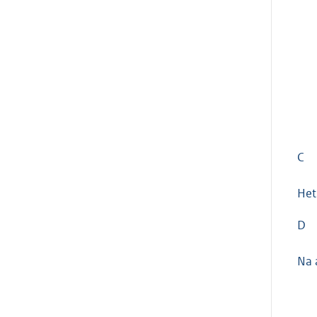
C
Het
D
Na 