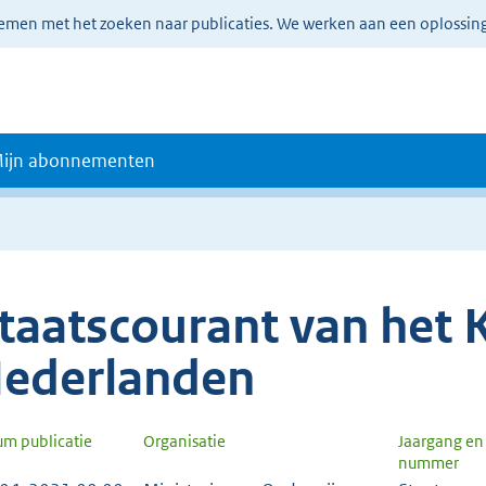
lemen met het zoeken naar publicaties. We werken aan een oplossin
ijn abonnementen
taatscourant van het K
ederlanden
um publicatie
Organisatie
Jaargang en
nummer