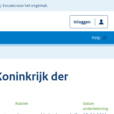
g. Excuses voor het ongemak.
Inloggen
Help
oninkrijk der
Rubriek
Datum
ondertekening