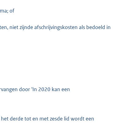
mma; of
n, niet zijnde afschrijvingskosten als bedoeld in
vervangen door ‘In 2020 kan een
het derde tot en met zesde lid wordt een