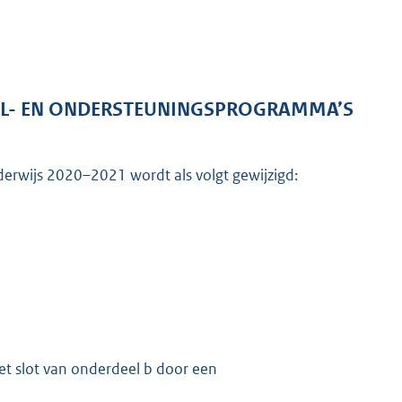
HAAL- EN ONDERSTEUNINGSPROGRAMMA’S
erwijs 2020–2021 wordt als volgt gewijzigd:
K
t slot van onderdeel b door een