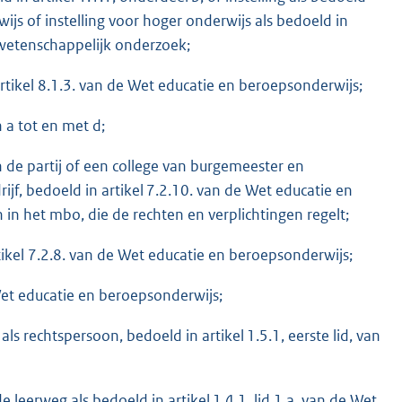
wijs of instelling voor hoger onderwijs als bedoeld in
 wetenschappelijk onderzoek;
artikel 8.1.3. van de Wet educatie en beroepsonderwijs;
n a tot en met d;
n de partij of een college van burgemeester en
jf, bedoeld in artikel 7.2.10. van de Wet educatie en
 in het mbo, die de rechten en verplichtingen regelt;
tikel 7.2.8. van de Wet educatie en beroepsonderwijs;
 Wet educatie en beroepsonderwijs;
 rechtspersoon, bedoeld in artikel 1.5.1, eerste lid, van
 leerweg als bedoeld in artikel 1.4.1, lid 1.a, van de Wet