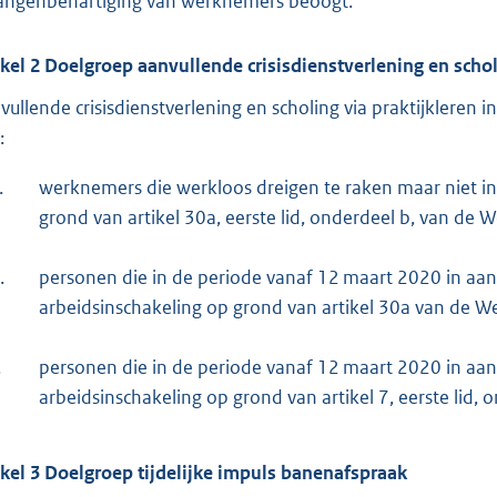
angenbehartiging van werknemers beoogt.
ikel 2 Doelgroep aanvullende crisisdienstverlening en schol
vullende crisisdienstverlening en scholing via praktijkler
:
.
werknemers die werkloos dreigen te raken maar niet i
grond van artikel 30a, eerste lid, onderdeel b, van de 
.
personen die in de periode vanaf 12 maart 2020 in aa
arbeidsinschakeling op grond van artikel 30a van de W
.
personen die in de periode vanaf 12 maart 2020 in aa
arbeidsinschakeling op grond van artikel 7, eerste lid, 
ikel 3 Doelgroep tijdelijke impuls banenafspraak