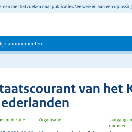
lemen met het zoeken naar publicaties. We werken aan een oplossin
ijn abonnementen
taatscourant van het K
ederlanden
um publicatie
Organisatie
Jaargang e
nummer