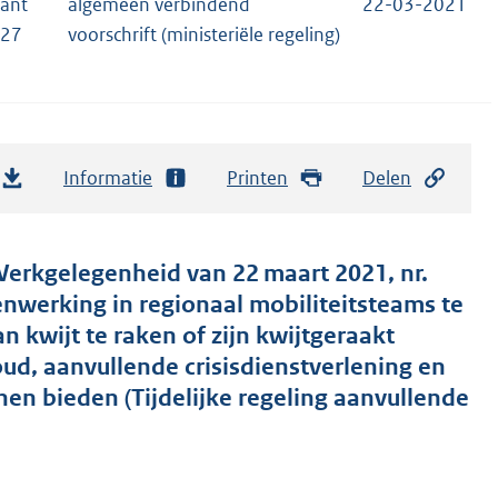
rant
algemeen verbindend
22-03-2021
327
voorschrift (ministeriële regeling)
Informatie
Printen
Delen
Werkgelegenheid van 22 maart 2021, nr.
werking in regionaal mobiliteitsteams te
 kwijt te raken of zijn kwijtgeraakt
d, aanvullende crisisdienstverlening en
nen bieden (Tijdelijke regeling aanvullende