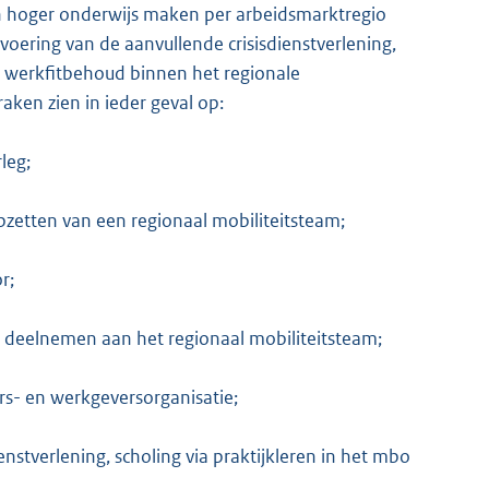
en hoger onderwijs maken per arbeidsmarktregio
voering van de aanvullende crisisdienstverlening,
ng werkfitbehoud binnen het regionale
aken zien in ieder geval op:
leg;
pzetten van een regionaal mobiliteitsteam;
r;
deelnemen aan het regionaal mobiliteitsteam;
s- en werkgeversorganisatie;
stverlening, scholing via praktijkleren in het mbo