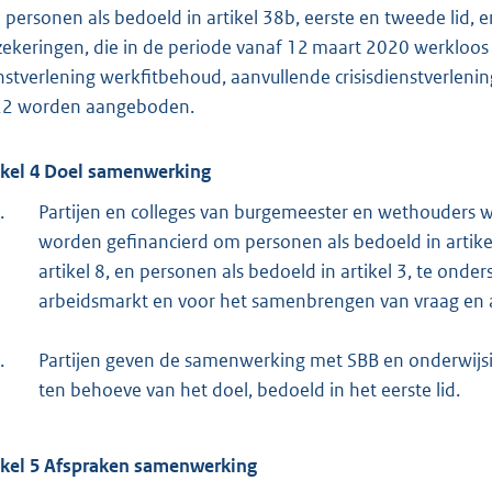
 personen als bedoeld in artikel 38b, eerste en tweede lid, en 
zekeringen, die in de periode vanaf 12 maart 2020 werkloos
nstverlening werkfitbehoud, aanvullende crisisdienstverlenin
2 worden aangeboden.
ikel 4 Doel samenwerking
.
Partijen en colleges van burgemeester en wethouders 
worden gefinancierd om personen als bedoeld in artike
artikel 8, en personen als bedoeld in artikel 3, te onde
arbeidsmarkt en voor het samenbrengen van vraag en 
.
Partijen geven de samenwerking met SBB en onderwijsi
ten behoeve van het doel, bedoeld in het eerste lid.
ikel 5 Afspraken samenwerking