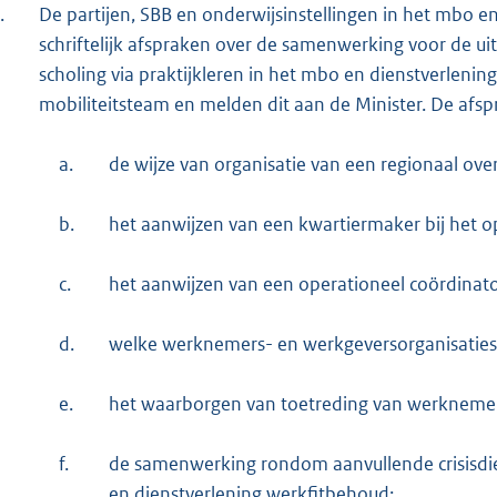
.
De partijen, SBB en onderwijsinstellingen in het mbo 
schriftelijk afspraken over de samenwerking voor de uit
scholing via praktijkleren in het mbo en dienstverleni
mobiliteitsteam en melden dit aan de Minister. De afspr
a.
de wijze van organisatie van een regionaal over
b.
het aanwijzen van een kwartiermaker bij het o
c.
het aanwijzen van een operationeel coördinato
d.
welke werknemers- en werkgeversorganisaties 
e.
het waarborgen van toetreding van werknemer
f.
de samenwerking rondom aanvullende crisisdien
en dienstverlening werkfitbehoud;