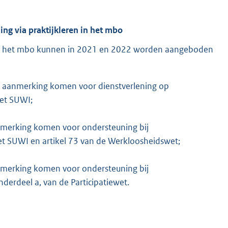
ing via praktijkleren in het mbo
en in het mbo kunnen in 2021 en 2022 worden aangeboden
n aanmerking komen voor dienstverlening op
Wet SUWI;
nmerking komen voor ondersteuning bij
et SUWI en artikel 73 van de Werkloosheidswet;
nmerking komen voor ondersteuning bij
onderdeel a, van de Participatiewet.