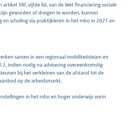
artikel 38f, vijfde lid, van de Wet financiering sociale
 zijn geworden of dreigen te worden, kunnen
g en scholing via praktijkleren in het mbo in 2021 en
werken samen in een regionaal mobiliteitsteam en
l 2, indien nodig na advisering overeenkomstig
rsteunen bij het verkleinen van de afstand tot de
aanbod op de arbeidsmarkt.
nstellingen in het mbo en hoger onderwijs vorm