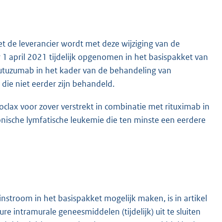
t de leverancier wordt met deze wijziging van de
 1 april 2021 tijdelijk opgenomen in het basispakket van
nutuzumab in het kader van de behandeling van
die niet eerder zijn behandeld.
clax voor zover verstrekt in combinatie met rituximab in
nische lymfatische leukemie die ten minste een eerdere
stroom in het basispakket mogelijk maken, is in artikel
e intramurale geneesmiddelen (tijdelijk) uit te sluiten