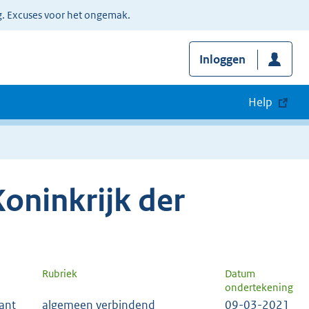
g. Excuses voor het ongemak.
Inloggen
Help
oninkrijk der
Rubriek
Datum
ondertekening
ant
algemeen verbindend
09-03-2021