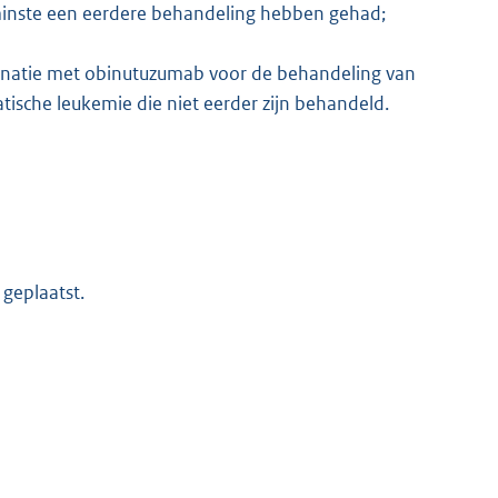
 minste een eerdere behandeling hebben gehad;
binatie met obinutuzumab voor de behandeling van
ische leukemie die niet eerder zijn behandeld.
 geplaatst.