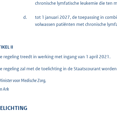
chronische lymfatische leukemie die ten
d.
tot 1 januari 2027, de toepassing in com
volwassen patiënten met chronische lymfat
IKEL II
e regeling treedt in werking met ingang van 1 april 2021.
e regeling zal met de toelichting in de Staatscourant worden
inister voor Medische Zorg,
an
Ark
ELICHTING