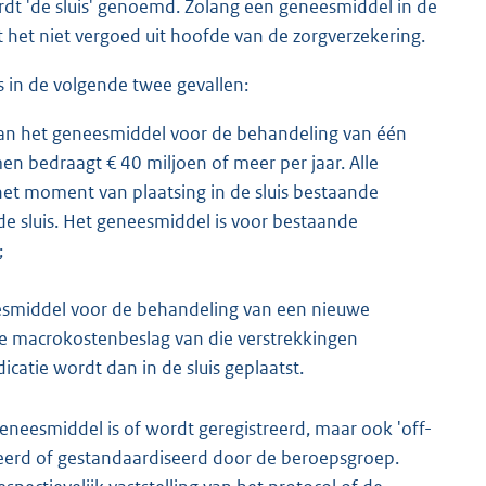
dt 'de sluis' genoemd. Zolang een geneesmiddel in de
dt het niet vergoed uit hoofde van de zorgverzekering.
 in de volgende twee gevallen:
van het geneesmiddel voor de behandeling van één
en bedraagt € 40 miljoen of meer per jaar. Alle
 het moment van plaatsing in de sluis bestaande
de sluis. Het geneesmiddel is voor bestaande
;
esmiddel voor de behandeling van een nieuwe
hte macrokostenbeslag van die verstrekkingen
catie wordt dan in de sluis geplaatst.
geneesmiddel is of wordt geregistreerd, maar ook 'off-
leerd of gestandaardiseerd door de beroepsgroep.