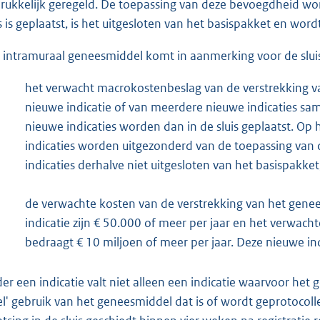
rukkelijk geregeld. De toepassing van deze bevoegdheid wor
is is geplaatst, is het uitgesloten van het basispakket en wor
 intramuraal geneesmiddel komt in aanmerking voor de sluis
het verwacht macrokostenbeslag van de verstrekking 
nieuwe indicatie of van meerdere nieuwe indicaties sam
nieuwe indicaties worden dan in de sluis geplaatst. Op
indicaties worden uitgezonderd van de toepassing van 
indicaties derhalve niet uitgesloten van het basispakket
de verwachte kosten van de verstrekking van het gene
indicatie zijn € 50.000 of meer per jaar en het verwac
bedraagt € 10 miljoen of meer per jaar. Deze nieuwe indi
er een indicatie valt niet alleen een indicatie waarvoor het 
el' gebruik van het geneesmiddel dat is of wordt geprotocol