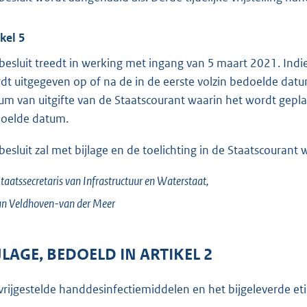
ikel 5
 besluit treedt in werking met ingang van 5 maart 2021. Indi
dt uitgegeven op of na de in de eerste volzin bedoelde datu
um van uitgifte van de Staatscourant waarin het wordt geplaa
oelde datum.
 besluit zal met bijlage en de toelichting in de Staatscourant
taatssecretaris van Infrastructuur en Waterstaat,
an
Veldhoven-van der Meer
JLAGE, BEDOELD IN ARTIKEL 2
vrijgestelde handdesinfectiemiddelen en het bijgeleverde 