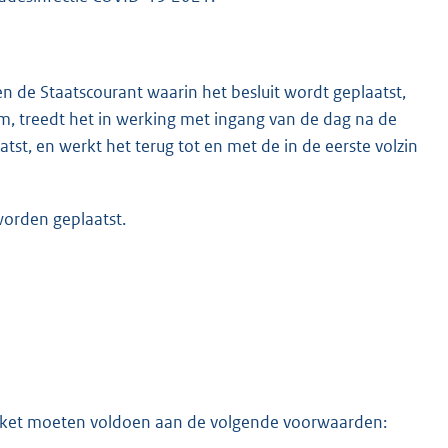
en de Staatscourant waarin het besluit wordt geplaatst,
m, treedt het in werking met ingang van de dag na de
tst, en werkt het terug tot en met de in de eerste volzin
 worden geplaatst.
etiket moeten voldoen aan de volgende voorwaarden: