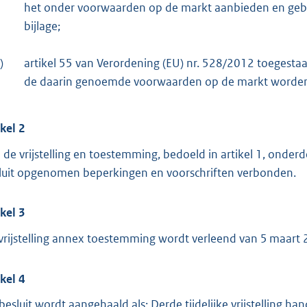
het onder voorwaarden op de markt aanbieden en geb
bijlage;
)
artikel 55 van Verordening (EU) nr. 528/2012 toegesta
de daarin genoemde voorwaarden op de markt worden
ikel 2
 de vrijstelling en toestemming, bedoeld in artikel 1, onderdel
luit opgenomen beperkingen en voorschriften verbonden.
ikel 3
vrijstelling annex toestemming wordt verleend van 5 maart 
ikel 4
 besluit wordt aangehaald als: Derde tijdelijke vrijstelling 