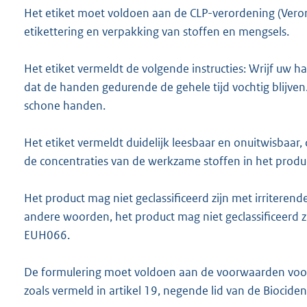
Het etiket moet voldoen aan de CLP-verordening (Vero
etikettering en verpakking van stoffen en mengsels.
Het etiket vermeldt de volgende instructies: Wrijf uw
dat de handen gedurende de gehele tijd vochtig blijven. 
schone handen.
Het etiket vermeldt duidelijk leesbaar en onuitwisbaar
de concentraties van de werkzame stoffen in het produc
Het product mag niet geclassificeerd zijn met irriteren
andere woorden, het product mag niet geclassificeerd
EUH066.
De formulering moet voldoen aan de voorwaarden voor
zoals vermeld in artikel 19, negende lid van de Biocid