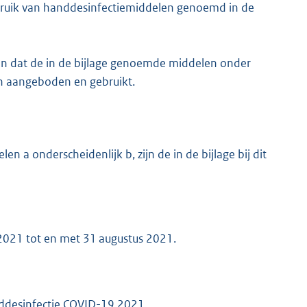
ruik van handdesinfectiemiddelen genoemd in de
an dat de in de bijlage genoemde middelen onder
 aangeboden en gebruikt.
en a onderscheidenlijk b, zijn de in de bijlage bij dit
2021 tot en met 31 augustus 2021.
handdesinfectie COVID-19 2021.