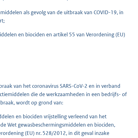
iddelen als gevolg van de uitbraak van COVID-19, in
t;
iddelen en biociden en artikel 55 van Verordening (EU)
K
itbraak van het coronavirus SARS-CoV-2 en in verband
ectiemiddelen die de werkzaamheden in een bedrijfs- of
braak, wordt op grond van:
delen en biociden vrijstelling verleend van het
van de Wet gewasbeschermingsmiddelen en biociden,
erordening (EU) nr. 528/2012, in dit geval inzake