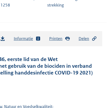
11258
strekking
Informatie
Printen
Delen
 46, eerste lid van de Wet
et gebruik van de biociden in verband
stelling handdesinfectie COVID-19 2021)
 Natuur en Voedselkwaliteit;