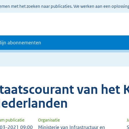
lemen met het zoeken naar publicaties. We werken aan een oplossin
ijn abonnementen
taatscourant van het K
ederlanden
um publicatie
Organisatie
J
03-2021 09:00
Ministerie van Infrastructuur en
S