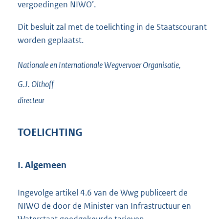
vergoedingen NIWO’.
Dit besluit zal met de toelichting in de Staatscourant
worden geplaatst.
Nationale en Internationale Wegvervoer Organisatie,
G.J.
Olthoff
directeur
TOELICHTING
I. Algemeen
Ingevolge artikel 4.6 van de Wwg publiceert de
NIWO de door de Minister van Infrastructuur en
Waterstaat goedgekeurde tarieven.