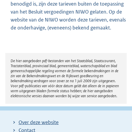
benodigd is, zijn deze tarieven buiten de toepassing
van het Besluit vergoedingen NIWO gelaten. Op de
website van de NIWO worden deze tarieven, evenals
de onderhavige, (eveneens) bekend gemaakt.
Disclaimer
De hier aangeboden pdf-bestanden van het Staatsblad, Staatscourant,
Tractatenblad, provinciaal blad, gemeenteblad, waterschapsblad en blad
gemeenschappelijke regeling vormen de formele bekendmakingen in de
zin van de Bekendmakingswet en de Rijkswet goedkeuring en
bekendmaking verdragen voor zover ze na 1 juli 2009 zijn uitgegeven.
Voor pdf-publicaties van vóór deze datum geldt dat alleen de in papieren
vorm uitgegeven bladen formele status hebben; de hier aangeboden
elektronische versies daarvan worden bij wijze van service aangeboden.
Over deze website
Contact