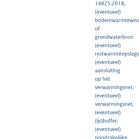
14825:2018,
(eventueel)
bodemwarmtewiss
of
grondwaterbron
(eventueel)
restwarmteopslagv
(eventueel)
aansluiting
op het
verwarmingsnet,
(eventueel)
verwarmingsnet,
(eventueel)
(ijs)buffer,
(eventueel)
noodzakelijke