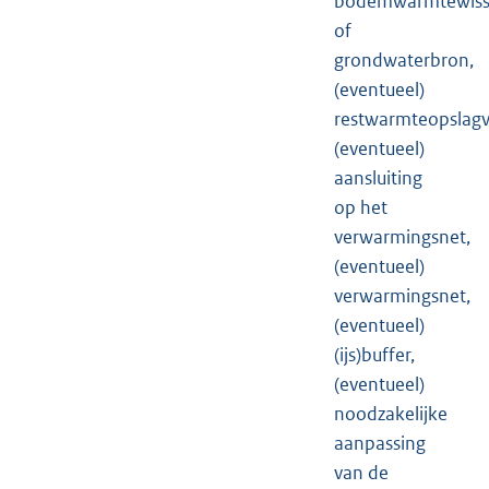
bodemwarmtewiss
of
grondwaterbron,
(eventueel)
restwarmteopslagv
(eventueel)
aansluiting
op het
verwarmingsnet,
(eventueel)
verwarmingsnet,
(eventueel)
(ijs)buffer,
(eventueel)
noodzakelijke
aanpassing
van de