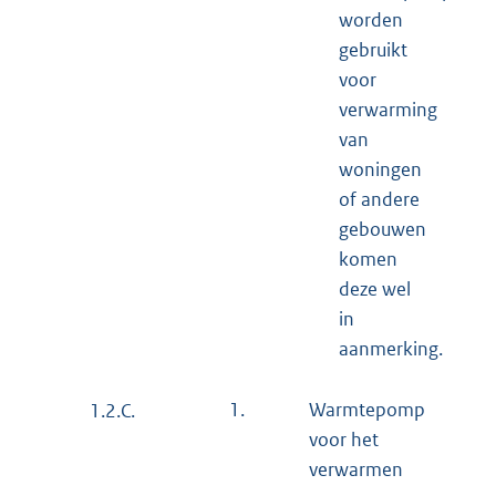
worden
gebruikt
voor
verwarming
van
woningen
of andere
gebouwen
komen
deze wel
in
aanmerking.
1.
Warmtepomp
1.2.C.
voor het
verwarmen