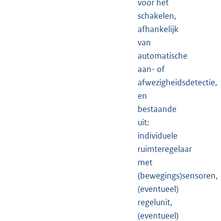
voor het
schakelen,
afhankelijk
van
automatische
aan- of
afwezigheidsdetectie,
en
bestaande
uit:
individuele
ruimteregelaar
met
(bewegings)
sensoren,
(eventueel)
regelunit,
(eventueel)