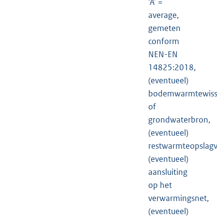
‘A’ =
average,
gemeten
conform
NEN-EN
14825:2018,
(eventueel)
bodemwarmtewiss
of
grondwaterbron,
(eventueel)
restwarmteopslagv
(eventueel)
aansluiting
op het
verwarmingsnet,
(eventueel)