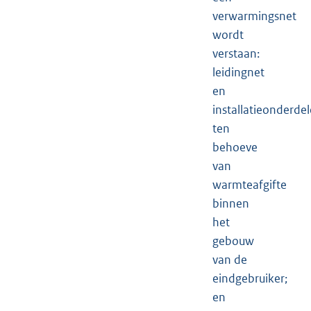
verwarmingsnet
wordt
verstaan:
leidingnet
en
installatieonderde
ten
behoeve
van
warmteafgifte
binnen
het
gebouw
van de
eindgebruiker;
en