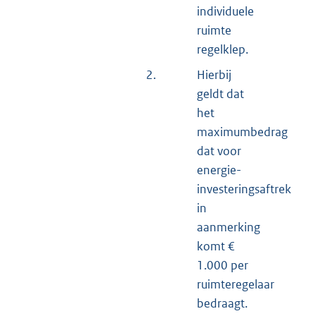
individuele
ruimte
regelklep.
2.
Hierbij
geldt dat
het
maximumbedrag
dat voor
energie-
investeringsaftrek
in
aanmerking
komt €
1.000 per
ruimteregelaar
bedraagt.