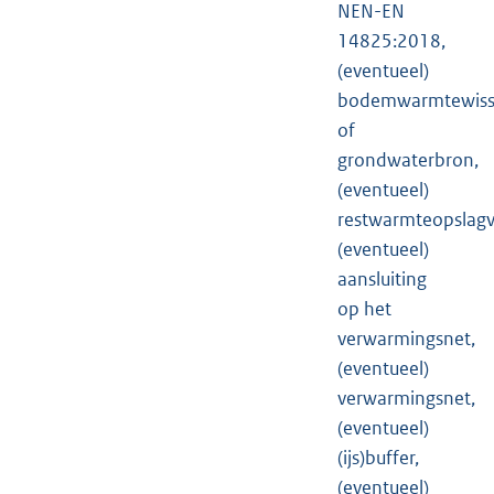
NEN-EN
14825:2018,
(eventueel)
bodemwarmtewiss
of
grondwaterbron,
(eventueel)
restwarmteopslagv
(eventueel)
aansluiting
op het
verwarmingsnet,
(eventueel)
verwarmingsnet,
(eventueel)
(ijs)buffer,
(eventueel)