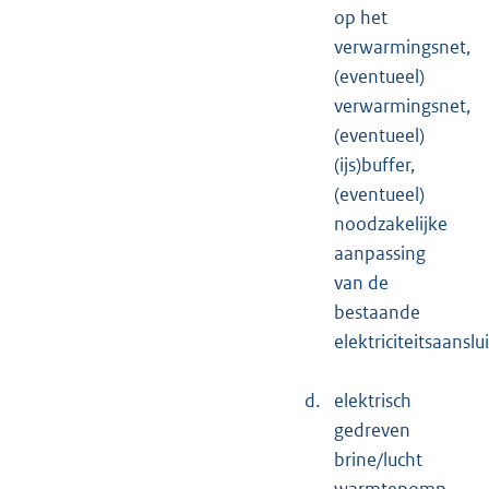
op het
verwarmingsnet,
(eventueel)
verwarmingsnet,
(eventueel)
(ijs)buffer,
(eventueel)
noodzakelijke
aanpassing
van de
bestaande
elektriciteitsaanslui
d.
elektrisch
gedreven
brine/lucht