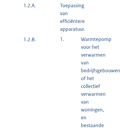
1.2.A.
Toepassing
van
efficiëntere
apparatuur.
1.
Warmtepomp
1.2.B.
voor het
verwarmen
van
bedrijfsgebouwen
of het
collectief
verwarmen
van
woningen,
en
bestaande