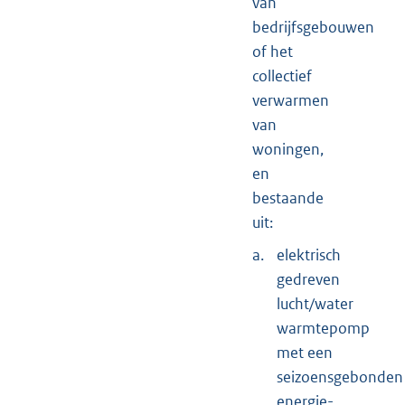
van
bedrijfsgebouwen
of het
collectief
verwarmen
van
woningen,
en
bestaande
uit:
a.
elektrisch
gedreven
lucht/water
warmtepomp
met een
seizoensgebonden
energie-