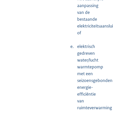
aanpassing
van de
bestaande
elektriciteitsaanslui
of
e.
elektrisch
gedreven
water/lucht
warmtepomp
met een
seizoensgebonden
energie-
efficiëntie
van
ruimteverwarming