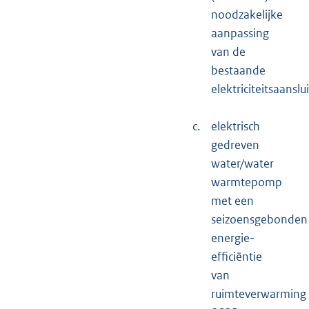
noodzakelijke
aanpassing
van de
bestaande
elektriciteitsaanslui
c.
elektrisch
gedreven
water/water
warmtepomp
met een
seizoensgebonden
energie-
efficiëntie
van
ruimteverwarming