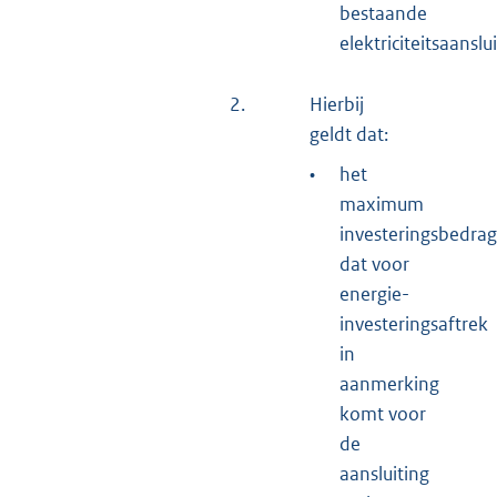
bestaande
elektriciteitsaanslui
2.
Hierbij
geldt dat:
•
het
maximum
investeringsbedrag
dat voor
energie-
investeringsaftrek
in
aanmerking
komt voor
de
aansluiting