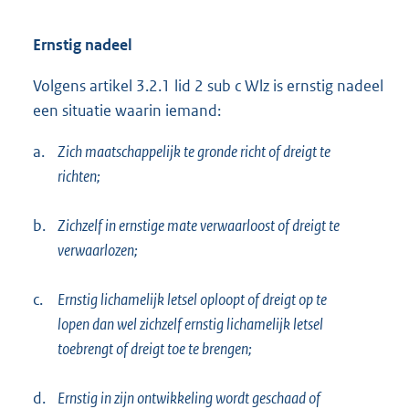
Ernstig nadeel
Volgens artikel 3.2.1 lid 2 sub c Wlz is ernstig nadeel
een situatie waarin iemand:
a.
Zich maatschappelijk te gronde richt of dreigt te
richten;
b.
Zichzelf in ernstige mate verwaarloost of dreigt te
verwaarlozen;
c.
Ernstig lichamelijk letsel oploopt of dreigt op te
lopen dan wel zichzelf ernstig lichamelijk letsel
toebrengt of dreigt toe te brengen;
d.
Ernstig in zijn ontwikkeling wordt geschaad of