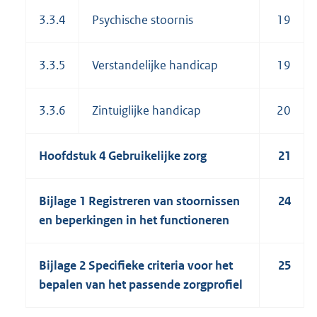
3.3.4
Psychische stoornis
19
3.3.5
Verstandelijke handicap
19
3.3.6
Zintuiglijke handicap
20
Hoofdstuk 4 Gebruikelijke zorg
21
Bijlage 1 Registreren van stoornissen
24
en beperkingen in het functioneren
Bijlage 2 Specifieke criteria voor het
25
bepalen van het passende zorgprofiel