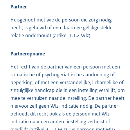
Partner
Huisgenoot met wie de persoon die zorg nodig
heeft, is gehuwd of een daarmee gelijkgestelde
relatie onderhoudt (artikel 1.1.2 Wlz).
Partneropname
Het recht van de partner van een persoon met een
somatische of psychogeriatrische aandoening of
beperking, of met een verstandelijke, lichamelijke of
zintuiglijke handicap die in een instelling verblijft, om
mee te verhuizen naar de instelling. De partner heeft
hiervoor zelf geen Wlz-indicatie nodig. De partner
behoudt dit recht ook als de persoon met Wlz-
indicatie naar een andere instelling verhuist of
overlijdt (artikel 3.1.2 Wlz). De persoon met Wlz-