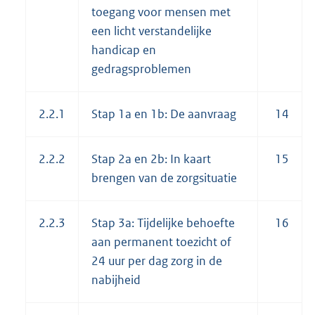
toegang voor mensen met
een licht verstandelijke
handicap en
gedragsproblemen
2.2.1
Stap 1a en 1b: De aanvraag
14
2.2.2
Stap 2a en 2b: In kaart
15
brengen van de zorgsituatie
2.2.3
Stap 3a: Tijdelijke behoefte
16
aan permanent toezicht of
24 uur per dag zorg in de
nabijheid