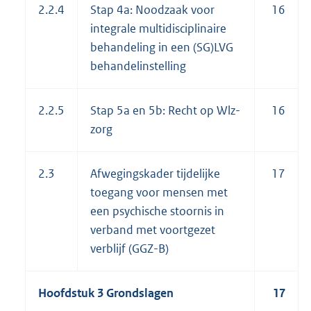
2.2.4
Stap 4a: Noodzaak voor
16
integrale multidisciplinaire
behandeling in een (SG)LVG
behandelinstelling
2.2.5
Stap 5a en 5b: Recht op Wlz-
16
zorg
2.3
Afwegingskader tijdelijke
17
toegang voor mensen met
een psychische stoornis in
verband met voortgezet
verblijf (GGZ-B)
Hoofdstuk 3 Grondslagen
17