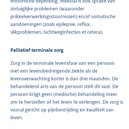
motorische beperking. Meestal is ook sprake van
zintuiglijke problemen (waaronder
prikkelverwerkingsstoornissen) en/of somatische
aandoeningen (zoals epilepsie, reflux,
slikproblemen, luchtweginfecties et cetera).
Palliatief terminale zorg
Zorg in de terminale levensfase van een persoon
met een levensbedreigende ziekte als de
levensverwachting korter is dan drie maanden. De
behandelend arts van de persoon stelt dit vast. De
persoon krijgt geen (medische) behandeling meer
om te herstellen of het leven te verlengen. De zorg is
vooral gericht op pijnbestrijding en kwaliteit van
leven.