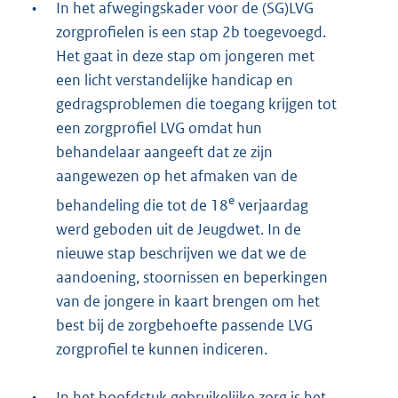
•
In het afwegingskader voor de (SG)LVG
zorgprofielen is een stap 2b toegevoegd.
Het gaat in deze stap om jongeren met
een licht verstandelijke handicap en
gedragsproblemen die toegang krijgen tot
een zorgprofiel LVG omdat hun
behandelaar aangeeft dat ze zijn
aangewezen op het afmaken van de
e
behandeling die tot de 18
verjaardag
werd geboden uit de Jeugdwet. In de
nieuwe stap beschrijven we dat we de
aandoening, stoornissen en beperkingen
van de jongere in kaart brengen om het
best bij de zorgbehoefte passende LVG
zorgprofiel te kunnen indiceren.
•
In het hoofdstuk gebruikelijke zorg is het