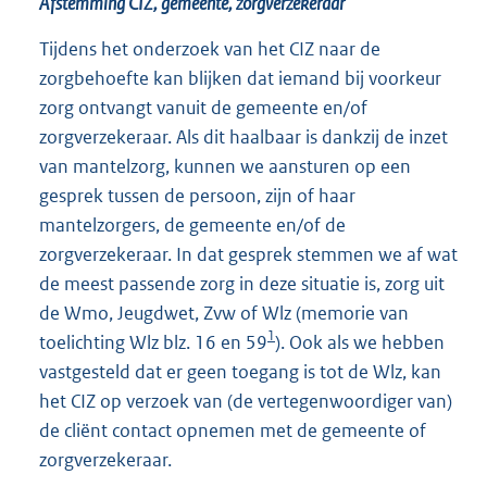
Afstemming CIZ, gemeente, zorgverzekeraar
Tijdens het onderzoek van het CIZ naar de
zorgbehoefte kan blijken dat iemand bij voorkeur
zorg ontvangt vanuit de gemeente en/of
zorgverzekeraar. Als dit haalbaar is dankzij de inzet
van mantelzorg, kunnen we aansturen op een
gesprek tussen de persoon, zijn of haar
mantelzorgers, de gemeente en/of de
zorgverzekeraar. In dat gesprek stemmen we af wat
de meest passende zorg in deze situatie is, zorg uit
de Wmo, Jeugdwet, Zvw of Wlz (memorie van
1
toelichting Wlz blz. 16 en 59
). Ook als we hebben
vastgesteld dat er geen toegang is tot de Wlz, kan
het CIZ op verzoek van (de vertegenwoordiger van)
de cliënt contact opnemen met de gemeente of
zorgverzekeraar.