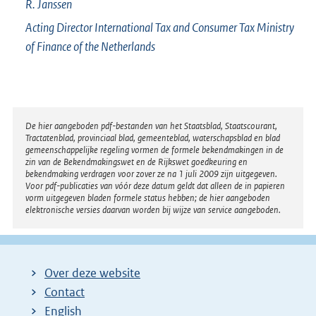
R.
Janssen
Acting Director International Tax and Consumer Tax Ministry
of Finance of the Netherlands
Disclaimer
De hier aangeboden pdf-bestanden van het Staatsblad, Staatscourant,
Tractatenblad, provinciaal blad, gemeenteblad, waterschapsblad en blad
gemeenschappelijke regeling vormen de formele bekendmakingen in de
zin van de Bekendmakingswet en de Rijkswet goedkeuring en
bekendmaking verdragen voor zover ze na 1 juli 2009 zijn uitgegeven.
Voor pdf-publicaties van vóór deze datum geldt dat alleen de in papieren
vorm uitgegeven bladen formele status hebben; de hier aangeboden
elektronische versies daarvan worden bij wijze van service aangeboden.
Over deze website
Contact
English