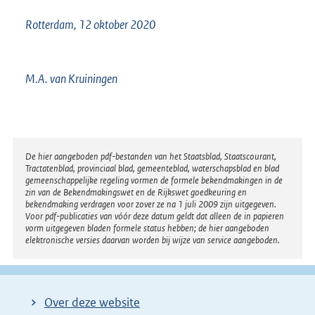
Rotterdam, 12 oktober 2020
M.A. van Kruiningen
Disclaimer
De hier aangeboden pdf-bestanden van het Staatsblad, Staatscourant,
Tractatenblad, provinciaal blad, gemeenteblad, waterschapsblad en blad
gemeenschappelijke regeling vormen de formele bekendmakingen in de
zin van de Bekendmakingswet en de Rijkswet goedkeuring en
bekendmaking verdragen voor zover ze na 1 juli 2009 zijn uitgegeven.
Voor pdf-publicaties van vóór deze datum geldt dat alleen de in papieren
vorm uitgegeven bladen formele status hebben; de hier aangeboden
elektronische versies daarvan worden bij wijze van service aangeboden.
Over deze website