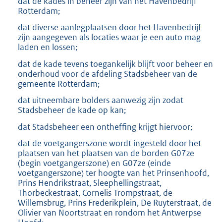
dat de kades in beheer zijn van het Havenbedrijf
Rotterdam;
dat diverse aanlegplaatsen door het Havenbedrijf
zijn aangegeven als locaties waar je een auto mag
laden en lossen;
dat de kade tevens toegankelijk blijft voor beheer en
onderhoud voor de afdeling Stadsbeheer van de
gemeente Rotterdam;
dat uitneembare bolders aanwezig zijn zodat
Stadsbeheer de kade op kan;
dat Stadsbeheer een ontheffing krijgt hiervoor;
dat de voetgangerszone wordt ingesteld door het
plaatsen van het plaatsen van de borden G07ze
(begin voetgangerszone) en G07ze (einde
voetgangerszone) ter hoogte van het Prinsenhoofd,
Prins Hendrikstraat, Sleephellingstraat,
Thorbeckestraat, Cornelis Trompstraat, de
Willemsbrug, Prins Frederikplein, De Ruyterstraat, de
Olivier van Noortstraat en rondom het Antwerpse