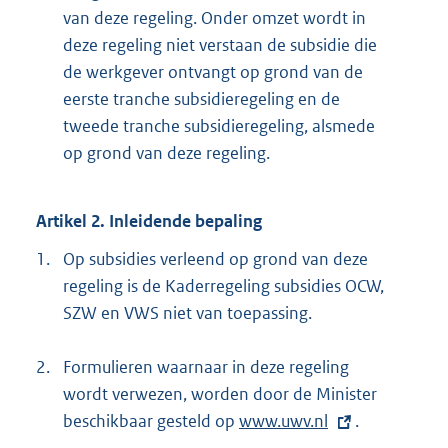
van deze regeling. Onder omzet wordt in
deze regeling niet verstaan de subsidie die
de werkgever ontvangt op grond van de
eerste tranche subsidieregeling en de
tweede tranche subsidieregeling, alsmede
op grond van deze regeling.
Artikel 2. Inleidende bepaling
1.
Op subsidies verleend op grond van deze
regeling is de Kaderregeling subsidies OCW,
SZW en VWS niet van toepassing.
2.
Formulieren waarnaar in deze regeling
wordt verwezen, worden door de Minister
beschikbaar gesteld op
E
www.uwv.nl
.
x