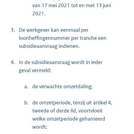
van 17 mei 2021 tot en met 13 juni
2021.
3.
De werkgever kan eenmaal per
loonheffingennummer per tranche een
subsidieaanvraag indienen.
4.
In de subsidieaanvraag wordt in ieder
geval vermeld:
a.
de verwachte omzetdaling;
b.
de omzetperiode, tenzij uit artikel 4,
tweede of derde lid, voortvloeit
welke omzetperiode gehanteerd
wordt;