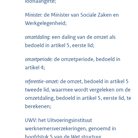
loonaangifte;
Minister:
de Minister van Sociale Zaken en
Werkgelegenheid;
omzetdaling:
een daling van de omzet als
bedoeld in artikel 5, eerste lid;
omzetperiode:
de omzetperiode, bedoeld in
artikel 4;
referentie-omzet:
de omzet, bedoeld in artikel 5
tweede lid, waarmee wordt vergeleken om de
omzetdaling, bedoeld in artikel 5, eerste lid, te
berekenen;
UWV:
het Uitvoeringsinstituut
werknemersverzekeringen, genoemd in
hoofdstuk 5 van de Wet structuur