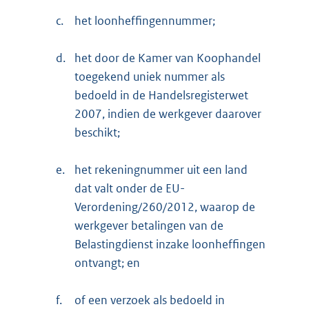
c.
het loonheffingennummer;
d.
het door de Kamer van Koophandel
toegekend uniek nummer als
bedoeld in de Handelsregisterwet
2007, indien de werkgever daarover
beschikt;
e.
het rekeningnummer uit een land
dat valt onder de EU-
Verordening/260/2012, waarop de
werkgever betalingen van de
Belastingdienst inzake loonheffingen
ontvangt; en
f.
of een verzoek als bedoeld in