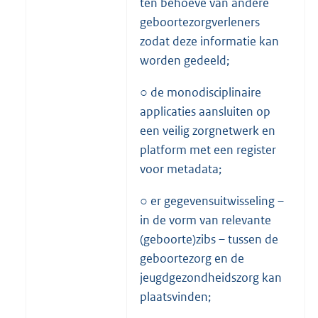
ten behoeve van andere
geboortezorgverleners
zodat deze informatie kan
worden gedeeld;
○ de monodisciplinaire
applicaties aansluiten op
een veilig zorgnetwerk en
platform met een register
voor metadata;
○ er gegevensuitwisseling –
in de vorm van relevante
(geboorte)zibs – tussen de
geboortezorg en de
jeugdgezondheidszorg kan
plaatsvinden;