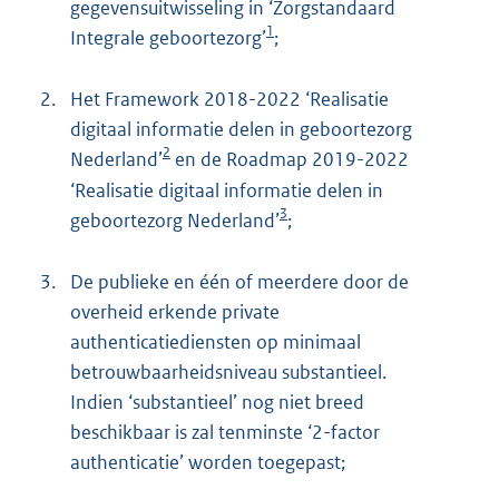
gegevensuitwisseling in ‘Zorgstandaard
1
Integrale geboortezorg’
;
2.
Het Framework 2018-2022 ‘Realisatie
digitaal informatie delen in geboortezorg
2
Nederland’
en de Roadmap 2019-2022
‘Realisatie digitaal informatie delen in
3
geboortezorg Nederland’
;
3.
De publieke en één of meerdere door de
overheid erkende private
authenticatiediensten op minimaal
betrouwbaarheidsniveau substantieel.
Indien ‘substantieel’ nog niet breed
beschikbaar is zal tenminste ‘2-factor
authenticatie’ worden toegepast;