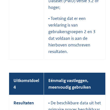
Dataset (PWD) versie 3.2 of
hoger;
• Toetsing dat er een
verklaring is van
gebruikersgroepen 2 en 3
dat voldaan is aan de
hierboven omschreven
resultaten.
Uitkomstdoel
Eénmalig vastleggen,
4
meervoudig gebruiken
Resultaten
• De beschikbare data uit het
primaire proces beschikbaar