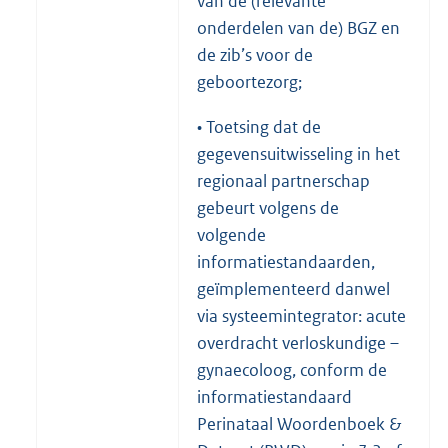
van de (relevante
onderdelen van de) BGZ en
de zib’s voor de
geboortezorg;
• Toetsing dat de
gegevensuitwisseling in het
regionaal partnerschap
gebeurt volgens de
volgende
informatiestandaarden,
geïmplementeerd danwel
via systeemintegrator: acute
overdracht verloskundige –
gynaecoloog, conform de
informatiestandaard
Perinataal Woordenboek &