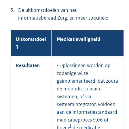
5.
De uitkomstdoelen van het
informatieberaad Zorg, en meer specifiek:
Uitkomstdoel
Medicatieveiligheid
1
Resultaten
• Oplossingen worden op
zodanige wijze
geïmplementeerd, dat zodra
de monodisciplinaire
systemen, of via
systeemintegrator, voldoen
aan de informatiestandaard
medicatieproces 9.06 of
1
hoger
de medicatie