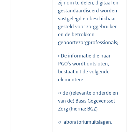
zijn om te delen, digitaal en
k
gestandaardiseerd worden
:
vastgelegd en beschikbaar
gesteld voor zorggebruiker
en de betrokken
geboortezorgprofessionals;
• De informatie die naar
PGO’s wordt ontsloten,
bestaat uit de volgende
elementen:
○ de (relevante onderdelen
van de) Basis Gegevensset
Zorg (hierna: BGZ)
○ laboratoriumuitslagen,