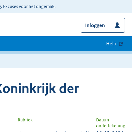
g. Excuses voor het ongemak.
Inloggen
Help
oninkrijk der
Rubriek
Datum
ondertekening