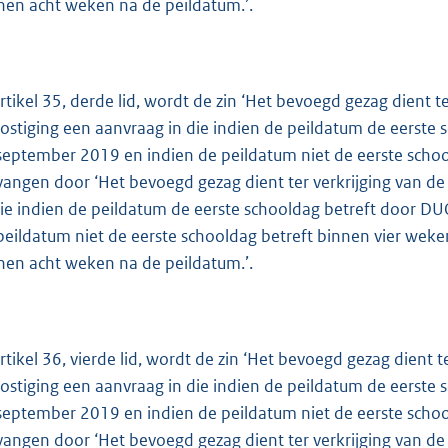
nen acht weken na de peildatum.’.
artikel 35, derde lid, wordt de zin ‘Het bevoegd gezag dient 
ostiging een aanvraag in die indien de peildatum de eerste
september 2019 en indien de peildatum niet de eerste schoo
vangen door ‘Het bevoegd gezag dient ter verkrijging van d
die indien de peildatum de eerste schooldag betreft door D
peildatum niet de eerste schooldag betreft binnen vier weke
nen acht weken na de peildatum.’.
artikel 36, vierde lid, wordt de zin ‘Het bevoegd gezag dient 
ostiging een aanvraag in die indien de peildatum de eerste
september 2019 en indien de peildatum niet de eerste schoo
vangen door ‘Het bevoegd gezag dient ter verkrijging van d