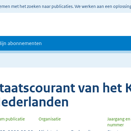
lemen met het zoeken naar publicaties. We werken aan een oplossin
ijn abonnementen
taatscourant van het K
ederlanden
um publicatie
Organisatie
Jaargang en
nummer