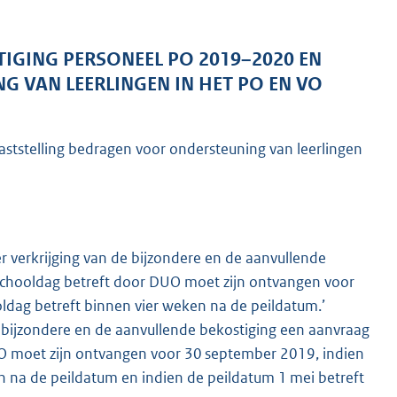
STIGING PERSONEEL PO 2019–2020 EN
 VAN LEERLINGEN IN HET PO EN VO
tstelling bedragen voor ondersteuning van leerlingen
K
ter verkrijging van de bijzondere en de aanvullende
 schooldag betreft door DUO moet zijn ontvangen voor
ldag betreft binnen vier weken na de peildatum.’
e bijzondere en de aanvullende bekostiging een aanvraag
UO moet zijn ontvangen voor 30 september 2019, indien
n na de peildatum en indien de peildatum 1 mei betreft