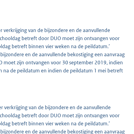
ter verkrijging van de bijzondere en de aanvullende
 schooldag betreft door DUO moet zijn ontvangen voor
ldag betreft binnen vier weken na de peildatum.’
e bijzondere en de aanvullende bekostiging een aanvraag
UO moet zijn ontvangen voor 30 september 2019, indien
n na de peildatum en indien de peildatum 1 mei betreft
ter verkrijging van de bijzondere en de aanvullende
 schooldag betreft door DUO moet zijn ontvangen voor
ldag betreft binnen vier weken na de peildatum.’
e bijzondere en de aanvullende bekostiging een aanvraag