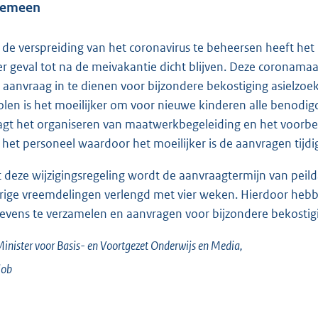
gemeen
de verspreiding van het coronavirus te beheersen heeft het 
er geval tot na de meivakantie dicht blijven. Deze coronamaatr
 aanvraag in te dienen voor bijzondere bekostiging asielzoe
olen is het moeilijker om voor nieuwe kinderen alle benodig
agt het organiseren van maatwerkbegeleiding en het voorbe
 het personeel waardoor het moeilijker is de aanvragen tijdig
 deze wijzigingsregeling wordt de aanvraagtermijn van peild
rige vreemdelingen verlengd met vier weken. Hierdoor hebb
evens te verzamelen en aanvragen voor bijzondere bekostigi
inister voor Basis- en Voortgezet Onderwijs en Media,
lob