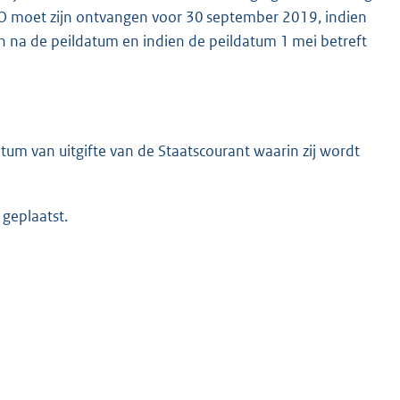
UO moet zijn ontvangen voor 30 september 2019, indien
n na de peildatum en indien de peildatum 1 mei betreft
tum van uitgifte van de Staatscourant waarin zij wordt
 geplaatst.