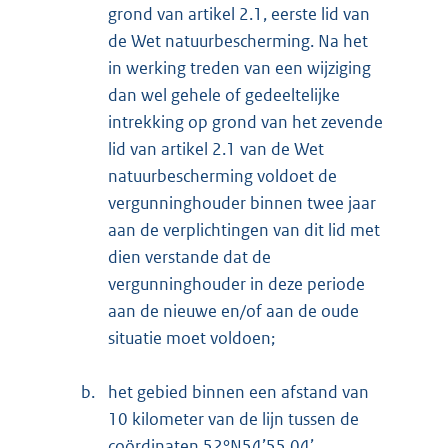
grond van artikel 2.1, eerste lid van
de Wet natuurbescherming. Na het
in werking treden van een wijziging
dan wel gehele of gedeeltelijke
intrekking op grond van het zevende
lid van artikel 2.1 van de Wet
natuurbescherming voldoet de
vergunninghouder binnen twee jaar
aan de verplichtingen van dit lid met
dien verstande dat de
vergunninghouder in deze periode
aan de nieuwe en/of aan de oude
situatie moet voldoen;
b.
het gebied binnen een afstand van
10 kilometer van de lijn tussen de
coördinaten 52°N54’55,04’,