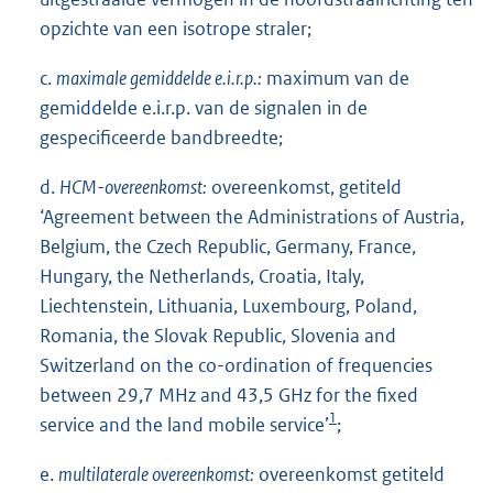
opzichte van een isotrope straler;
c.
maximale gemiddelde e.i.r.p.:
maximum van de
gemiddelde e.i.r.p. van de signalen in de
gespecificeerde bandbreedte;
d.
HCM-overeenkomst:
overeenkomst, getiteld
‘Agreement between the Administrations of Austria,
Belgium, the Czech Republic, Germany, France,
Hungary, the Netherlands, Croatia, Italy,
Liechtenstein, Lithuania, Luxembourg, Poland,
Romania, the Slovak Republic, Slovenia and
Switzerland on the co-ordination of frequencies
between 29,7 MHz and 43,5 GHz for the fixed
1
service and the land mobile service’
;
e.
multilaterale overeenkomst:
overeenkomst getiteld