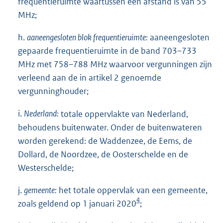
frequentieruimte waartussen een afstand is van 55
MHz;
h.
aaneengesloten blok frequentieruimte:
aaneengesloten
gepaarde frequentieruimte in de band 703–733
MHz met 758–788 MHz waarvoor vergunningen zijn
verleend aan de in artikel 2 genoemde
vergunninghouder;
i.
Nederland:
totale oppervlakte van Nederland,
behoudens buitenwater. Onder de buitenwateren
worden gerekend: de Waddenzee, de Eems, de
Dollard, de Noordzee, de Oosterschelde en de
Westerschelde;
j.
gemeente:
het totale oppervlak van een gemeente,
4
zoals geldend op 1 januari 2020
;