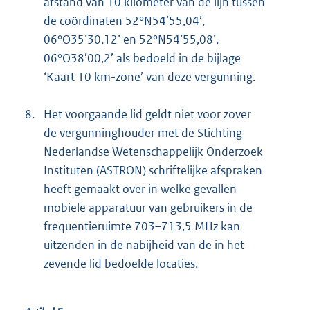
afstand van 10 kilometer van de lijn tussen
de coördinaten 52°N54’55,04’,
06°O35’30,12’ en 52°N54’55,08’,
06°O38’00,2’ als bedoeld in de bijlage
‘Kaart 10 km-zone’ van deze vergunning.
8.
Het voorgaande lid geldt niet voor zover
de vergunninghouder met de Stichting
Nederlandse Wetenschappelijk Onderzoek
Instituten (ASTRON) schriftelijke afspraken
heeft gemaakt over in welke gevallen
mobiele apparatuur van gebruikers in de
frequentieruimte 703–713,5 MHz kan
uitzenden in de nabijheid van de in het
zevende lid bedoelde locaties.