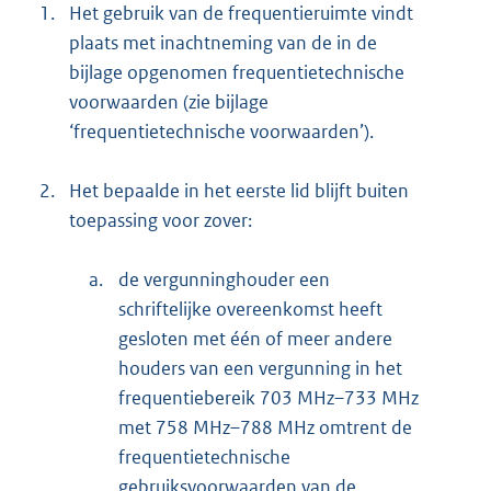
1.
Het gebruik van de frequentieruimte vindt
plaats met inachtneming van de in de
bijlage opgenomen frequentietechnische
voorwaarden (zie bijlage
‘frequentietechnische voorwaarden’).
2.
Het bepaalde in het eerste lid blijft buiten
toepassing voor zover:
a.
de vergunninghouder een
schriftelijke overeenkomst heeft
gesloten met één of meer andere
houders van een vergunning in het
frequentiebereik 703 MHz–733 MHz
met 758 MHz–788 MHz omtrent de
frequentietechnische
gebruiksvoorwaarden van de