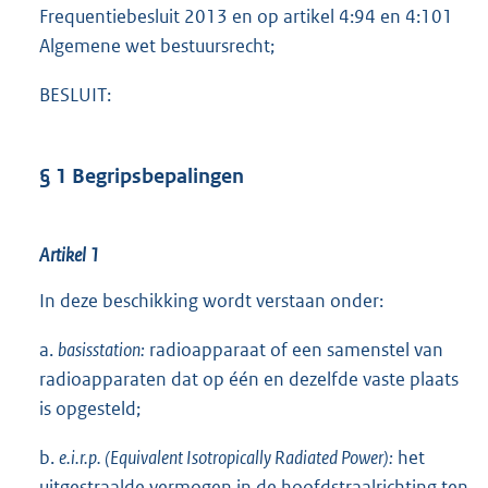
Frequentiebesluit 2013 en op artikel 4:94 en 4:101
Algemene wet bestuursrecht;
BESLUIT:
§ 1 Begripsbepalingen
Artikel 1
In deze beschikking wordt verstaan onder:
a.
basisstation:
radioapparaat of een samenstel van
radioapparaten dat op één en dezelfde vaste plaats
is opgesteld;
b.
e.i.r.p. (Equivalent Isotropically Radiated Power):
het
uitgestraalde vermogen in de hoofdstraalrichting ten