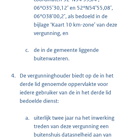
06°O35’30,12’ en 52°N54’55,08’,
06°O38’00,2’, als bedoeld in de
bijlage ‘Kaart 10 km-zone’ van deze
vergunning, en
c.
de in de gemeente liggende
buitenwateren.
4.
De vergunninghouder biedt op de in het
derde lid genoemde oppervlakte voor
iedere gebruiker van de in het derde lid
bedoelde dienst:
a.
uiterlijk twee jaar na het inwerking
treden van deze vergunning een
buitenshuis datasnelheid aan van