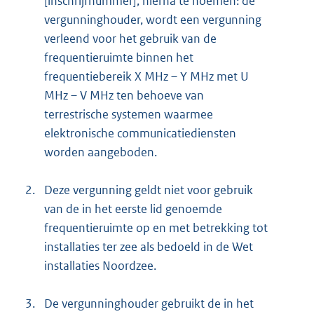
[inschrijfnummer], hierna te noemen: de
vergunninghouder, wordt een vergunning
verleend voor het gebruik van de
frequentieruimte binnen het
frequentiebereik X MHz – Y MHz met U
MHz – V MHz ten behoeve van
terrestrische systemen waarmee
elektronische communicatiediensten
worden aangeboden.
2.
Deze vergunning geldt niet voor gebruik
van de in het eerste lid genoemde
frequentieruimte op en met betrekking tot
installaties ter zee als bedoeld in de Wet
installaties Noordzee.
3.
De vergunninghouder gebruikt de in het