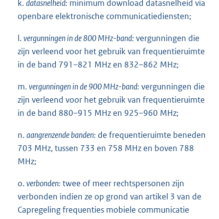
k.
datasnelheid:
minimum download datasnelheid via
openbare elektronische communicatiediensten;
l.
vergunningen in de 800 MHz-band:
vergunningen die
zijn verleend voor het gebruik van frequentieruimte
in de band 791–821 MHz en 832–862 MHz;
m.
vergunningen in de 900 MHz-band:
vergunningen die
zijn verleend voor het gebruik van frequentieruimte
in de band 880–915 MHz en 925–960 MHz;
n.
aangrenzende banden:
de frequentieruimte beneden
703 MHz, tussen 733 en 758 MHz en boven 788
MHz;
o.
verbonden:
twee of meer rechtspersonen zijn
verbonden indien ze op grond van artikel 3 van de
Capregeling frequenties mobiele communicatie