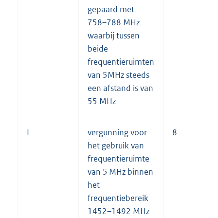
gepaard met
758–788 MHz
waarbij tussen
beide
frequentieruimten
van 5MHz steeds
een afstand is van
55 MHz
L
vergunning voor
8
het gebruik van
frequentieruimte
van 5 MHz binnen
het
frequentiebereik
1452–1492 MHz