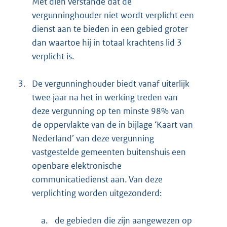
Met dien verstande dat de
vergunninghouder niet wordt verplicht een
dienst aan te bieden in een gebied groter
dan waartoe hij in totaal krachtens lid 3
verplicht is.
3.
De vergunninghouder biedt vanaf uiterlijk
twee jaar na het in werking treden van
deze vergunning op ten minste 98% van
de oppervlakte van de in bijlage ‘Kaart van
Nederland’ van deze vergunning
vastgestelde gemeenten buitenshuis een
openbare elektronische
communicatiedienst aan. Van deze
verplichting worden uitgezonderd:
a.
de gebieden die zijn aangewezen op