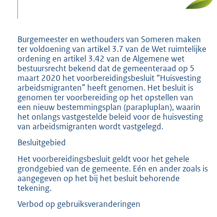
e
:
3
1
Burgemeester en wethouders van Someren maken
9
ter voldoening van artikel 3.7 van de Wet ruimtelijke
K
ordening en artikel 3.42 van de Algemene wet
b
bestuursrecht bekend dat de gemeenteraad op 5
maart 2020 het voorbereidingsbesluit “Huisvesting
arbeidsmigranten” heeft genomen. Het besluit is
genomen ter voorbereiding op het opstellen van
een nieuw bestemmingsplan (parapluplan), waarin
het onlangs vastgestelde beleid voor de huisvesting
van arbeidsmigranten wordt vastgelegd.
Besluitgebied
Het voorbereidingsbesluit geldt voor het gehele
grondgebied van de gemeente. Eén en ander zoals is
aangegeven op het bij het besluit behorende
tekening.
Verbod op gebruiksveranderingen