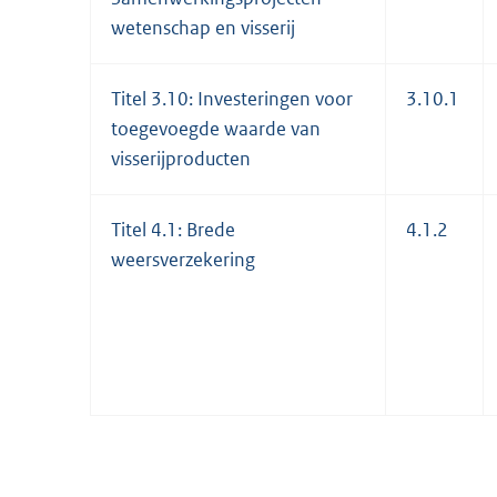
wetenschap en visserij
Titel 3.10: Investeringen voor
3.10.1
toegevoegde waarde van
visserijproducten
Titel 4.1: Brede
4.1.2
weersverzekering