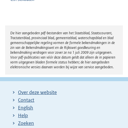
Disclaimer
De hier aangeboden pdf-bestanden van het Staatsblad, Staatscourant,
Tractatenblad, provinciaal blad, gemeenteblad, waterschapsblad en blad
gemeenschappelijke regeling vormen de formele bekendmakingen in de
zin van de Bekendmakingswet en de Rijkswet goedkeuring en
bekendmaking verdragen voor zover ze na 1 juli 2009 zijn uitgegeven.
Voor pdf-publicaties van vóór deze datum geldt dat alleen de in papieren
vorm uitgegeven bladen formele status hebben; de hier aangeboden
elektronische versies daarvan worden bij wijze van service aangeboden.
Over deze website
Contact
English
Help
Zoeken