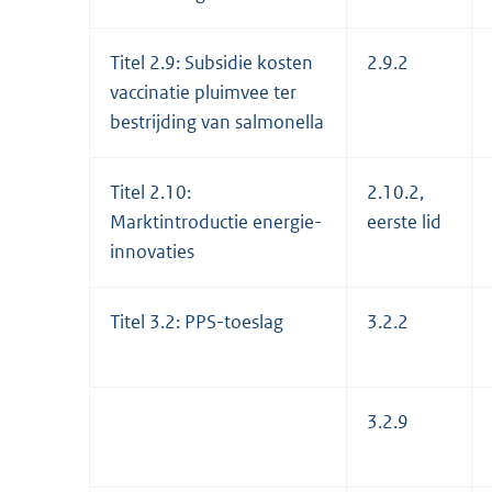
Titel 2.9: Subsidie kosten
2.9.2
vaccinatie pluimvee ter
bestrijding van salmonella
Titel 2.10:
2.10.2,
Marktintroductie energie-
eerste lid
innovaties
Titel 3.2: PPS-toeslag
3.2.2
3.2.9