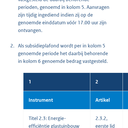
perioden, genoemd in kolom 5. Aanvragen
zijn tijdig ingediend indien zij op de
genoemde einddatum vóór 17.00 uur zijn
ontvangen.
2.
Als subsidieplafond wordt per in kolom 5
genoemde periode het daarbij behorende
in kolom 6 genoemde bedrag vastgesteld.
1
2
Instrument
Artikel
Titel 2.3: Energie-
2.3.2,
efficiëntie glastuinbouw
eerste lid