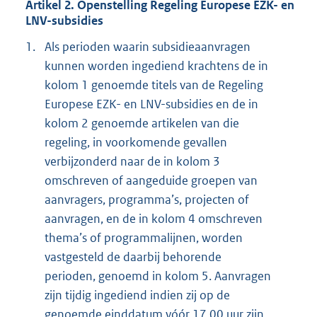
Artikel 2. Openstelling Regeling Europese EZK- en
LNV-subsidies
1.
Als perioden waarin subsidieaanvragen
kunnen worden ingediend krachtens de in
kolom 1 genoemde titels van de Regeling
Europese EZK- en LNV-subsidies en de in
kolom 2 genoemde artikelen van die
regeling, in voorkomende gevallen
verbijzonderd naar de in kolom 3
omschreven of aangeduide groepen van
aanvragers, programma’s, projecten of
aanvragen, en de in kolom 4 omschreven
thema’s of programmalijnen, worden
vastgesteld de daarbij behorende
perioden, genoemd in kolom 5. Aanvragen
zijn tijdig ingediend indien zij op de
genoemde einddatum vóór 17.00 uur zijn