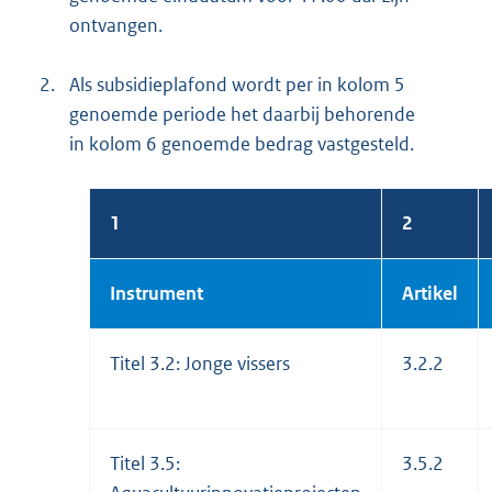
ontvangen.
2.
Als subsidieplafond wordt per in kolom 5
genoemde periode het daarbij behorende
in kolom 6 genoemde bedrag vastgesteld.
1
2
Instrument
Artikel
Titel 3.2: Jonge vissers
3.2.2
Titel 3.5:
3.5.2