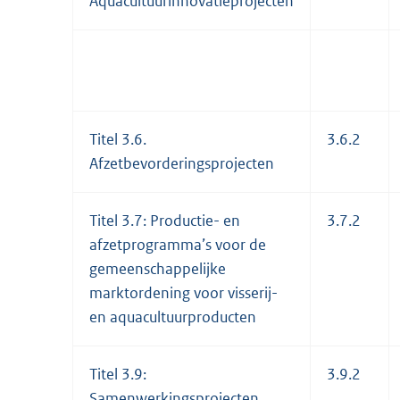
Aquacultuurinnovatieprojecten
Titel 3.6.
3.6.2
Afzetbevorderingsprojecten
Titel 3.7: Productie- en
3.7.2
afzetprogramma’s voor de
gemeenschappelijke
marktordening voor visserij-
en aquacultuurproducten
Titel 3.9:
3.9.2
Samenwerkingsprojecten