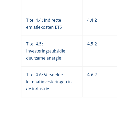
Titel 4.4: Indirecte
4.4.2
emissiekosten ETS
Titel 4.5:
4.5.2
Investeringssubsidie
duurzame energie
Titel 4.6: Versnelde
4.6.2
klimaatinvesteringen in
de industrie