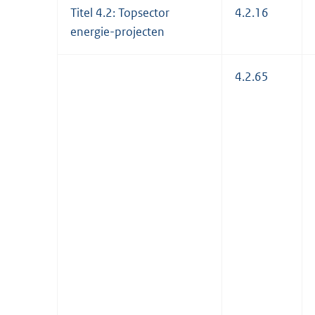
Titel 4.2: Topsector
4.2.16
energie-projecten
4.2.65