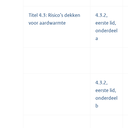
Titel 4.3: Risico’s dekken
4.3.2,
voor aardwarmte
eerste lid,
onderdeel
a
4.3.2,
eerste lid,
onderdeel
b