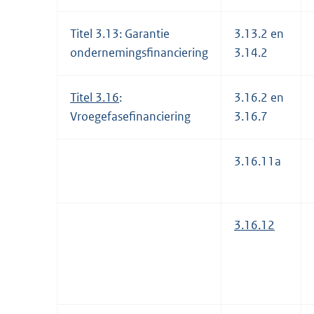
Titel 3.13: Garantie
3.13.2 en
ondernemingsfinanciering
3.14.2
Titel 3.16
:
3.16.2 en
Vroegefasefinanciering
3.16.7
3.16.11a
3.16.12