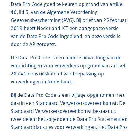
e
Data Pro Code goed te keuren op grond van artikel
:
40, lid 5, van de Algemene Verordening
2
Gegevensbescherming (AVG). Bij brief van 25 februari
5
6
2019 heeft Nederland ICT een aangepaste versie
K
van de Data Pro Code ingediend, en deze versie is
b
door de AP getoetst.
De Data Pro Code is een nadere uitwerking van de
verplichtingen voor verwerkers op grond van artikel
28 AVG en is uitsluitend van toepassing op
verwerkingen in Nederland.
Bij de Data Pro Code is een bijlage opgenomen met
daarin een Standaard Verwerkersovereenkomst. De
Standaard Verwerkersovereenkomst bestaat uit
twee delen: het zogenoemde Data Pro Statement en
Standaardclausules voor verwerkingen. Het Data Pro