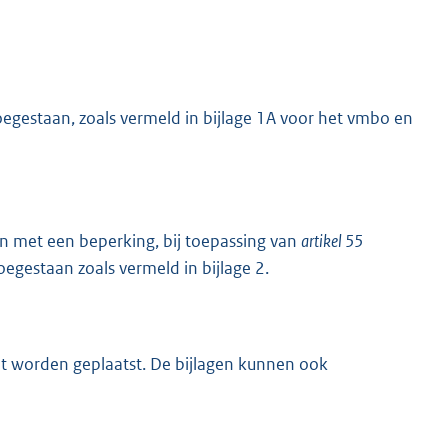
egestaan, zoals vermeld in bijlage 1A voor het vmbo en
en met een beperking, bij toepassing van
artikel 55
K
oegestaan zoals vermeld in bijlage 2.
ant worden geplaatst. De bijlagen kunnen ook