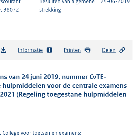
tscourant
Besluiten van algemene
24-06-2019
, 38072
strekking
Informatie
Printen
Delen
ns van 24 juni 2019, nummer CvTE-
e hulpmiddelen voor de centrale examens
 2021 (Regeling toegestane hulpmiddelen
et College voor toetsen en examens;