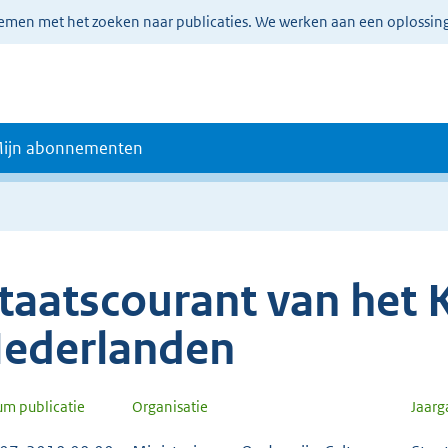
lemen met het zoeken naar publicaties. We werken aan een oplossin
ijn abonnementen
taatscourant van het K
ederlanden
um publicatie
Organisatie
Jaar