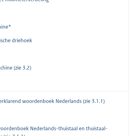
hine*
ische driehoek
hine (zie 3.2)
erklarend woordenboek Nederlands (zie 3.1.1)
oordenboek Nederlands-thuistaal en thuistaal-