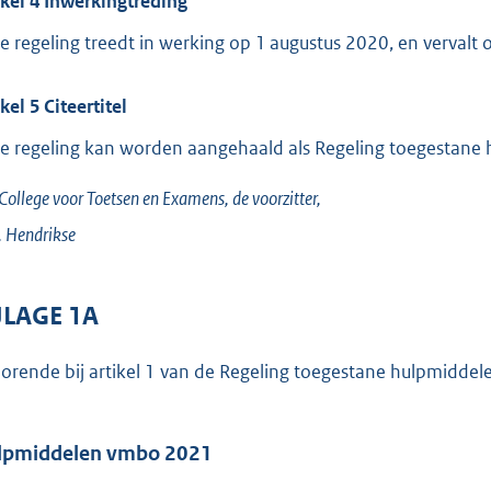
ikel 4 Inwerkingtreding
e regeling treedt in werking op 1 augustus 2020, en verval
kel 5 Citeertitel
e regeling kan worden aangehaald als Regeling toegestane
College voor Toetsen en Examens,
de voorzitter,
.
Hendrikse
JLAGE 1A
orende bij artikel 1 van de Regeling toegestane hulpmiddel
lpmiddelen vmbo 2021