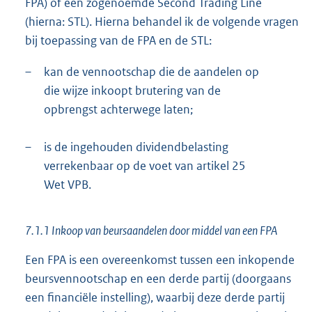
FPA) of een zogenoemde Second Trading Line
(hierna: STL). Hierna behandel ik de volgende vragen
bij toepassing van de FPA en de STL:
–
kan de vennootschap die de aandelen op
die wijze inkoopt brutering van de
opbrengst achterwege laten;
–
is de ingehouden dividendbelasting
verrekenbaar op de voet van artikel 25
Wet VPB.
7.1.1 Inkoop van beursaandelen door middel van een FPA
Een FPA is een overeenkomst tussen een inkopende
beursvennootschap en een derde partij (doorgaans
een financiële instelling), waarbij deze derde partij