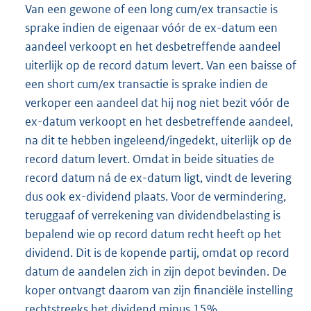
Van een gewone of een long cum/ex transactie is
sprake indien de eigenaar vóór de ex-datum een
aandeel verkoopt en het desbetreffende aandeel
uiterlijk op de record datum levert. Van een baisse of
een short cum/ex transactie is sprake indien de
verkoper een aandeel dat hij nog niet bezit vóór de
ex-datum verkoopt en het desbetreffende aandeel,
na dit te hebben ingeleend/ingedekt, uiterlijk op de
record datum levert. Omdat in beide situaties de
record datum ná de ex-datum ligt, vindt de levering
dus ook ex-dividend plaats. Voor de vermindering,
teruggaaf of verrekening van dividendbelasting is
bepalend wie op record datum recht heeft op het
dividend. Dit is de kopende partij, omdat op record
datum de aandelen zich in zijn depot bevinden. De
koper ontvangt daarom van zijn financiële instelling
rechtstreeks het dividend minus 15%