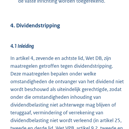
de vaste inrichting worden toegerekend.
4. Dividendstripping
4.1 Inleiding
In artikel 4, zevende en achtste lid, Wet DB, zijn
maatregelen getroffen tegen dividendstripping.
Deze maatregelen bepalen onder welke
omstandigheden de ontvanger van het dividend niet
wordt beschouwd als uiteindelijk gerechtigde, zodat
onder die omstandigheden inhouding van
dividendbelasting niet achterwege mag blijven of
teruggaaf, vermindering of verrekening van
dividendbelasting niet wordt verleend (in artikel 25,
tweede en derde lid, Wet VPB, artikel 9.2, tweede en