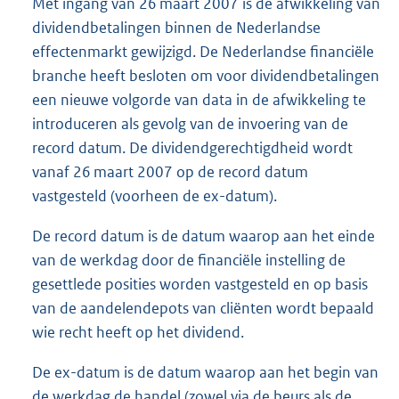
Met ingang van 26 maart 2007 is de afwikkeling van
dividendbetalingen binnen de Nederlandse
effectenmarkt gewijzigd. De Nederlandse financiële
branche heeft besloten om voor dividendbetalingen
een nieuwe volgorde van data in de afwikkeling te
introduceren als gevolg van de invoering van de
record datum. De dividendgerechtigdheid wordt
vanaf 26 maart 2007 op de record datum
vastgesteld (voorheen de ex-datum).
De record datum is de datum waarop aan het einde
van de werkdag door de financiële instelling de
gesettlede posities worden vastgesteld en op basis
van de aandelendepots van cliënten wordt bepaald
wie recht heeft op het dividend.
De ex-datum is de datum waarop aan het begin van
de werkdag de handel (zowel via de beurs als de