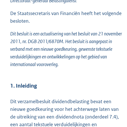
Directoraat-generaal Belastingdienst
o
t
De Staatssecretaris van Financiën heeft het volgende
t
besloten.
e
:
Dit besluit is een actualisering van het besluit van 21 november
4
7
2011, nr. DGB 2011/6870M. Het besluit is aangepast in
1
verband met een nieuwe goedkeuring, gewenste tekstuele
K
verduidelijkingen en ontwikkelingen op het gebied van
b
internationaal vooroverleg.
1. Inleiding
Dit verzamelbesluit dividendbelasting bevat een
nieuwe goedkeuring voor het achterwege laten van
de uitreiking van een dividendnota (onderdeel 7.4),
een aantal tekstuele verduidelijkingen en