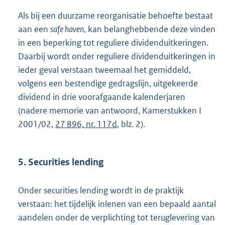
Als bij een duurzame reorganisatie behoefte bestaat
aan een
safe haven
, kan belanghebbende deze vinden
in een beperking tot reguliere dividenduitkeringen.
Daarbij wordt onder reguliere dividenduitkeringen in
ieder geval verstaan tweemaal het gemiddeld,
volgens een bestendige gedragslijn, uitgekeerde
dividend in drie voorafgaande kalenderjaren
(nadere memorie van antwoord, Kamerstukken I
2001/02,
27 896, nr. 117d
, blz. 2).
5. Securities lending
Onder securities lending wordt in de praktijk
verstaan: het tijdelijk inlenen van een bepaald aantal
aandelen onder de verplichting tot teruglevering van