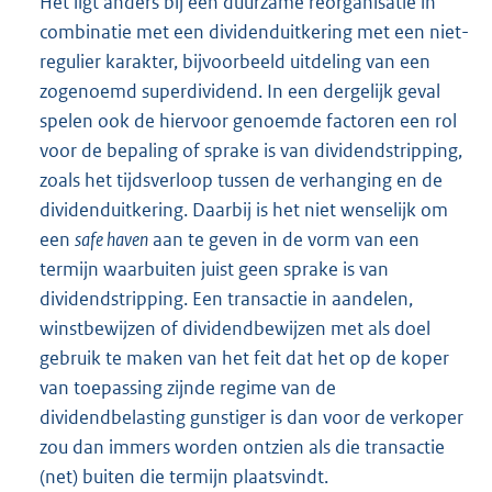
Het ligt anders bij een duurzame reorganisatie in
combinatie met een dividenduitkering met een niet-
regulier karakter, bijvoorbeeld uitdeling van een
zogenoemd superdividend. In een dergelijk geval
spelen ook de hiervoor genoemde factoren een rol
voor de bepaling of sprake is van dividendstripping,
zoals het tijdsverloop tussen de verhanging en de
dividenduitkering. Daarbij is het niet wenselijk om
een
safe haven
aan te geven in de vorm van een
termijn waarbuiten juist geen sprake is van
dividendstripping. Een transactie in aandelen,
winstbewijzen of dividendbewijzen met als doel
gebruik te maken van het feit dat het op de koper
van toepassing zijnde regime van de
dividendbelasting gunstiger is dan voor de verkoper
zou dan immers worden ontzien als die transactie
(net) buiten die termijn plaatsvindt.