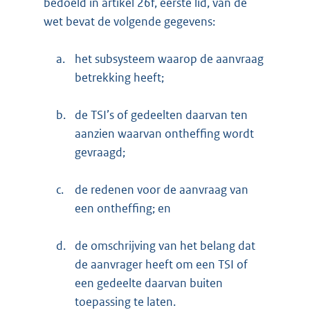
bedoeld in artikel 26f, eerste lid, van de
wet bevat de volgende gegevens:
a.
het subsysteem waarop de aanvraag
betrekking heeft;
b.
de TSI’s of gedeelten daarvan ten
aanzien waarvan ontheffing wordt
gevraagd;
c.
de redenen voor de aanvraag van
een ontheffing; en
d.
de omschrijving van het belang dat
de aanvrager heeft om een TSI of
een gedeelte daarvan buiten
toepassing te laten.