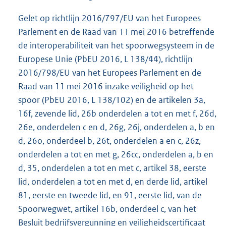
Gelet op richtlijn 2016/797/EU van het Europees
Parlement en de Raad van 11 mei 2016 betreffende
de interoperabiliteit van het spoorwegsysteem in de
Europese Unie (PbEU 2016, L 138/44), richtlijn
2016/798/EU van het Europees Parlement en de
Raad van 11 mei 2016 inzake veiligheid op het
spoor (PbEU 2016, L 138/102) en de artikelen 3a,
16f, zevende lid, 26b onderdelen a tot en met f, 26d,
26e, onderdelen c en d, 26g, 26j, onderdelen a, b en
d, 26o, onderdeel b, 26t, onderdelen a en c, 26z,
onderdelen a tot en met g, 26cc, onderdelen a, b en
d, 35, onderdelen a tot en met c, artikel 38, eerste
lid, onderdelen a tot en met d, en derde lid, artikel
81, eerste en tweede lid, en 91, eerste lid, van de
Spoorwegwet, artikel 16b, onderdeel c, van het
Besluit bedrijfsvergunning en veiligheidscertificaat