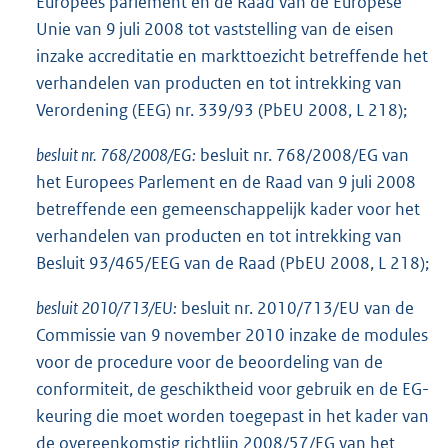
Europees parlement en de Raad van de Europese
Unie van 9 juli 2008 tot vaststelling van de eisen
inzake accreditatie en markttoezicht betreffende het
verhandelen van producten en tot intrekking van
Verordening (EEG) nr. 339/93 (PbEU 2008, L 218);
besluit nr. 768/2008/EG:
besluit nr. 768/2008/EG van
het Europees Parlement en de Raad van 9 juli 2008
betreffende een gemeenschappelijk kader voor het
verhandelen van producten en tot intrekking van
Besluit 93/465/EEG van de Raad (PbEU 2008, L 218);
besluit 2010/713/EU:
besluit nr. 2010/713/EU van de
Commissie van 9 november 2010 inzake de modules
voor de procedure voor de beoordeling van de
conformiteit, de geschiktheid voor gebruik en de EG-
keuring die moet worden toegepast in het kader van
de overeenkomstig richtlijn 2008/57/EG van het