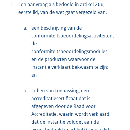
1.
Een aanvraag als bedoeld in artikel 26u,
eerste lid, van de wet gaat vergezeld van:
a.
een beschrijving van de
conformiteitsbeoordelingsactiviteiten,
de
conformiteitsbeoordelingsmodules
en de producten waarvoor de
instantie verklaart bekwaam te zijn;
en
b.
indien van toepassing, een
accreditatiecertificaat dat is
afgegeven door de Raad voor
Accreditatie, waarin wordt verklaard
dat de instantie voldoet aan de
eisen, bedoeld in artikel 9, eerste lid.