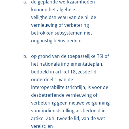
a.
de geplande werkzaamheden
kunnen het algehele
veiligheidsniveau van de bij de
vernieuwing of verbetering
betrokken subsystemen niet
ongunstig beïnvloeden;
b.
op grond van de toepasselijke TSI of
het nationale implementatieplan,
bedoeld in artikel 18, zesde lid,
onderdeel c, van de
interoperabiliteitsrichtlijn, is voor de
desbetreffende vernieuwing of
verbetering geen nieuwe vergunning
voor indienststelling als bedoeld in
artikel 26h, tweede lid, van de wet
vereist; en