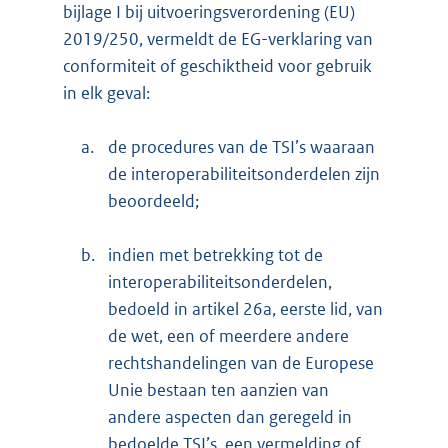
bijlage I bij uitvoeringsverordening (EU)
2019/250, vermeldt de EG-verklaring van
conformiteit of geschiktheid voor gebruik
in elk geval:
a.
de procedures van de TSI’s waaraan
de interoperabiliteitsonderdelen zijn
beoordeeld;
b.
indien met betrekking tot de
interoperabiliteitsonderdelen,
bedoeld in artikel 26a, eerste lid, van
de wet, een of meerdere andere
rechtshandelingen van de Europese
Unie bestaan ten aanzien van
andere aspecten dan geregeld in
bedoelde TSI’s, een vermelding of