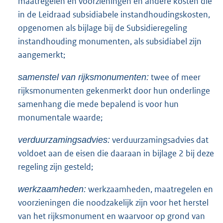
maatregelen en voorzieningen en andere kosten die
in de Leidraad subsidiabele instandhoudingskosten,
opgenomen als bijlage bij de Subsidieregeling
instandhouding monumenten, als subsidiabel zijn
aangemerkt;
twee of meer
samenstel van rijksmonumenten:
rijksmonumenten gekenmerkt door hun onderlinge
samenhang die mede bepalend is voor hun
monumentale waarde;
verduurzamingsadvies dat
verduurzamingsadvies:
voldoet aan de eisen die daaraan in bijlage 2 bij deze
regeling zijn gesteld;
werkzaamheden, maatregelen en
werkzaamheden:
voorzieningen die noodzakelijk zijn voor het herstel
van het rijksmonument en waarvoor op grond van