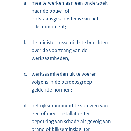
a.
mee te werken aan een onderzoek
naar de bouw- of
ontstaansgeschiedenis van het
rijksmonument;
b.
de minister tussentijds te berichten
over de voortgang van de
werkzaamheden;
c.
werkzaamheden uit te voeren
volgens in de beroepsgroep
geldende normen;
d.
het rijksmonument te voorzien van
een of meer installaties ter
beperking van schade als gevolg van
brand of blikseminslag, ter