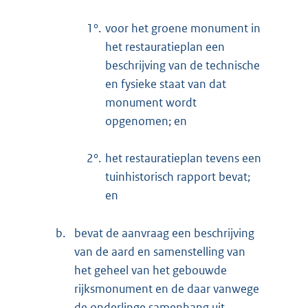
1°.
voor het groene monument in
het restauratieplan een
beschrijving van de technische
en fysieke staat van dat
monument wordt
opgenomen; en
2°.
het restauratieplan tevens een
tuinhistorisch rapport bevat;
en
b.
bevat de aanvraag een beschrijving
van de aard en samenstelling van
het geheel van het gebouwde
rijksmonument en de daar vanwege
de onderlinge samenhang uit