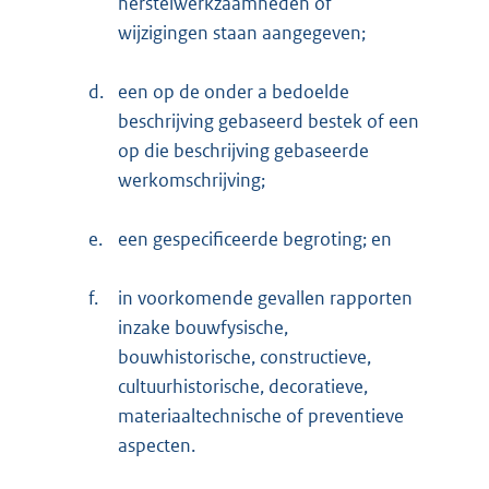
herstelwerkzaamheden of
wijzigingen staan aangegeven;
d.
een op de onder a bedoelde
beschrijving gebaseerd bestek of een
op die beschrijving gebaseerde
werkomschrijving;
e.
een gespecificeerde begroting; en
f.
in voorkomende gevallen rapporten
inzake bouwfysische,
bouwhistorische, constructieve,
cultuurhistorische, decoratieve,
materiaaltechnische of preventieve
aspecten.