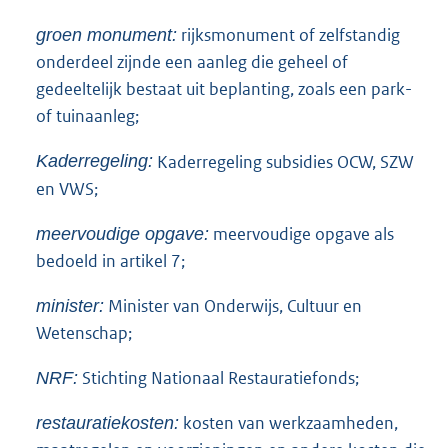
rijksmonument of zelfstandig
groen monument:
onderdeel zijnde een aanleg die geheel of
gedeeltelijk bestaat uit beplanting, zoals een park-
of tuinaanleg;
Kaderregeling subsidies OCW, SZW
Kaderregeling:
en VWS;
meervoudige opgave als
meervoudige opgave:
bedoeld in artikel 7;
Minister van Onderwijs, Cultuur en
minister:
Wetenschap;
Stichting Nationaal Restauratiefonds;
NRF:
kosten van werkzaamheden,
restauratiekosten: