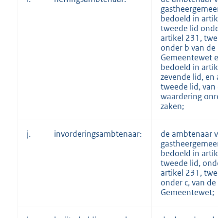
gastheergemeen
bedoeld in artik
tweede lid onde
artikel 231, twe
onder b van de
Gemeentewet e
bedoeld in artik
zevende lid, en a
tweede lid, van
waardering on
zaken;
j.
invorderingsambtenaar:
de ambtenaar v
gastheergemeen
bedoeld in artik
tweede lid, ond
artikel 231, twe
onder c, van de
Gemeentewet;