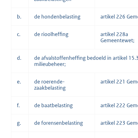
b.
de hondenbelasting
artikel 226 Gem
c.
de rioolheffing
artikel 228a
Gemeentewet;
d.
de afvalstoffenheffing bedoeld in artikel 15
milieubeheer;
e.
de roerende-
artikel 221 Gem
zaakbelasting
f.
de baatbelasting
artikel 222 Gem
g.
de forensenbelasting
artikel 223 Gem