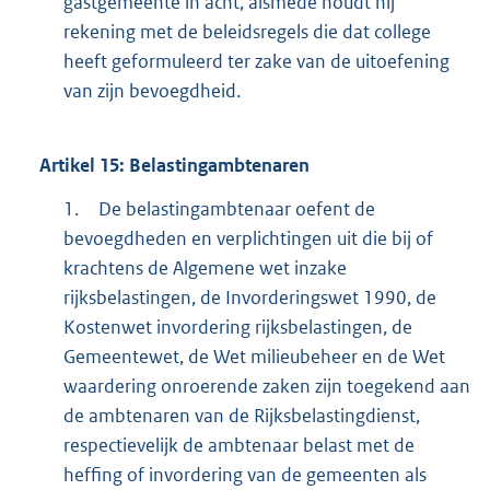
gastgemeente in acht, alsmede houdt hij
rekening met de beleidsregels die dat college
heeft geformuleerd ter zake van de uitoefening
van zijn bevoegdheid.
Artikel
15:
Belastingambtenaren
1.
De belastingambtenaar oefent de
bevoegdheden en verplichtingen uit die bij of
krachtens de Algemene wet inzake
rijksbelastingen, de Invorderingswet 1990, de
Kostenwet invordering rijksbelastingen, de
Gemeentewet, de Wet milieubeheer en de Wet
waardering onroerende zaken zijn toegekend aan
de ambtenaren van de Rijksbelastingdienst,
respectievelijk de ambtenaar belast met de
heffing of invordering van de gemeenten als