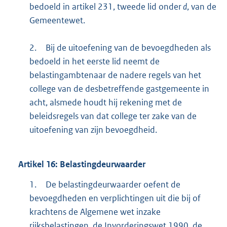
bedoeld in artikel 231, tweede lid onder
d
, van de
Gemeentewet.
2.
Bij de uitoefening van de bevoegdheden als
bedoeld in het eerste lid neemt de
belastingambtenaar de nadere regels van het
college van de desbetreffende gastgemeente in
acht, alsmede houdt hij rekening met de
beleidsregels van dat college ter zake van de
uitoefening van zijn bevoegdheid.
Artikel
16:
Belastingdeurwaarder
1.
De belastingdeurwaarder oefent de
bevoegdheden en verplichtingen uit die bij of
krachtens de Algemene wet inzake
rijksbelastingen, de Invorderingswet 1990, de