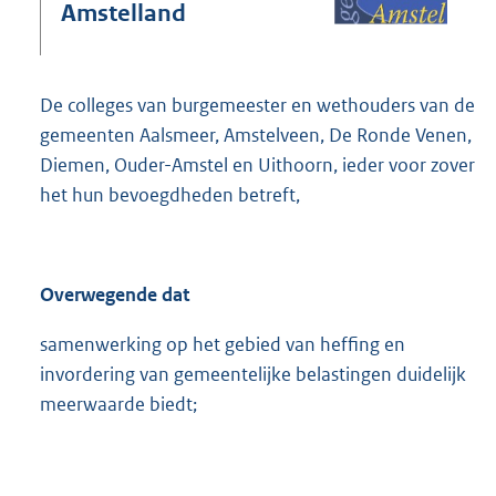
e
Amstelland
:
6
0
7
De colleges van burgemeester en wethouders van de
K
gemeenten Aalsmeer, Amstelveen, De Ronde Venen,
b
Diemen, Ouder-Amstel en Uithoorn, ieder voor zover
het hun bevoegdheden betreft,
Overwegende dat
samenwerking op het gebied van heffing en
invordering van gemeentelijke belastingen duidelijk
meerwaarde biedt;