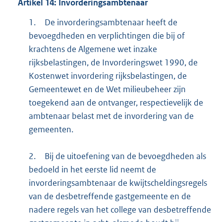
Artikel
14:
Invorderingsambtenaar
1.
De invorderingsambtenaar heeft de
bevoegdheden en verplichtingen die bij of
krachtens de Algemene wet inzake
rijksbelastingen, de Invorderingswet 1990, de
Kostenwet invordering rijksbelastingen, de
Gemeentewet en de Wet milieubeheer zijn
toegekend aan de ontvanger, respectievelijk de
ambtenaar belast met de invordering van de
gemeenten.
2.
Bij de uitoefening van de bevoegdheden als
bedoeld in het eerste lid neemt de
invorderingsambtenaar de kwijtscheldingsregels
van de desbetreffende gastgemeente en de
nadere regels van het college van desbetreffende