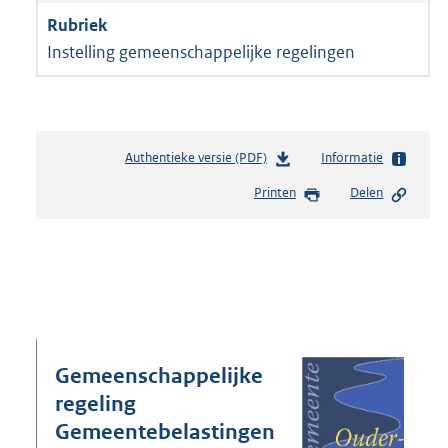
Instelling gemeenschappelijke regelingen
Authentieke versie (PDF)
b
Informatie
e
Printen
Delen
s
t
a
n
d
s
g
r
o
Gemeenschappelijke
o
regeling
t
Gemeentebelastingen
t