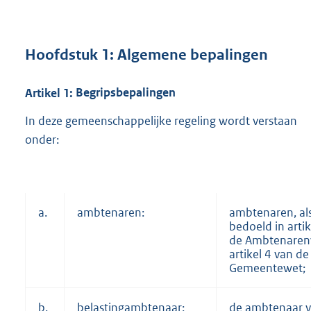
Hoofdstuk
1:
Algemene bepalingen
Artikel
1:
Begripsbepalingen
In deze gemeenschappelijke regeling wordt verstaan
onder:
a.
ambtenaren:
ambtenaren, al
bedoeld in artik
de Ambtenaren
artikel 4 van de
Gemeentewet;
b.
belastingambtenaar:
de ambtenaar v