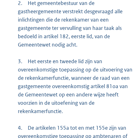
2.
Het gemeentebestuur van de
gastheergemeente verstrekt desgevraagd alle
inlichtingen die de rekenkamer van een
gastgemeente ter vervulling van haar taak als
bedoeld in artikel 182, eerste lid, van de
Gemeentewet nodig acht.
3.
Het eerste en tweede lid zijn van
overeenkomstige toepassing op de uitvoering van
de rekenkamerfunctie, wanneer de raad van een
gastgemeente overeenkomstig artikel 81oa van
de Gemeentewet op een andere wijze heeft
voorzien in de uitoefening van de
rekenkamerfunctie.
4.
De artikelen 155a tot en met 155e zijn van
overeenkomstige toepassing op ambtenaren of