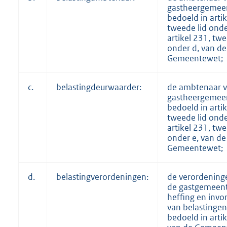
gastheergemeen
bedoeld in artik
tweede lid onde
artikel 231, twe
onder d, van de
Gemeentewet;
c.
belastingdeurwaarder:
de ambtenaar v
gastheergemeen
bedoeld in artik
tweede lid onde
artikel 231, twe
onder e, van de
Gemeentewet;
d.
belastingverordeningen:
de verordening
de gastgemeent
heffing en invo
van belastingen
bedoeld in arti