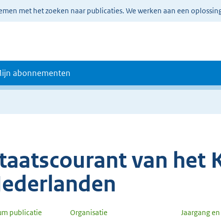
lemen met het zoeken naar publicaties. We werken aan een oplossin
ijn abonnementen
taatscourant van het K
ederlanden
um publicatie
Organisatie
Jaargang e