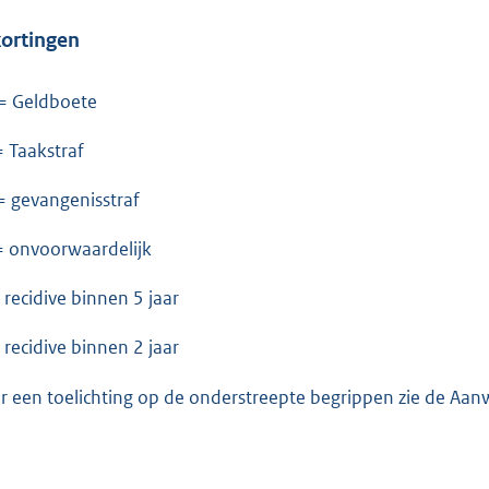
ortingen
= Geldboete
= Taakstraf
= gevangenisstraf
= onvoorwaardelijk
= recidive binnen 5 jaar
= recidive binnen 2 jaar
r een toelichting op de onderstreepte begrippen zie de Aanw