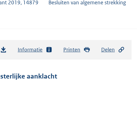
rant 2019, 14879
Besluiten van algemene strekking
Informatie
Printen
Delen
asterlijke aanklacht