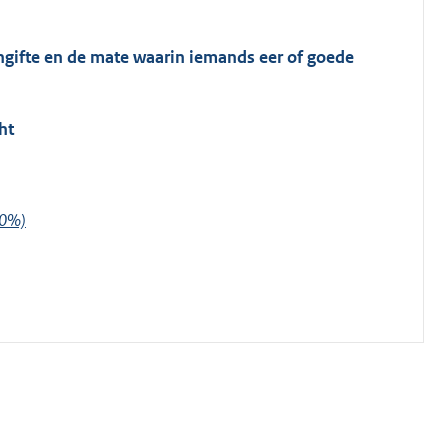
aangifte en de mate waarin iemands eer of goede
ht
00%)