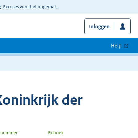
g. Excuses voor het ongemak.
Inloggen
Help
oninkrijk der
n nummer
Rubriek