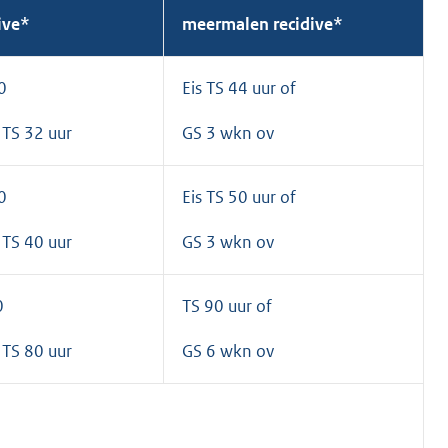
ive*
meermalen recidive*
0
Eis TS 44 uur of
 TS 32 uur
GS 3 wkn ov
0
Eis TS 50 uur of
 TS 40 uur
GS 3 wkn ov
0
TS 90 uur of
 TS 80 uur
GS 6 wkn ov