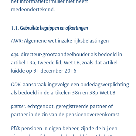
het informatieformulier niet heeft
medeondertekend.
1.1. Gebruikte begrippen en afkortingen
AWR:
Algemene wet inzake rijksbelastingen
dga:
directeur-grootaandeelhouder als bedoeld in
artikel 19a, tweede lid, Wet LB, zoals dat artikel
luidde op 31 december 2016
ODV:
aanspraak ingevolge een oudedagsverplichting
als bedoeld in de artikelen 38n en 38p Wet LB
partner:
echtgenoot, geregistreerde partner of
partner in de zin van de pensioenovereenkomst
PEB:
pensioen in eigen beheer, zijnde de bij een