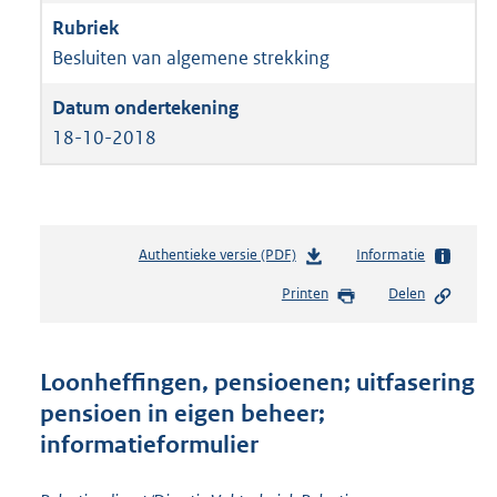
Besluiten van algemene strekking
18-10-2018
Authentieke versie (PDF)
b
Informatie
e
Printen
Delen
s
t
a
n
Loonheffingen, pensioenen; uitfasering
d
pensioen in eigen beheer;
s
informatieformulier
g
r
o