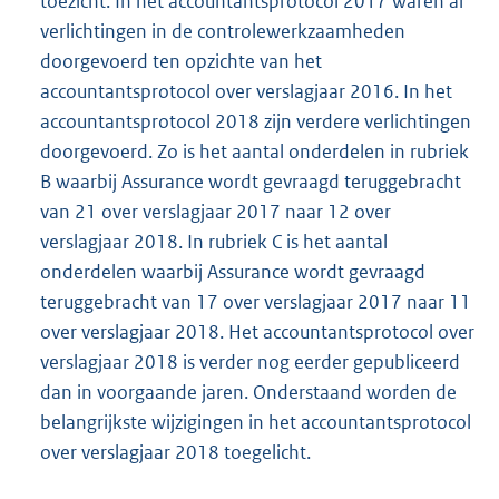
toezicht. In het accountantsprotocol 2017 waren al
verlichtingen in de controlewerkzaamheden
doorgevoerd ten opzichte van het
accountantsprotocol over verslagjaar 2016. In het
accountantsprotocol 2018 zijn verdere verlichtingen
doorgevoerd. Zo is het aantal onderdelen in rubriek
B waarbij Assurance wordt gevraagd teruggebracht
van 21 over verslagjaar 2017 naar 12 over
verslagjaar 2018. In rubriek C is het aantal
onderdelen waarbij Assurance wordt gevraagd
teruggebracht van 17 over verslagjaar 2017 naar 11
over verslagjaar 2018. Het accountantsprotocol over
verslagjaar 2018 is verder nog eerder gepubliceerd
dan in voorgaande jaren. Onderstaand worden de
belangrijkste wijzigingen in het accountantsprotocol
over verslagjaar 2018 toegelicht.