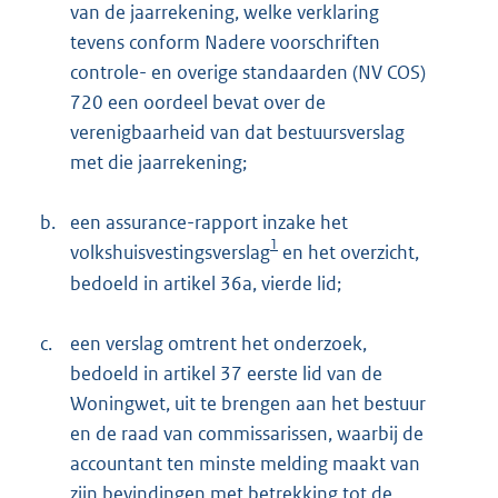
van de jaarrekening, welke verklaring
tevens conform Nadere voorschriften
controle- en overige standaarden (NV COS)
720 een oordeel bevat over de
verenigbaarheid van dat bestuursverslag
met die jaarrekening;
b.
een assurance-rapport inzake het
1
volkshuisvestingsverslag
en het overzicht,
bedoeld in artikel 36a, vierde lid;
c.
een verslag omtrent het onderzoek,
bedoeld in artikel 37 eerste lid van de
Woningwet, uit te brengen aan het bestuur
en de raad van commissarissen, waarbij de
accountant ten minste melding maakt van
zijn bevindingen met betrekking tot de