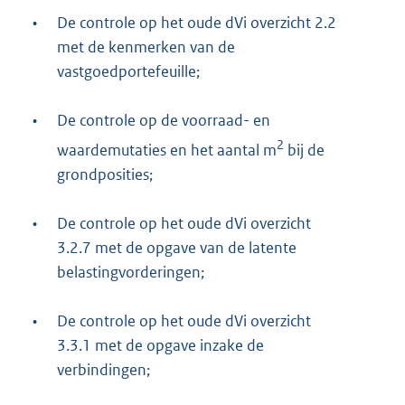
•
De controle op het oude dVi overzicht 2.2
met de kenmerken van de
vastgoedportefeuille;
•
De controle op de voorraad- en
2
waardemutaties en het aantal m
bij de
grondposities;
•
De controle op het oude dVi overzicht
3.2.7 met de opgave van de latente
belastingvorderingen;
•
De controle op het oude dVi overzicht
3.3.1 met de opgave inzake de
verbindingen;