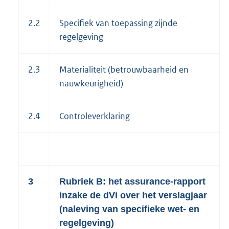
2.2
Specifiek van toepassing zijnde
regelgeving
2.3
Materialiteit (betrouwbaarheid en
nauwkeurigheid)
2.4
Controleverklaring
3
Rubriek B: het assurance-rapport
inzake de dVi over het verslagjaar
(naleving van specifieke wet- en
regelgeving)