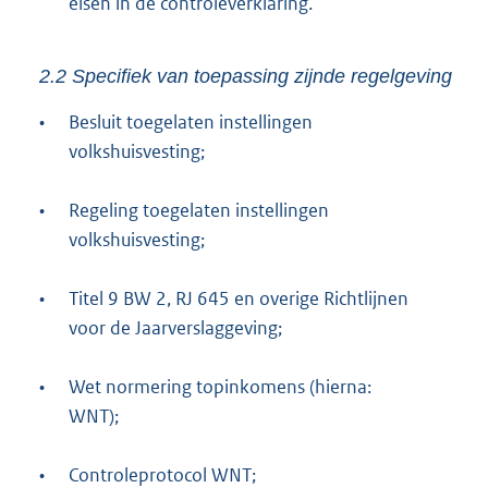
eisen in de controleverklaring.
2.2 Specifiek van toepassing zijnde regelgeving
•
Besluit toegelaten instellingen
volkshuisvesting;
•
Regeling toegelaten instellingen
volkshuisvesting;
•
Titel 9 BW 2, RJ 645 en overige Richtlijnen
voor de Jaarverslaggeving;
•
Wet normering topinkomens (hierna:
WNT);
•
Controleprotocol WNT;