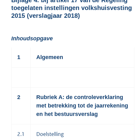
Bijlage 4. bij artikel 17 van de Regeling
toegelaten instellingen volkshuisvesting
2015 (verslagjaar 2018)
Inhoudsopgave
1
Algemeen
2
Rubriek A: de controleverklaring
met betrekking tot de jaarrekening
en het bestuursverslag
2.1
Doelstelling