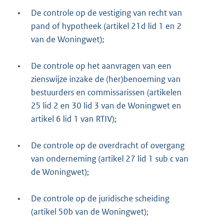
•
De controle op de vestiging van recht van
pand of hypotheek (artikel 21d lid 1 en 2
van de Woningwet);
•
De controle op het aanvragen van een
zienswijze inzake de (her)benoeming van
bestuurders en commissarissen (artikelen
25 lid 2 en 30 lid 3 van de Woningwet en
artikel 6 lid 1 van RTIV);
•
De controle op de overdracht of overgang
van onderneming (artikel 27 lid 1 sub c van
de Woningwet);
•
De controle op de juridische scheiding
(artikel 50b van de Woningwet);