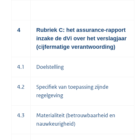
4
Rubriek C: het assurance-rapport
inzake de dVi over het verslagjaar
(cijfermatige verantwoording)
4.1
Doelstelling
4.2
Specifiek van toepassing zijnde
regelgeving
4.3
Materialiteit (betrouwbaarheid en
nauwkeurigheid)