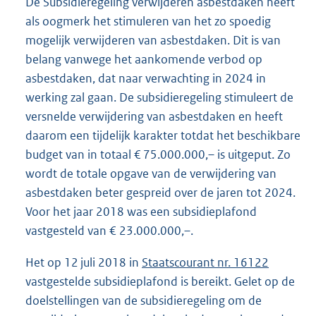
De Subsidieregeling verwijderen asbestdaken heeft
als oogmerk het stimuleren van het zo spoedig
mogelijk verwijderen van asbestdaken. Dit is van
belang vanwege het aankomende verbod op
asbestdaken, dat naar verwachting in 2024 in
werking zal gaan. De subsidieregeling stimuleert de
versnelde verwijdering van asbestdaken en heeft
daarom een tijdelijk karakter totdat het beschikbare
budget van in totaal € 75.000.000,– is uitgeput. Zo
wordt de totale opgave van de verwijdering van
asbestdaken beter gespreid over de jaren tot 2024.
Voor het jaar 2018 was een subsidieplafond
vastgesteld van € 23.000.000,–.
Het op 12 juli 2018 in
Staatscourant nr. 16122
vastgestelde subsidieplafond is bereikt. Gelet op de
doelstellingen van de subsidieregeling om de