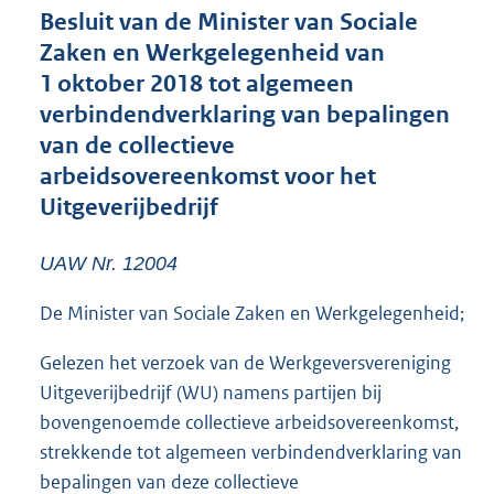
t
Besluit van de Minister van Sociale
e
Zaken en Werkgelegenheid van
:
1 oktober 2018 tot algemeen
5
M
verbindendverklaring van bepalingen
b
van de collectieve
arbeidsovereenkomst voor het
Uitgeverijbedrijf
UAW Nr. 12004
De Minister van Sociale Zaken en Werkgelegenheid;
Gelezen het verzoek van de Werkgeversvereniging
Uitgeverijbedrijf (WU) namens partijen bij
bovengenoemde collectieve arbeidsovereenkomst,
strekkende tot algemeen verbindendverklaring van
bepalingen van deze collectieve