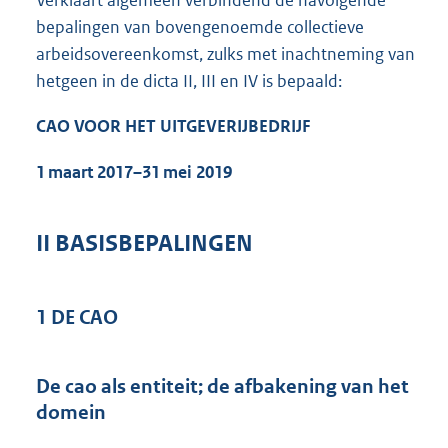
Verklaart algemeen verbindend de navolgende
bepalingen van bovengenoemde collectieve
arbeidsovereenkomst, zulks met inachtneming van
hetgeen in de dicta II, III en IV is bepaald:
CAO VOOR HET UITGEVERIJBEDRIJF
1 maart 2017–31 mei 2019
II BASISBEPALINGEN
1 DE CAO
De cao als entiteit; de afbakening van het
domein