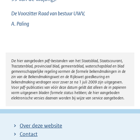
De Voorzitter Raad van bestuur UWV,
A.
Paling
Disclaimer
De hier aangeboden pdf-bestanden van het Staatsblad, Staatscourant,
Tractatenblad, provinciaal blad, gemeenteblad, waterschapsblad en blad
gemeenschappelijke regeling vormen de formele bekendmakingen in de
zin van de Bekendmakingswet en de Rijkswet goedkeuring en
bekendmaking verdragen voor zover ze na 1 juli 2009 zijn uitgegeven.
Voor pdf-publicaties van vóór deze datum geldt dat alleen de in papieren
vorm uitgegeven bladen formele status hebben; de hier aangeboden
elektronische versies daarvan worden bij wijze van service aangeboden.
Over deze website
Contact