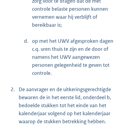
zorg voor te dragen dat de met
controle belaste personen kunnen
vernemen waar hij verblijft of
bereikbaar is;
d.
op met het UWV afgesproken dagen
c.q. uren thuis te zijn en de door of
namens het UWV aangewezen
personen gelegenheid te geven tot
controle.
2.
De aanvrager en de uitkeringsgerechtigde
bewaren de in het eerste lid, onderdeel b,
bedoelde stukken tot het einde van het
kalenderjaar volgend op het kalenderjaar
waarop de stukken betrekking hebben.