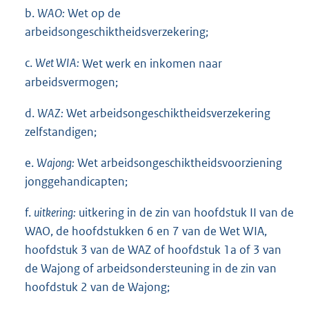
b.
WAO:
Wet op de
arbeidsongeschiktheidsverzekering;
c.
Wet WIA:
Wet werk en inkomen naar
arbeidsvermogen;
d.
WAZ:
Wet arbeidsongeschiktheidsverzekering
zelfstandigen;
e.
Wajong:
Wet arbeidsongeschiktheidsvoorziening
jonggehandicapten;
f.
uitkering:
uitkering in de zin van hoofdstuk II van de
WAO, de hoofdstukken 6 en 7 van de Wet WIA,
hoofdstuk 3 van de WAZ of hoofdstuk 1a of 3 van
de Wajong of arbeidsondersteuning in de zin van
hoofdstuk 2 van de Wajong;