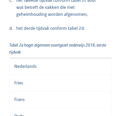
c.
het tweede tijdvak conform tabel 2c voor
wat betreft de vakken die met
geheimhouding worden afgenomen;
d.
het derde tijdvak conform tabel 2d.
Tabel 2a hoger algemeen voortgezet onderwijs 2018, eerste
tijdvak
Nederlands
Fries
Frans
Duits