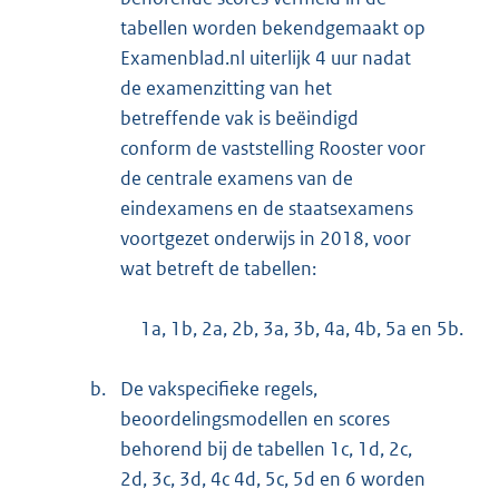
tabellen worden bekendgemaakt op
Examenblad.nl uiterlijk 4 uur nadat
de examenzitting van het
betreffende vak is beëindigd
conform de vaststelling Rooster voor
de centrale examens van de
eindexamens en de staatsexamens
voortgezet onderwijs in 2018, voor
wat betreft de tabellen:
1a, 1b, 2a, 2b, 3a, 3b, 4a, 4b, 5a en 5b.
b.
De vakspecifieke regels,
beoordelingsmodellen en scores
behorend bij de tabellen 1c, 1d, 2c,
2d, 3c, 3d, 4c 4d, 5c, 5d en 6 worden