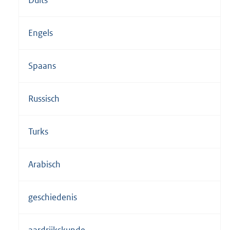
Engels
Spaans
Russisch
Turks
Arabisch
geschiedenis
aardrijkskunde