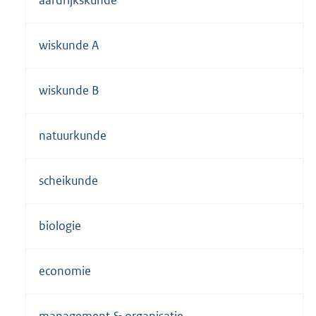
wiskunde A
wiskunde B
natuurkunde
scheikunde
biologie
economie
management & organisatie