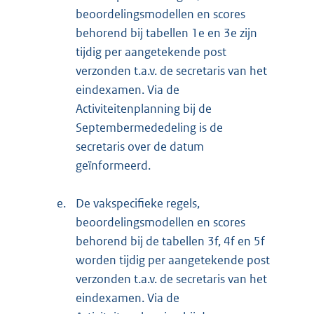
beoordelingsmodellen en scores
behorend bij tabellen 1e en 3e zijn
tijdig per aangetekende post
verzonden t.a.v. de secretaris van het
eindexamen. Via de
Activiteitenplanning bij de
Septembermededeling is de
secretaris over de datum
geïnformeerd.
e.
De vakspecifieke regels,
beoordelingsmodellen en scores
behorend bij de tabellen 3f, 4f en 5f
worden tijdig per aangetekende post
verzonden t.a.v. de secretaris van het
eindexamen. Via de