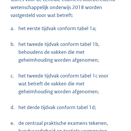
wetenschappelijk onderwijs 2018 worden
vastgesteld voor wat betreft:
a.
het eerste tijdvak conform tabel 1a;
b.
het tweede tijdvak conform tabel 1b,
behoudens de vakken die met
geheimhouding worden afgenomen;
c.
het tweede tijdvak conform tabel 1c voor
wat betreft de vakken die met
geheimhouding worden afgenomen;
d.
het derde tijdvak conform tabel 1d;
e.
de centraal praktische examens tekenen,
handvaardigheid en textiele vormgeving